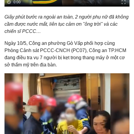
Giây phút bước ra ngoài an toàn, 2 người phụ nữ đã không
cầm được nước mắt, liên tục cảm ơn "ông trời" và các
chiến sĩ PCCC…
Ngày 10/5, Công an phường Gò Vấp phối hợp cùng
Phòng Cảnh sát PCCC-CNCH (PC07), Công an TP.HCM
đang điều tra vụ 7 người bị kẹt trong thang máy ở một cơ
sở thẩm mỹ trên địa bàn.