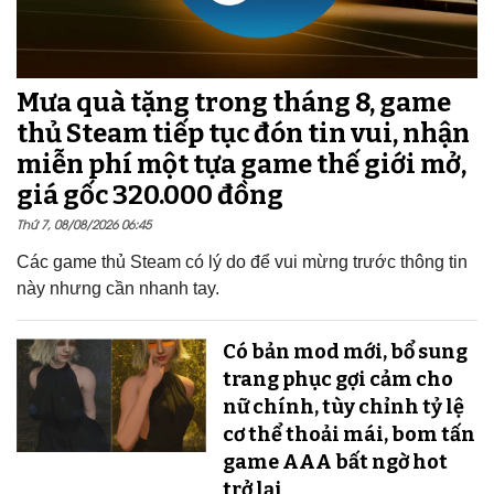
Mưa quà tặng trong tháng 8, game
thủ Steam tiếp tục đón tin vui, nhận
miễn phí một tựa game thế giới mở,
giá gốc 320.000 đồng
Thứ 7, 08/08/2026 06:45
Các game thủ Steam có lý do để vui mừng trước thông tin
này nhưng cần nhanh tay.
Có bản mod mới, bổ sung
trang phục gợi cảm cho
nữ chính, tùy chỉnh tỷ lệ
cơ thể thoải mái, bom tấn
game AAA bất ngờ hot
trở lại