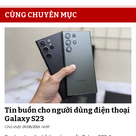
CÙNG CHUYÊN MỤC
Tin buồn cho người dùng điện thoại
Galaxy S23
Chủ nhật, 09/08/2026 14:59