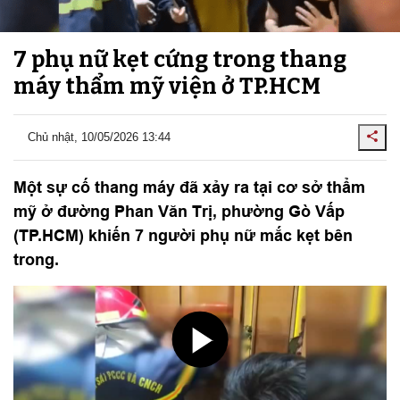
7 phụ nữ kẹt cứng trong thang
máy thẩm mỹ viện ở TP.HCM
Chủ nhật, 10/05/2026 13:44
Một sự cố thang máy đã xảy ra tại cơ sở thẩm
mỹ ở đường Phan Văn Trị, phường Gò Vấp
(TP.HCM) khiến 7 người phụ nữ mắc kẹt bên
trong.