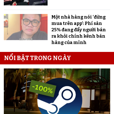
Một nhà hàng nói ‘đừng
mua trên app’: Phí sàn
25% đang đẩy người bán
ra khỏi chính kênh bán
hàng của mình
NỔI BẬT TRONG NGÀY