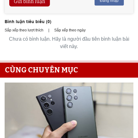
Gửi bình luận
Đăng nhập
Bình luận tiêu biểu (
0
)
Sắp xếp theo lượt thích
|
Sắp xếp theo ngày
Chưa có bình luận. Hãy là người đầu tiên bình luận bài
viết này.
CÙNG CHUYÊN MỤC