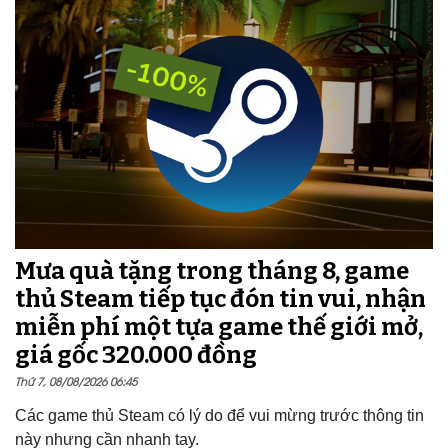
Mưa quà tặng trong tháng 8, game
thủ Steam tiếp tục đón tin vui, nhận
miễn phí một tựa game thế giới mở,
giá gốc 320.000 đồng
Thứ 7, 08/08/2026 06:45
Các game thủ Steam có lý do để vui mừng trước thông tin
này nhưng cần nhanh tay.