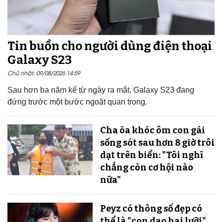
Tin buồn cho người dùng điện thoại
Galaxy S23
Chủ nhật, 09/08/2026 14:59
Sau hơn ba năm kể từ ngày ra mắt, Galaxy S23 đang
đứng trước một bước ngoặt quan trọng.
Cha òa khóc ôm con gái
sống sót sau hơn 8 giờ trôi
dạt trên biển: "Tôi nghĩ
chẳng còn cơ hội nào
nữa"
Peyz có thông số đẹp có
thể là "con dao hai lưỡi"