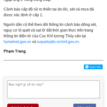
Cảnh báo cấp độ rủi ro thiên tai do lốc, sét và mưa đá
được xác định ở cấp 1.
Người dân có thể theo dõi thông tin cảnh báo dông sét,
nguy cơ lũ quét và sạt lở đất thời gian thực trên trang
thông tin điện tử của Cục Khí tượng Thủy văn tại
hymetnet.gov.vn
và
luquetsatlo.nchmf.gov.vn
.
Phạm Trang