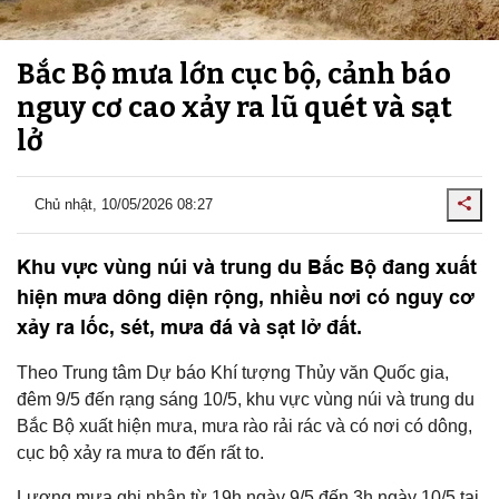
Bắc Bộ mưa lớn cục bộ, cảnh báo
nguy cơ cao xảy ra lũ quét và sạt
lở
Chủ nhật, 10/05/2026 08:27
Khu vực vùng núi và trung du Bắc Bộ đang xuất
hiện mưa dông diện rộng, nhiều nơi có nguy cơ
xảy ra lốc, sét, mưa đá và sạt lở đất.
Theo Trung tâm Dự báo Khí tượng Thủy văn Quốc gia,
đêm 9/5 đến rạng sáng 10/5, khu vực vùng núi và trung du
Bắc Bộ xuất hiện mưa, mưa rào rải rác và có nơi có dông,
cục bộ xảy ra mưa to đến rất to.
Lượng mưa ghi nhận từ 19h ngày 9/5 đến 3h ngày 10/5 tại