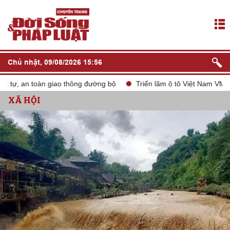
Chủ nhật, 09/08/2026 15:56
tự, an toàn giao thông đường bộ
Triển lãm ô tô Việt Nam VMS 20
XÃ HỘI