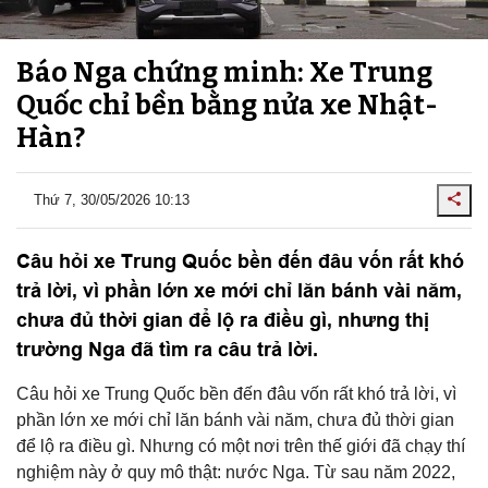
Báo Nga chứng minh: Xe Trung
Quốc chỉ bền bằng nửa xe Nhật-
Hàn?
Thứ 7, 30/05/2026 10:13
Câu hỏi xe Trung Quốc bền đến đâu vốn rất khó
trả lời, vì phần lớn xe mới chỉ lăn bánh vài năm,
chưa đủ thời gian để lộ ra điều gì, nhưng thị
trường Nga đã tìm ra câu trả lời.
Câu hỏi xe Trung Quốc bền đến đâu vốn rất khó trả lời, vì
phần lớn xe mới chỉ lăn bánh vài năm, chưa đủ thời gian
để lộ ra điều gì. Nhưng có một nơi trên thế giới đã chạy thí
nghiệm này ở quy mô thật: nước Nga. Từ sau năm 2022,