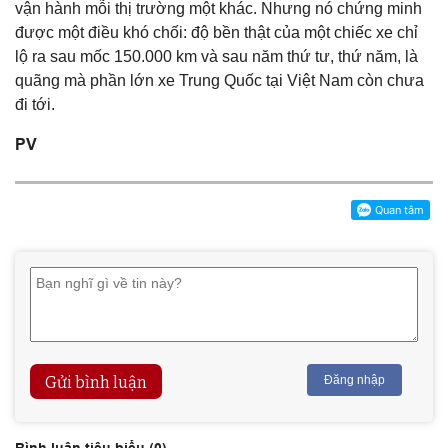
vận hành mỗi thị trường một khác. Nhưng nó chứng minh
được một điều khó chối: độ bền thật của một chiếc xe chỉ
lộ ra sau mốc 150.000 km và sau năm thứ tư, thứ năm, là
quãng mà phần lớn xe Trung Quốc tại Việt Nam còn chưa
đi tới.
PV
Gửi bình luận
Đăng nhập
Bình luận tiêu biểu (
0
)