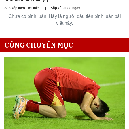
Sắp xếp theo lượt thích
|
Sắp xếp theo ngày
Chưa có bình luận. Hãy là người đầu tiên bình luận bài
viết này.
CÙNG CHUYÊN MỤC