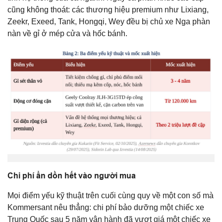
cũng không thoát: các thương hiệu premium như Lixiang,
Zeekr, Exeed, Tank, Hongqi, Wey đều bị chủ xe Nga phàn
nàn về gỉ ở mép cửa và hốc bánh.
Chi phí ẩn dồn hết vào người mua
Mọi điểm yếu kỹ thuật trên cuối cùng quy về một con số mà
Kommersant nêu thẳng: chi phí bảo dưỡng một chiếc xe
Trung Quốc sau 5 năm vận hành đã vượt giá một chiếc xe