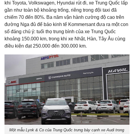
khi Toyota, Volkswagen, Hyundai rút đi, xe Trung Quốc lấp
gần như toàn bộ khoảng trống, riêng trong đội taxi đã
chiếm 70 đến 80%. Ba năm vận hành cường độ cao trên
đường Nga đủ để báo kinh tế Kommersant đưa ra một con
số đáng chú ý: tuổi thọ trung bình của xe Trung Quốc
khoảng 150.000 km, trong khi xe Nhật, Hàn, Tây Âu cùng
điều kiện đạt 250.000 đến 300.000 km.
Một mẫu Lynk & Co của Trung Quốc trưng bày cạnh xe Audi trong