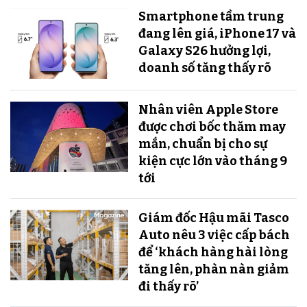
Smartphone tầm trung
đang lên giá, iPhone 17 và
Galaxy S26 hưởng lợi,
doanh số tăng thấy rõ
Nhân viên Apple Store
được chơi bốc thăm may
mắn, chuẩn bị cho sự
kiện cực lớn vào tháng 9
tới
Giám đốc Hậu mãi Tasco
Auto nêu 3 việc cấp bách
để ‘khách hàng hài lòng
tăng lên, phàn nàn giảm
đi thấy rõ’