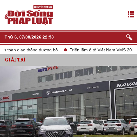
Thứ 6, 07/08/2026 22:58
àn giao thông đường bộ
Triển lãm ô tô Việt Nam VMS 2024
t
GIẢI TRÍ