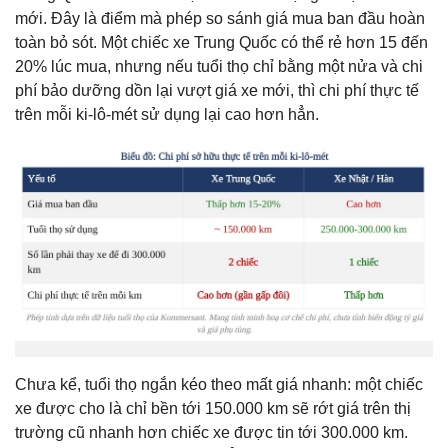
mới. Đây là điểm mà phép so sánh giá mua ban đầu hoàn
toàn bỏ sót. Một chiếc xe Trung Quốc có thể rẻ hơn 15 đến
20% lúc mua, nhưng nếu tuổi thọ chỉ bằng một nửa và chi
phí bảo dưỡng dồn lại vượt giá xe mới, thì chi phí thực tế
trên mỗi ki-lô-mét sử dụng lại cao hơn hẳn.
Chưa kể, tuổi thọ ngắn kéo theo mất giá nhanh: một chiếc
xe được cho là chỉ bền tới 150.000 km sẽ rớt giá trên thị
trường cũ nhanh hơn chiếc xe được tin tới 300.000 km.