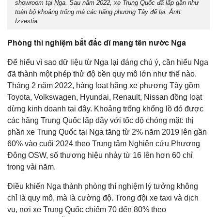
showroom tại Nga. Sau năm 2022, xe Trung Quốc đã lấp gần như
toàn bộ khoảng trống mà các hãng phương Tây để lại. Ảnh:
Izvestia.
Phòng thí nghiệm bất đắc dĩ mang tên nước Nga
Để hiểu vì sao dữ liệu từ Nga lại đáng chú ý, cần hiểu Nga
đã thành một phép thử độ bền quy mô lớn như thế nào.
Tháng 2 năm 2022, hàng loạt hãng xe phương Tây gồm
Toyota, Volkswagen, Hyundai, Renault, Nissan đồng loạt
dừng kinh doanh tại đây. Khoảng trống khổng lồ đó được
các hãng Trung Quốc lấp đầy với tốc độ chóng mặt: thị
phần xe Trung Quốc tại Nga tăng từ 2% năm 2019 lên gần
60% vào cuối 2024 theo Trung tâm Nghiên cứu Phương
Đông OSW, số thương hiệu nhảy từ 16 lên hơn 60 chỉ
trong vài năm.
Điều khiến Nga thành phòng thí nghiệm lý tưởng không
chỉ là quy mô, mà là cường độ. Trong đội xe taxi và dịch
vụ, nơi xe Trung Quốc chiếm 70 đến 80% theo