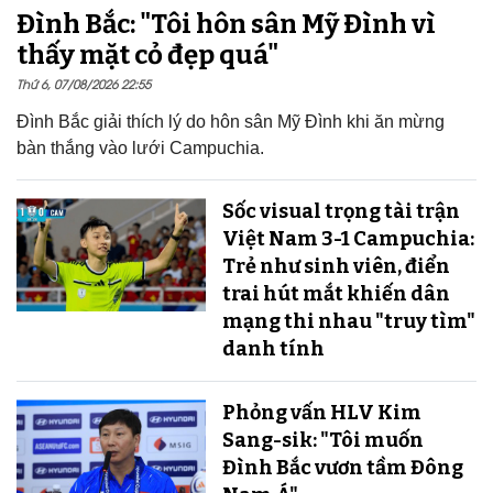
Đình Bắc: "Tôi hôn sân Mỹ Đình vì
thấy mặt cỏ đẹp quá"
Thứ 6, 07/08/2026 22:55
Đình Bắc giải thích lý do hôn sân Mỹ Đình khi ăn mừng
bàn thắng vào lưới Campuchia.
Sốc visual trọng tài trận
Việt Nam 3-1 Campuchia:
Trẻ như sinh viên, điển
trai hút mắt khiến dân
mạng thi nhau "truy tìm"
danh tính
Phỏng vấn HLV Kim
Sang-sik: "Tôi muốn
Đình Bắc vươn tầm Đông