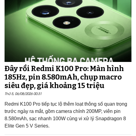
Đây rồi Redmi K100 Pro: Màn hình
185Hz, pin 8.580mAh, chụp macro
siêu đẹp, giá khoảng 15 triệu
Thứ 5, 06/08/2026 00:31
Redmi K100 Pro tiếp tục lộ thêm loạt thông số quan trọng
trước ngày ra mắt, gồm camera chính 200MP, viên pin
8.580mAh, sạc nhanh 100W cùng vi xử lý Snapdragon 8
Elite Gen 5 V Series.