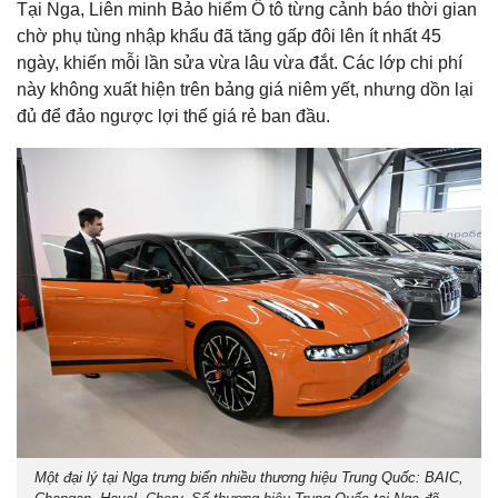
Tại Nga, Liên minh Bảo hiểm Ô tô từng cảnh báo thời gian
chờ phụ tùng nhập khẩu đã tăng gấp đôi lên ít nhất 45
ngày, khiến mỗi lần sửa vừa lâu vừa đắt. Các lớp chi phí
này không xuất hiện trên bảng giá niêm yết, nhưng dồn lại
đủ để đảo ngược lợi thế giá rẻ ban đầu.
Một đại lý tại Nga trưng biển nhiều thương hiệu Trung Quốc: BAIC,