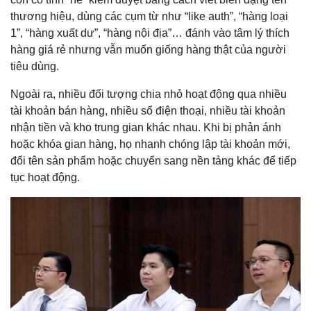
thương hiệu, dùng các cụm từ như “like auth”, “hàng loại
1”, “hàng xuất dư”, “hàng nội địa”… đánh vào tâm lý thích
hàng giá rẻ nhưng vẫn muốn giống hàng thật của người
tiêu dùng.
Ngoài ra, nhiều đối tượng chia nhỏ hoạt động qua nhiều
tài khoản bán hàng, nhiều số điện thoại, nhiều tài khoản
nhận tiền và kho trung gian khác nhau. Khi bị phản ánh
hoặc khóa gian hàng, họ nhanh chóng lập tài khoản mới,
đổi tên sản phẩm hoặc chuyển sang nền tảng khác để tiếp
tục hoạt động.