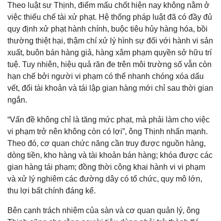
Theo luật sư Thịnh, điểm mấu chốt hiện nay không nằm ở
việc thiếu chế tài xử phạt. Hệ thống pháp luật đã có đầy đủ
quy định xử phạt hành chính, buộc tiêu hủy hàng hóa, bồi
thường thiệt hại, thậm chí xử lý hình sự đối với hành vi sản
xuất, buôn bán hàng giả, hàng xâm phạm quyền sở hữu trí
tuệ. Tuy nhiên, hiệu quả răn đe trên môi trường số vẫn còn
hạn chế bởi người vi phạm có thể nhanh chóng xóa dấu
vết, đổi tài khoản và tái lập gian hàng mới chỉ sau thời gian
ngắn.
“Vấn đề không chỉ là tăng mức phạt, mà phải làm cho việc
vi phạm trở nên không còn có lợi”, ông Thịnh nhấn mạnh.
Theo đó, cơ quan chức năng cần truy được nguồn hàng,
dòng tiền, kho hàng và tài khoản bán hàng; khóa được các
gian hàng tái phạm; đồng thời công khai hành vi vi phạm
và xử lý nghiêm các đường dây có tổ chức, quy mô lớn,
thu lợi bất chính đáng kể.
Bên cạnh trách nhiệm của sàn và cơ quan quản lý, ông