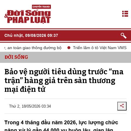
Chủ nhật, 09/08/2026 09:37
 toàn giao thông đường bộ
Triển lãm ô tô Việt Nam VMS 2024
ĐỜI SỐNG
Bảo vệ người tiêu dùng trước “ma
trận” hàng giả trên sàn thương
mại điện tử
Thứ 2, 18/05/2026 03:34
Trong 4 tháng đầu năm 2026, lực lượng chức
năng xử lý gần 44.000 vụ buôn lậu, gian lận