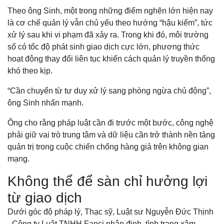
Theo ông Sinh, một trong những điểm nghẽn lớn hiện nay
là cơ chế quản lý vẫn chủ yếu theo hướng “hậu kiểm”, tức
xử lý sau khi vi phạm đã xảy ra. Trong khi đó, môi trường
số có tốc độ phát sinh giao dịch cực lớn, phương thức
hoạt động thay đổi liên tục khiến cách quản lý truyền thống
khó theo kịp.
“Cần chuyển từ tư duy xử lý sang phòng ngừa chủ động”,
ông Sinh nhấn mạnh.
Ông cho rằng pháp luật cần đi trước một bước, công nghệ
phải giữ vai trò trung tâm và dữ liệu cần trở thành nền tảng
quản trị trong cuộc chiến chống hàng giả trên không gian
mạng.
Không thể để sàn chỉ hưởng lợi
từ giao dịch
Dưới góc độ pháp lý, Thạc sỹ, Luật sư Nguyễn Đức Thịnh
- Công ty Luật TNHH Fanci nhận định, tình trạng xâm