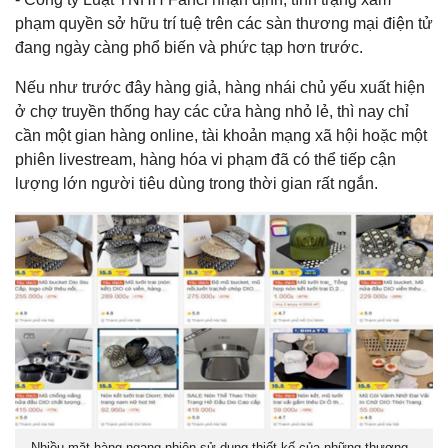
phạm quyền sở hữu trí tuệ trên các sàn thương mại điện tử
đang ngày càng phổ biến và phức tạp hơn trước.
Nếu như trước đây hàng giả, hàng nhái chủ yếu xuất hiện
ở chợ truyền thống hay các cửa hàng nhỏ lẻ, thì nay chỉ
cần một gian hàng online, tài khoản mạng xã hội hoặc một
phiên livestream, hàng hóa vi phạm đã có thể tiếp cận
lượng lớn người tiêu dùng trong thời gian rất ngắn.
Nhiều mặt hàng ngang nhiên sử dụng thiết kế của những thương