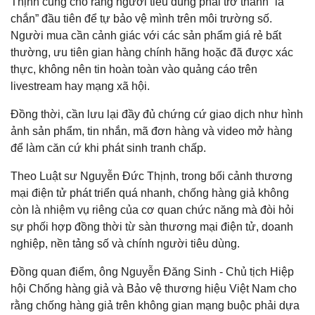
Thịnh cũng cho rằng người tiêu dùng phải trở thành “lá
chắn” đầu tiên để tự bảo vệ mình trên môi trường số.
Người mua cần cảnh giác với các sản phẩm giá rẻ bất
thường, ưu tiên gian hàng chính hãng hoặc đã được xác
thực, không nên tin hoàn toàn vào quảng cáo trên
livestream hay mạng xã hội.
Đồng thời, cần lưu lại đầy đủ chứng cứ giao dịch như hình
ảnh sản phẩm, tin nhắn, mã đơn hàng và video mở hàng
để làm căn cứ khi phát sinh tranh chấp.
Theo Luật sư Nguyễn Đức Thịnh, trong bối cảnh thương
mại điện tử phát triển quá nhanh, chống hàng giả không
còn là nhiệm vụ riêng của cơ quan chức năng mà đòi hỏi
sự phối hợp đồng thời từ sàn thương mại điện tử, doanh
nghiệp, nền tảng số và chính người tiêu dùng.
Đồng quan điểm, ông Nguyễn Đăng Sinh - Chủ tịch Hiệp
hội Chống hàng giả và Bảo vệ thương hiệu Việt Nam cho
rằng chống hàng giả trên không gian mạng buộc phải dựa