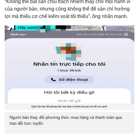
“Không thể bắt sàn chịu trách nhiệm thay cho mọi hành vi
của người bán, nhưng cũng không thể để sàn chỉ hưởng
lợi mà thiếu cơ chế kiểm soát tối thiểu”, ông nhấn mạnh.
Người bán thay đổi phương thức mua hàng và thanh toán qua
trao đổi trực tuyến.