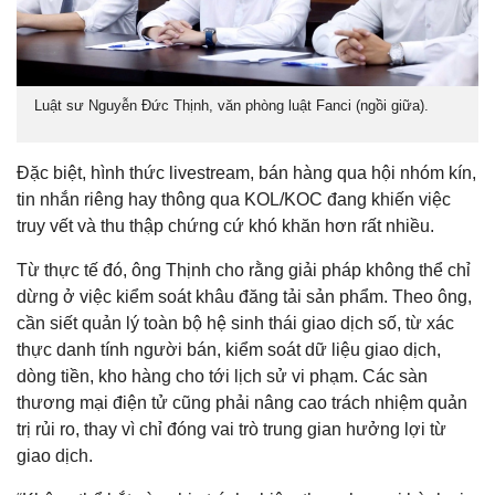
Luật sư Nguyễn Đức Thịnh, văn phòng luật Fanci (ngồi giữa).
Đặc biệt, hình thức livestream, bán hàng qua hội nhóm kín,
tin nhắn riêng hay thông qua KOL/KOC đang khiến việc
truy vết và thu thập chứng cứ khó khăn hơn rất nhiều.
Từ thực tế đó, ông Thịnh cho rằng giải pháp không thể chỉ
dừng ở việc kiểm soát khâu đăng tải sản phẩm. Theo ông,
cần siết quản lý toàn bộ hệ sinh thái giao dịch số, từ xác
thực danh tính người bán, kiểm soát dữ liệu giao dịch,
dòng tiền, kho hàng cho tới lịch sử vi phạm. Các sàn
thương mại điện tử cũng phải nâng cao trách nhiệm quản
trị rủi ro, thay vì chỉ đóng vai trò trung gian hưởng lợi từ
giao dịch.