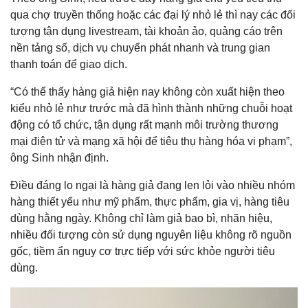
qua chợ truyền thống hoặc các đại lý nhỏ lẻ thì nay các đối
tượng tận dụng livestream, tài khoản ảo, quảng cáo trên
nền tảng số, dịch vụ chuyển phát nhanh và trung gian
thanh toán để giao dịch.
“Có thể thấy hàng giả hiện nay không còn xuất hiện theo
kiểu nhỏ lẻ như trước mà đã hình thành những chuỗi hoạt
động có tổ chức, tận dụng rất mạnh môi trường thương
mại điện tử và mạng xã hội để tiêu thụ hàng hóa vi phạm”,
ông Sinh nhận định.
Điều đáng lo ngại là hàng giả đang len lỏi vào nhiều nhóm
hàng thiết yếu như mỹ phẩm, thực phẩm, gia vị, hàng tiêu
dùng hằng ngày. Không chỉ làm giả bao bì, nhãn hiệu,
nhiều đối tượng còn sử dụng nguyên liệu không rõ nguồn
gốc, tiềm ẩn nguy cơ trực tiếp với sức khỏe người tiêu
dùng.