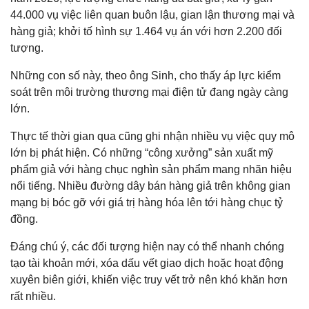
44.000 vụ việc liên quan buôn lậu, gian lận thương mại và
hàng giả; khởi tố hình sự 1.464 vụ án với hơn 2.200 đối
tượng.
Những con số này, theo ông Sinh, cho thấy áp lực kiểm
soát trên môi trường thương mại điện tử đang ngày càng
lớn.
Thực tế thời gian qua cũng ghi nhận nhiều vụ việc quy mô
lớn bị phát hiện. Có những “công xưởng” sản xuất mỹ
phẩm giả với hàng chục nghìn sản phẩm mang nhãn hiệu
nổi tiếng. Nhiều đường dây bán hàng giả trên không gian
mạng bị bóc gỡ với giá trị hàng hóa lên tới hàng chục tỷ
đồng.
Đáng chú ý, các đối tượng hiện nay có thể nhanh chóng
tạo tài khoản mới, xóa dấu vết giao dịch hoặc hoạt động
xuyên biên giới, khiến việc truy vết trở nên khó khăn hơn
rất nhiều.