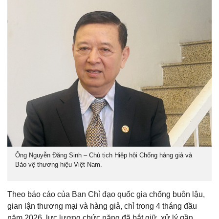
Ông Nguyễn Đăng Sinh – Chủ tịch Hiệp hội Chống hàng giả và
Bảo vệ thương hiệu Việt Nam.
Theo báo cáo của Ban Chỉ đạo quốc gia chống buôn lậu,
gian lận thương mại và hàng giả, chỉ trong 4 tháng đầu
năm 2026, lực lượng chức năng đã bắt giữ, xử lý gần