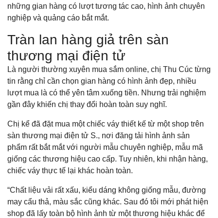
những gian hàng có lượt tương tác cao, hình ảnh chuyên
nghiệp và quảng cáo bắt mắt.
Tràn lan hàng giả trên sàn
thương mại điện tử
Là người thường xuyên mua sắm online, chị Thu Cúc từng
tin rằng chỉ cần chọn gian hàng có hình ảnh đẹp, nhiều
lượt mua là có thể yên tâm xuống tiền. Nhưng trải nghiệm
gần đây khiến chị thay đổi hoàn toàn suy nghĩ.
Chị kể đã đặt mua một chiếc váy thiết kế từ một shop trên
sàn thương mại điện tử S., nơi đăng tải hình ảnh sản
phẩm rất bắt mắt với người mẫu chuyên nghiệp, mẫu mã
giống các thương hiệu cao cấp. Tuy nhiên, khi nhận hàng,
chiếc váy thực tế lại khác hoàn toàn.
“Chất liệu vải rất xấu, kiểu dáng không giống mẫu, đường
may cẩu thả, màu sắc cũng khác. Sau đó tôi mới phát hiện
shop đã lấy toàn bộ hình ảnh từ một thương hiệu khác để