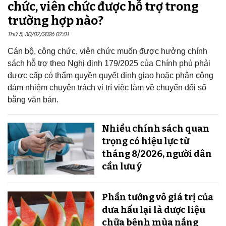
chức, viên chức được hỗ trợ trong
trường hợp nào?
Thứ 5, 30/07/2026 07:01
Cán bộ, công chức, viên chức muốn được hưởng chính
sách hỗ trợ theo Nghị định 179/2025 của Chính phủ phải
được cấp có thẩm quyền quyết định giao hoặc phân công
đảm nhiệm chuyên trách vị trí việc làm về chuyển đổi số
bằng văn bản.
Nhiều chính sách quan
trọng có hiệu lực từ
tháng 8/2026, người dân
cần lưu ý
Phần tưởng vô giá trị của
dưa hấu lại là dược liệu
chữa bệnh mùa nắng