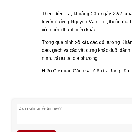
Theo điều tra, khoảng 23h ngày 22/2, xuấ
tuyến đường Nguyễn Văn Trỗi, thuộc địa 
với nhóm thanh niên khác.
Trong quá trình xô xát, các đối tượng Kh
dao, gạch và các vật cứng khác đuổi đánh 
ninh, trật tự tại địa phương.
Hiện Cơ quan Cảnh sát điều tra đang tiếp tụ