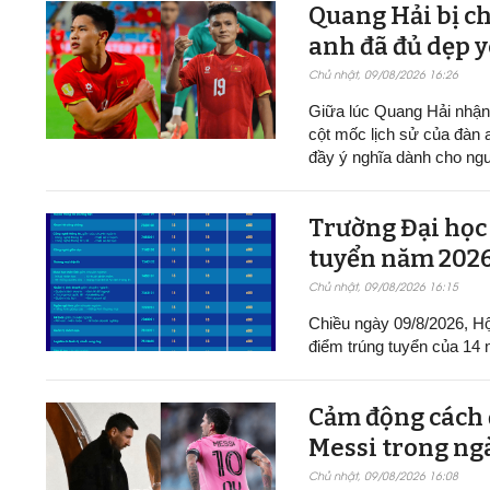
Quang Hải bị ch
anh đã đủ dẹp y
Chủ nhật, 09/08/2026 16:26
Giữa lúc Quang Hải nhận 
cột mốc lịch sử của đàn 
đầy ý nghĩa dành cho ngư
Trường Đại học 
tuyển năm 202
Chủ nhật, 09/08/2026 16:15
Chiều ngày 09/8/2026, Hộ
điểm trúng tuyển của 14 
Cảm động cách đ
Messi trong ng
Chủ nhật, 09/08/2026 16:08