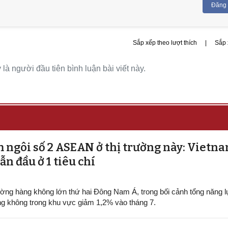
Đăng
Sắp xếp theo lượt thích
|
Sắp 
là người đầu tiên bình luận bài viết này.
 ngôi số 2 ASEAN ở thị trường này: Vietn
ẫn đầu ở 1 tiêu chí
rường hàng không lớn thứ hai Đông Nam Á, trong bối cảnh tổng năng 
g không trong khu vực giảm 1,2% vào tháng 7.