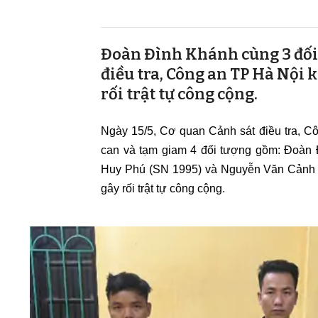
Đoàn Đình Khánh cùng 3 đối 
điều tra, Công an TP Hà Nội k
rối trật tự công cộng.
Ngày 15/5, Cơ quan Cảnh sát điều tra, Côn
can và tạm giam 4 đối tượng gồm: Đoàn 
Huy Phú (SN 1995) và Nguyễn Văn Cảnh (S
gây rối trật tự công cộng.