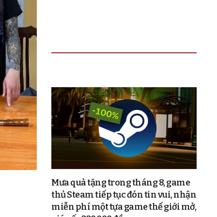
TIN ĐỌC NHIỀU
Mưa quà tặng trong tháng 8, game
thủ Steam tiếp tục đón tin vui, nhận
miễn phí một tựa game thế giới mở,