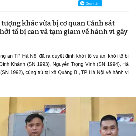
tượng khác vừa bị cơ quan Cảnh sát
hởi tố bị can và tạm giam về hành vi gây
g an TP Hà Nội đã ra quyết định khởi tố vụ án, khởi tố bị
Đình Khánh (SN 1993), Nguyễn Trọng Vinh (SN 1994), Hà
N 1992), cùng trú tại xã Quảng Bị, TP Hà Nội về hành vi