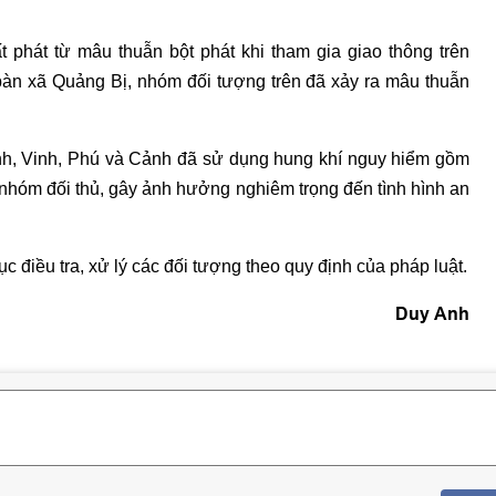
t phát từ mâu thuẫn bột phát khi tham gia giao thông trên
bàn xã Quảng Bị, nhóm đối tượng trên đã xảy ra mâu thuẫn
ánh, Vinh, Phú và Cảnh đã sử dụng hung khí nguy hiểm gồm
nhóm đối thủ, gây ảnh hưởng nghiêm trọng đến tình hình an
c điều tra, xử lý các đối tượng theo quy định của pháp luật.
Duy Anh