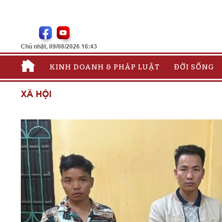
Chủ nhật, 09/08/2026 16:43
KINH DOANH & PHÁP LUẬT
ĐỜI SỐNG
XÃ HỘI