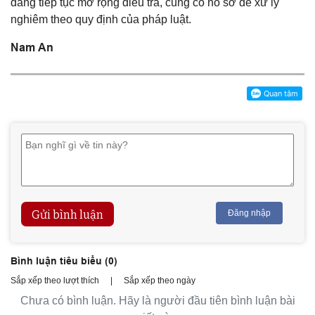
đang tiếp tục mở rộng điều tra, củng cố hồ sơ để xử lý
nghiêm theo quy định của pháp luật.
Nam An
Gửi bình luận
Đăng nhập
Bình luận tiêu biểu (
0
)
Sắp xếp theo lượt thích
|
Sắp xếp theo ngày
Chưa có bình luận. Hãy là người đầu tiên bình luận bài