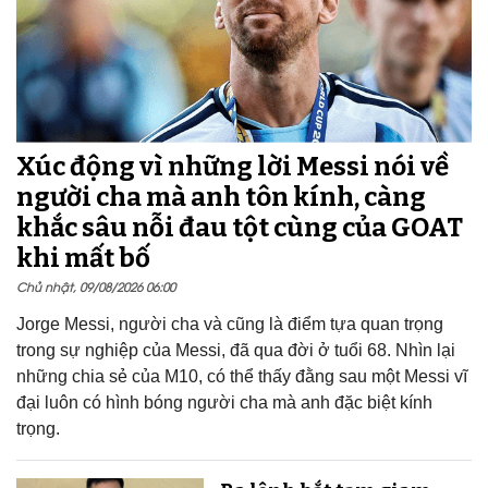
Xúc động vì những lời Messi nói về
người cha mà anh tôn kính, càng
khắc sâu nỗi đau tột cùng của GOAT
khi mất bố
Chủ nhật, 09/08/2026 06:00
Jorge Messi, người cha và cũng là điểm tựa quan trọng
trong sự nghiệp của Messi, đã qua đời ở tuổi 68. Nhìn lại
những chia sẻ của M10, có thể thấy đằng sau một Messi vĩ
đại luôn có hình bóng người cha mà anh đặc biệt kính
trọng.