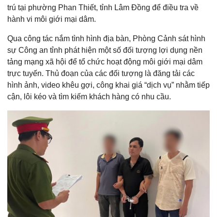
trú tại phường Phan Thiết, tỉnh Lâm Đồng để điều tra về
hành vi môi giới mại dâm.
Qua công tác nắm tình hình địa bàn, Phòng Cảnh sát hình
sự Công an tỉnh phát hiện một số đối tượng lợi dụng nền
tảng mạng xã hội để tổ chức hoạt động môi giới mại dâm
trực tuyến. Thủ đoạn của các đối tượng là đăng tải các
hình ảnh, video khêu gợi, công khai giá “dịch vụ” nhằm tiếp
cận, lôi kéo và tìm kiếm khách hàng có nhu cầu.