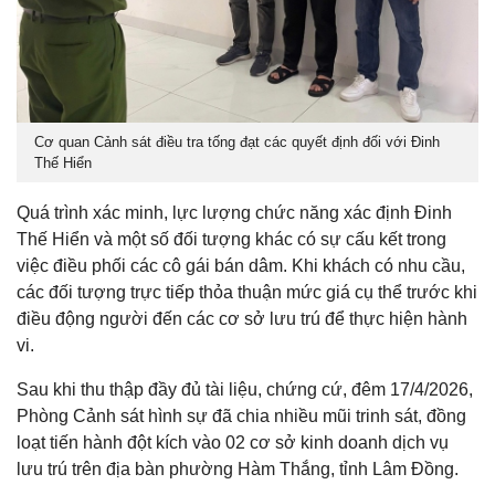
Cơ quan Cảnh sát điều tra tống đạt các quyết định đối với Đinh
Thế Hiển
Quá trình xác minh, lực lượng chức năng xác định Đinh
Thế Hiển và một số đối tượng khác có sự cấu kết trong
việc điều phối các cô gái bán dâm. Khi khách có nhu cầu,
các đối tượng trực tiếp thỏa thuận mức giá cụ thể trước khi
điều động người đến các cơ sở lưu trú để thực hiện hành
vi.
Sau khi thu thập đầy đủ tài liệu, chứng cứ, đêm 17/4/2026,
Phòng Cảnh sát hình sự đã chia nhiều mũi trinh sát, đồng
loạt tiến hành đột kích vào 02 cơ sở kinh doanh dịch vụ
lưu trú trên địa bàn phường Hàm Thắng, tỉnh Lâm Đồng.