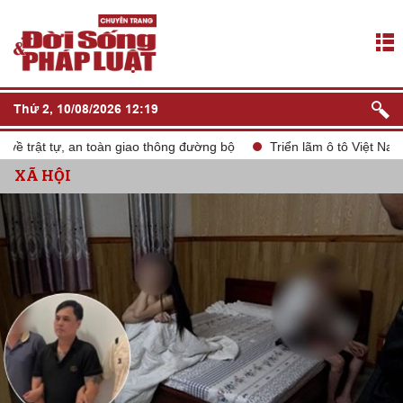
Thứ 2, 10/08/2026 12:19
rật tự, an toàn giao thông đường bộ
Triển lãm ô tô Việt Nam VM
XÃ HỘI