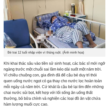
Bé trai 12 tuổi nhập viện vì thủng ruột. (Ảnh minh họa)
Khi khai thác sâu vào tiền sử sinh hoạt, các bác sĩ mới ngỡ
ngàng trước một chuỗi sai lầm kéo dài suốt một năm trời.
Vì chiều chuộng con, gia đình đã để cậu bé duy trì thói
quen uống nước ngọt có ga thay cho nước lọc hoàn toàn
mỗi ngày cả năm trời. Cứ khát là cậu bé lại tìm đến những
chai nước sủi bọt, kết hợp với lối sống ăn uống thất
thường, bỏ bữa chính và nghiện các loại đồ ăn vặt chứa
hàm lượng muối cực cao.