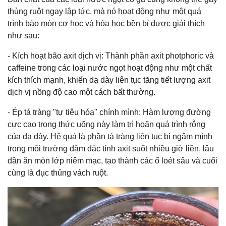
thủng ruột ngay lập tức, mà nó hoạt động như một quá
trình bào mòn cơ học và hóa học bền bỉ được giải thích
như sau:
- Kích hoạt bão axit dịch vị:
Thành phần axit photphoric và
caffeine trong các loại nước ngọt hoạt động như một chất
kích thích mạnh, khiến dạ dày liên tục tăng tiết lượng axit
dịch vị nồng độ cao một cách bất thường.
- Ép tá tràng "tự tiêu hóa" chính mình:
Hàm lượng đường
cực cao trong thức uống này làm trì hoãn quá trình rỗng
của dạ dày. Hệ quả là phần tá tràng liên tục bị ngâm mình
trong môi trường đậm đặc tính axit suốt nhiều giờ liền, lâu
dần ăn mòn lớp niêm mạc, tạo thành các ổ loét sâu và cuối
cùng là đục thủng vách ruột.