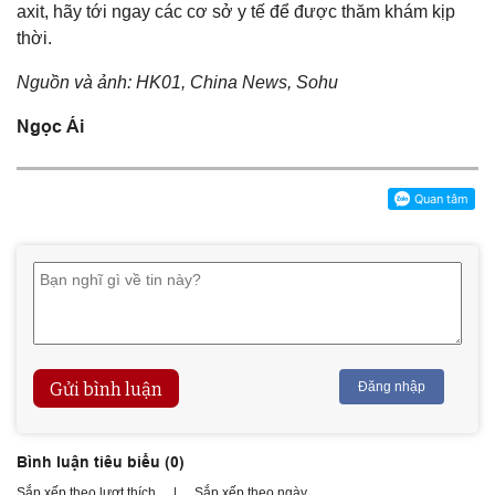
axit, hãy tới ngay các cơ sở y tế để được thăm khám kịp
thời.
Nguồn và ảnh: HK01, China News, Sohu
Ngọc Ái
Gửi bình luận
Đăng nhập
Bình luận tiêu biểu (
0
)
Sắp xếp theo lượt thích
|
Sắp xếp theo ngày