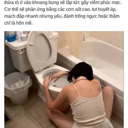
thừa rò rỉ vào khoang bụng sẽ lập tức gây viêm phúc mạc.
Cơ thể sẽ phản ứng bằng các cơn sốt cao, tụt huyết áp,
mạch đập nhanh nhưng yếu, đánh trống ngực hoặc thậm
chí là hôn mê.