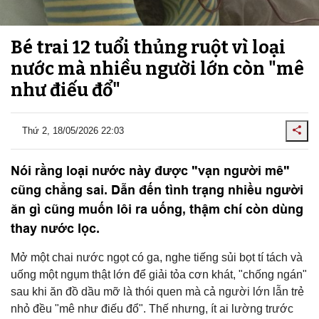
Bé trai 12 tuổi thủng ruột vì loại
nước mà nhiều người lớn còn "mê
như điếu đổ"
Thứ 2, 18/05/2026 22:03
Nói rằng loại nước này được "vạn người mê"
cũng chẳng sai. Dẫn đến tình trạng nhiều người
ăn gì cũng muốn lôi ra uống, thậm chí còn dùng
thay nước lọc.
Mở một chai nước ngọt có ga, nghe tiếng sủi bọt tí tách và
uống một ngụm thật lớn để giải tỏa cơn khát, "chống ngán"
sau khi ăn đồ dầu mỡ là thói quen mà cả người lớn lẫn trẻ
nhỏ đều "mê như điếu đổ". Thế nhưng, ít ai lường trước