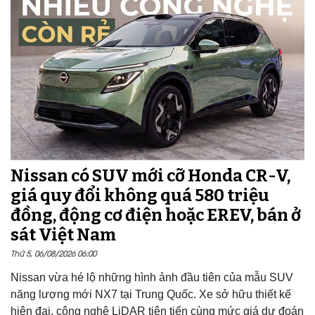
Nissan có SUV mới cỡ Honda CR-V,
giá quy đổi không quá 580 triệu
đồng, động cơ điện hoặc EREV, bán ở
sát Việt Nam
Thứ 5, 06/08/2026 06:00
Nissan vừa hé lộ những hình ảnh đầu tiên của mẫu SUV
năng lượng mới NX7 tại Trung Quốc. Xe sở hữu thiết kế
hiện đại, công nghệ LiDAR tiên tiến cùng mức giá dự đoán