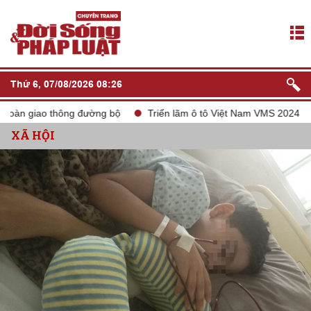
Thứ 6, 07/08/2026 08:26
giao thông đường bộ
Triển lãm ô tô Việt Nam VMS 2024
tắt 
XÃ HỘI