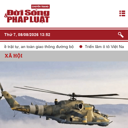
Thứ 7, 08/08/2026 13:52
ật tự, an toàn giao thông đường bộ
Triển lãm ô tô Việt Nam VMS
XÃ HỘI