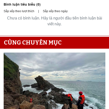
Bình luận tiêu biểu (
0
)
Sắp xếp theo lượt thích
|
Sắp xếp theo ngày
Chưa có bình luận. Hãy là người đầu tiên bình luận bài
viết này.
CÙNG CHUYÊN MỤC