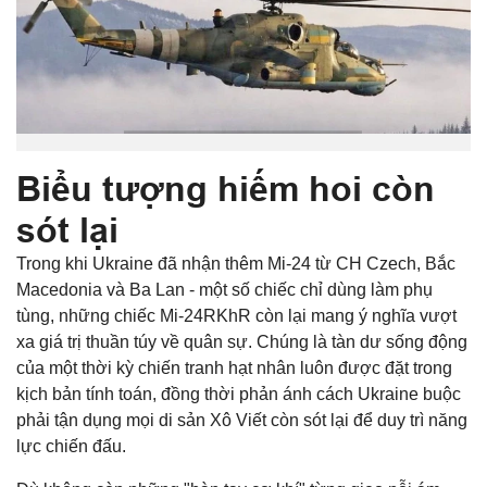
Biểu tượng hiếm hoi còn
sót lại
Trong khi Ukraine đã nhận thêm Mi-24 từ CH Czech, Bắc
Macedonia và Ba Lan - một số chiếc chỉ dùng làm phụ
tùng, những chiếc Mi-24RKhR còn lại mang ý nghĩa vượt
xa giá trị thuần túy về quân sự. Chúng là tàn dư sống động
của một thời kỳ chiến tranh hạt nhân luôn được đặt trong
kịch bản tính toán, đồng thời phản ánh cách Ukraine buộc
phải tận dụng mọi di sản Xô Viết còn sót lại để duy trì năng
lực chiến đấu.