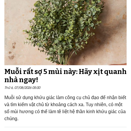
Muỗi rất sợ 5 mùi này: Hãy xịt quanh
nhà ngay!
Thứ 6, 07/08/2026 05:00
Muỗi sử dụng khứu giác làm công cụ chủ đạo để nhận biết
và tìm kiếm vật chủ từ khoảng cách xa. Tuy nhiên, có một
số mùi hương có thể làm tê liệt hệ thần kinh khứu giác của
chúng.