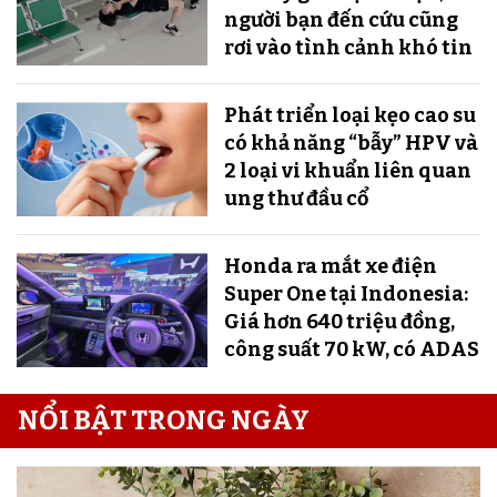
người bạn đến cứu cũng
rơi vào tình cảnh khó tin
Phát triển loại kẹo cao su
có khả năng “bẫy” HPV và
2 loại vi khuẩn liên quan
ung thư đầu cổ
Honda ra mắt xe điện
Super One tại Indonesia:
Giá hơn 640 triệu đồng,
công suất 70 kW, có ADAS
NỔI BẬT TRONG NGÀY