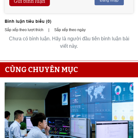
Gửi bình luận
Đăng nhập
Bình luận tiêu biểu (
0
)
Sắp xếp theo lượt thích
|
Sắp xếp theo ngày
Chưa có bình luận. Hãy là người đầu tiên bình luận bài
viết này.
CÙNG CHUYÊN MỤC