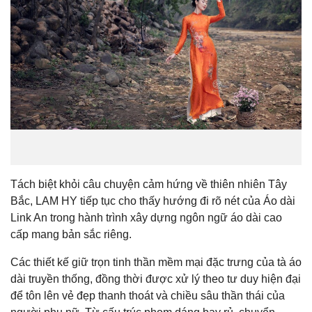
Tách biệt khỏi câu chuyện cảm hứng về thiên nhiên Tây
Bắc, LAM HY tiếp tục cho thấy hướng đi rõ nét của Áo dài
Link An trong hành trình xây dựng ngôn ngữ áo dài cao
cấp mang bản sắc riêng.
Các thiết kế giữ trọn tinh thần mềm mại đặc trưng của tà áo
dài truyền thống, đồng thời được xử lý theo tư duy hiện đại
để tôn lên vẻ đẹp thanh thoát và chiều sâu thần thái của