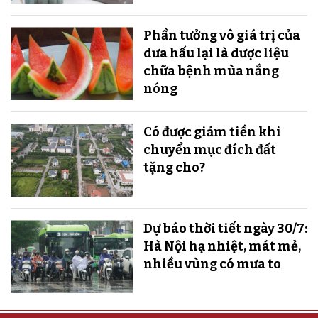
Phần tưởng vô giá trị của
dưa hấu lại là dược liệu
chữa bệnh mùa nắng
nóng
Có được giảm tiền khi
chuyển mục đích đất
tặng cho?
Dự báo thời tiết ngày 30/7:
Hà Nội hạ nhiệt, mát mẻ,
nhiều vùng có mưa to