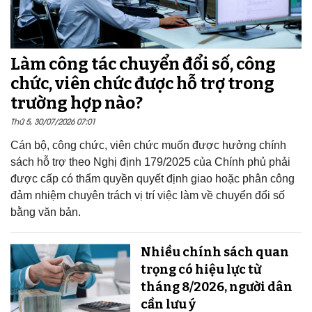
Làm công tác chuyển đổi số, công
chức, viên chức được hỗ trợ trong
trường hợp nào?
Thứ 5, 30/07/2026 07:01
Cán bộ, công chức, viên chức muốn được hưởng chính
sách hỗ trợ theo Nghị định 179/2025 của Chính phủ phải
được cấp có thẩm quyền quyết định giao hoặc phân công
đảm nhiệm chuyên trách vị trí việc làm về chuyển đổi số
bằng văn bản.
Nhiều chính sách quan
trọng có hiệu lực từ
tháng 8/2026, người dân
cần lưu ý