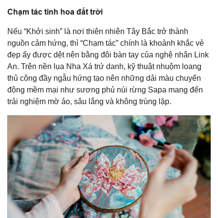
Chạm tác tinh hoa đất trời
Nếu “Khởi sinh” là nơi thiên nhiên Tây Bắc trở thành
nguồn cảm hứng, thì “Chạm tác” chính là khoảnh khắc vẻ
đẹp ấy được dệt nên bằng đôi bàn tay của nghệ nhân Link
An. Trên nền lụa Nha Xá trứ danh, kỹ thuật nhuộm loang
thủ công đầy ngẫu hứng tạo nên những dải màu chuyển
động mềm mại như sương phủ núi rừng Sapa mang đến
trải nghiệm mờ ảo, sâu lắng và không trùng lặp.