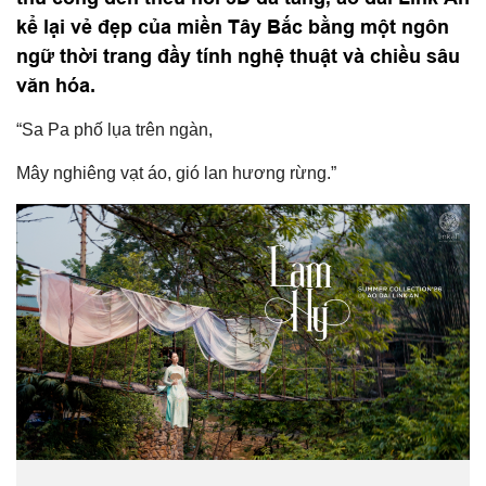
kể lại vẻ đẹp của miền Tây Bắc bằng một ngôn
ngữ thời trang đầy tính nghệ thuật và chiều sâu
văn hóa.
“Sa Pa phố lụa trên ngàn,
Mây nghiêng vạt áo, gió lan hương rừng.”