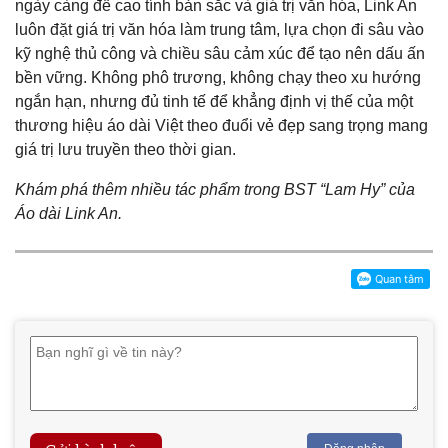
ngày càng đề cao tính bản sắc và giá trị văn hóa, Link An
luôn đặt giá trị văn hóa làm trung tâm, lựa chọn đi sâu vào
kỹ nghệ thủ công và chiều sâu cảm xúc để tạo nên dấu ấn
bền vững. Không phô trương, không chạy theo xu hướng
ngắn hạn, nhưng đủ tinh tế để khẳng định vị thế của một
thương hiệu áo dài Việt theo đuổi vẻ đẹp sang trọng mang
giá trị lưu truyền theo thời gian.
Khám phá thêm nhiều tác phẩm trong BST “Lam Hy” của
Áo dài Link An.