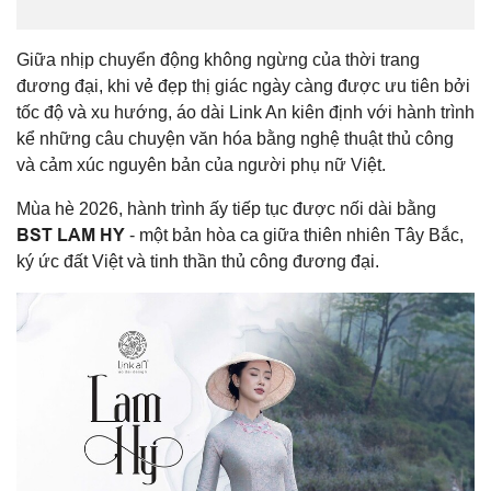
Giữa nhịp chuyển động không ngừng của thời trang
đương đại, khi vẻ đẹp thị giác ngày càng được ưu tiên bởi
tốc độ và xu hướng, áo dài Link An kiên định với hành trình
kể những câu chuyện văn hóa bằng nghệ thuật thủ công
và cảm xúc nguyên bản của người phụ nữ Việt.
Mùa hè 2026, hành trình ấy tiếp tục được nối dài bằng
BST LAM HY
- một bản hòa ca giữa thiên nhiên Tây Bắc,
ký ức đất Việt và tinh thần thủ công đương đại.