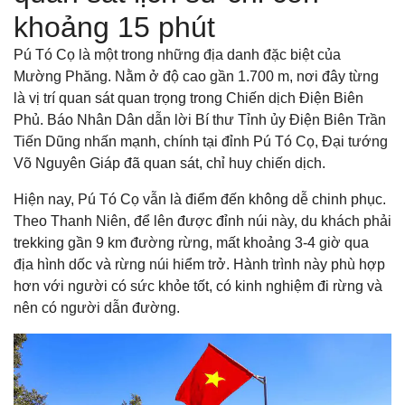
khoảng 15 phút
Pú Tó Cọ là một trong những địa danh đặc biệt của
Mường Phăng. Nằm ở độ cao gần 1.700 m, nơi đây từng
là vị trí quan sát quan trọng trong Chiến dịch Điện Biên
Phủ. Báo Nhân Dân dẫn lời Bí thư Tỉnh ủy Điện Biên Trần
Tiến Dũng nhấn mạnh, chính tại đỉnh Pú Tó Cọ, Đại tướng
Võ Nguyên Giáp đã quan sát, chỉ huy chiến dịch.
Hiện nay, Pú Tó Cọ vẫn là điểm đến không dễ chinh phục.
Theo Thanh Niên, để lên được đỉnh núi này, du khách phải
trekking gần 9 km đường rừng, mất khoảng 3-4 giờ qua
địa hình dốc và rừng núi hiểm trở. Hành trình này phù hợp
hơn với người có sức khỏe tốt, có kinh nghiệm đi rừng và
nên có người dẫn đường.