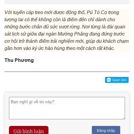
Với tuyến cáp treo mới được động thổ, Pú Tó Cọ trong
tương lai có thể không còn là điểm đến chỉ dành cho
những bước chân đủ sức vượt rừng. Nơi từng là đài quan
sát lịch sử giữa đại ngàn Mường Phăng đang đứng trước
cơ hội trở thành điểm trải nghiệm mới, giúp du khách chạm
gần hơn vào ký ức hào hùng theo một cách rất khác.
Thu Phương
Gửi bình luận
Đăng nhập