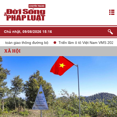
Chủ nhật, 09/08/2026 15:16
 giao thông đường bộ
Triển lãm ô tô Việt Nam VMS 2024
tắt
XÃ HỘI