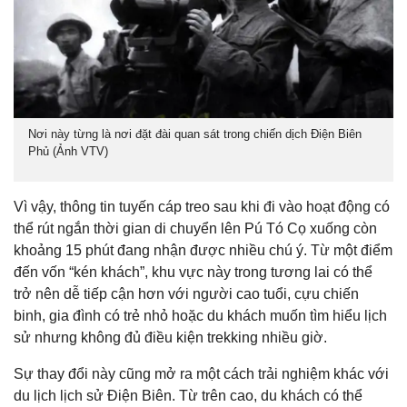
Nơi này từng là nơi đặt đài quan sát trong chiến dịch Điện Biên
Phủ (Ảnh VTV)
Vì vậy, thông tin tuyến cáp treo sau khi đi vào hoạt động có
thể rút ngắn thời gian di chuyển lên Pú Tó Cọ xuống còn
khoảng 15 phút đang nhận được nhiều chú ý. Từ một điểm
đến vốn “kén khách”, khu vực này trong tương lai có thể
trở nên dễ tiếp cận hơn với người cao tuổi, cựu chiến
binh, gia đình có trẻ nhỏ hoặc du khách muốn tìm hiểu lịch
sử nhưng không đủ điều kiện trekking nhiều giờ.
Sự thay đổi này cũng mở ra một cách trải nghiệm khác với
du lịch lịch sử Điện Biên. Từ trên cao, du khách có thể