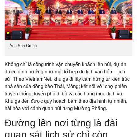
Ảnh Sun Group
Không chỉ là công trình vận chuyển khách lên núi, dự án
được định hướng như một tổ hợp du lịch văn hóa – lịch
sử. Theo VietnamNet, khu ga đi lấy cảm hứng từ kiến trúc
nhà sàn của đồng bào Thái, Mông; kết nối với chợ phiên
truyền thống, tuyến phố đi bộ và các hạng mục dịch vụ.
Khu ga đến được quy hoạch bám theo địa hình tự nhiên,
hài hòa với cảnh quan núi rừng Mường Phăng.
Đường lên nơi từng là đài
quan sát lịch sử chỉ còn