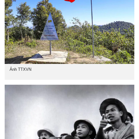
Ảnh TTXVN