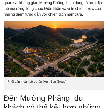
quan sát không gian Mường Phăng, hình dung rõ hơn địa
thế núi rừng, lòng chảo Điện Biên và vị trí chiến lược của
những điểm từng gắn với chiến dịch năm xưa.
Phối cảnh toàn bộ dự án (Ảnh Sun Group)
Đến Mường Phăng, du
khách có thể kết hợp những