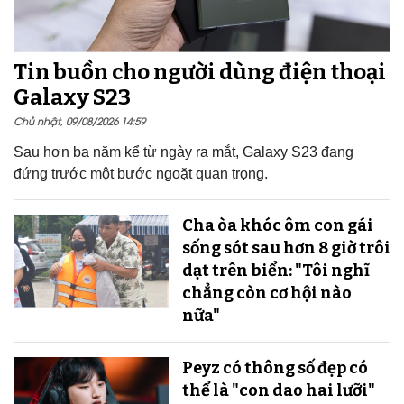
Tin buồn cho người dùng điện thoại
Galaxy S23
Chủ nhật, 09/08/2026 14:59
Sau hơn ba năm kể từ ngày ra mắt, Galaxy S23 đang
đứng trước một bước ngoặt quan trọng.
Cha òa khóc ôm con gái
sống sót sau hơn 8 giờ trôi
dạt trên biển: "Tôi nghĩ
chẳng còn cơ hội nào
nữa"
Peyz có thông số đẹp có
thể là "con dao hai lưỡi"