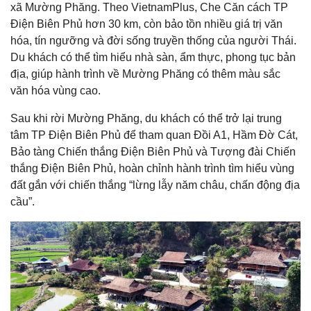
xã Mường Phăng. Theo VietnamPlus, Che Căn cách TP
Điện Biên Phủ hơn 30 km, còn bảo tồn nhiều giá trị văn
hóa, tín ngưỡng và đời sống truyền thống của người Thái.
Du khách có thể tìm hiểu nhà sàn, ẩm thực, phong tục bản
địa, giúp hành trình về Mường Phăng có thêm màu sắc
văn hóa vùng cao.
Sau khi rời Mường Phăng, du khách có thể trở lại trung
tâm TP Điện Biên Phủ để tham quan Đồi A1, Hầm Đờ Cát,
Bảo tàng Chiến thắng Điện Biên Phủ và Tượng đài Chiến
thắng Điện Biên Phủ, hoàn chỉnh hành trình tìm hiểu vùng
đất gắn với chiến thắng “lừng lẫy năm châu, chấn động địa
cầu”.