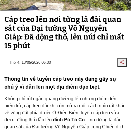
Cáp treo lên nơi từng là đài quan
sát của Đại tướng Võ Nguyên
Giáp: Đã động thổ, lên núi chỉ mất
15 phút
Thứ 4, 13/05/2026 06:00
Thông tin về tuyến cáp treo này đang gây sự
chú ý vì dẫn lên một địa điểm đặc biệt.
Không chỉ rút ngắn quãng đường lên những điểm đến
hiểm trở, cáp treo đôi khi còn mở ra một cách nhìn rất khác
về vùng đất phía dưới. Ở Điện Biên, tuyến cáp treo vừa
đỉnh Pú Tó Cọ
được động thổ dẫn lên
– nơi từng là đài
quan sát của Đại tướng Võ Nguyên Giáp trong Chiến dịch