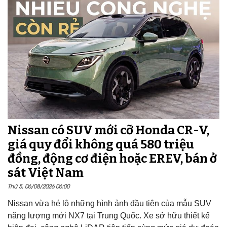
Nissan có SUV mới cỡ Honda CR-V,
giá quy đổi không quá 580 triệu
đồng, động cơ điện hoặc EREV, bán ở
sát Việt Nam
Thứ 5, 06/08/2026 06:00
Nissan vừa hé lộ những hình ảnh đầu tiên của mẫu SUV
năng lượng mới NX7 tại Trung Quốc. Xe sở hữu thiết kế