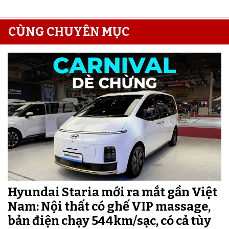
CÙNG CHUYÊN MỤC
Hyundai Staria mới ra mắt gần Việt
Nam: Nội thất có ghế VIP massage,
bản điện chạy 544km/sạc, có cả tùy