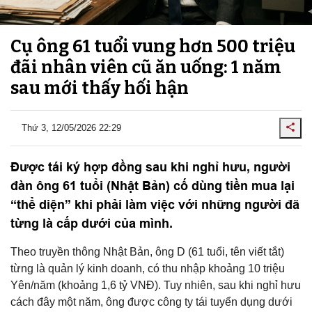
Cụ ông 61 tuổi vung hơn 500 triệu
đãi nhân viên cũ ăn uống: 1 năm
sau mới thấy hối hận
Thứ 3, 12/05/2026 22:29
Được tái ký hợp đồng sau khi nghỉ hưu, người
đàn ông 61 tuổi (Nhật Bản) cố dùng tiền mua lại
“thể diện” khi phải làm việc với những người đã
từng là cấp dưới của mình.
Theo truyền thông Nhật Bản, ông D (61 tuổi, tên viết tắt)
từng là quản lý kinh doanh, có thu nhập khoảng 10 triệu
Yên/năm (khoảng 1,6 tỷ VNĐ). Tuy nhiên, sau khi nghỉ hưu
cách đây một năm, ông được công ty tái tuyển dụng dưới