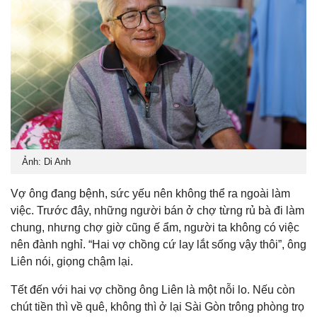
Ảnh: Di Anh
Vợ ông đang bệnh, sức yếu nên không thể ra ngoài làm
việc. Trước đây, những người bán ở chợ từng rủ bà đi làm
chung, nhưng chợ giờ cũng ế ẩm, người ta không có việc
nên đành nghỉ. “Hai vợ chồng cứ lay lắt sống vậy thôi”, ông
Liên nói, giọng chậm lại.
Tết đến với hai vợ chồng ông Liên là một nỗi lo. Nếu còn
chút tiền thì về quê, không thì ở lại Sài Gòn trông phòng trọ