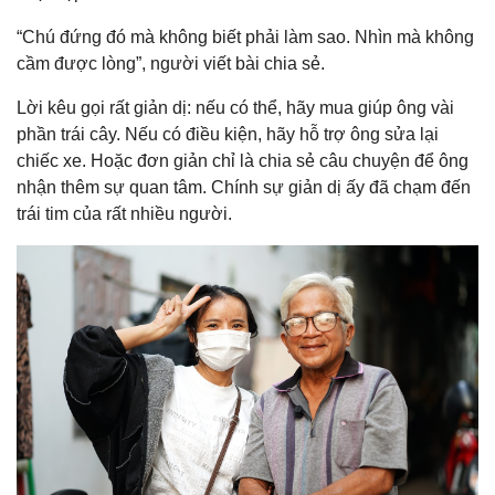
“Chú đứng đó mà không biết phải làm sao. Nhìn mà không
cầm được lòng”, người viết bài chia sẻ.
Lời kêu gọi rất giản dị: nếu có thể, hãy mua giúp ông vài
phần trái cây. Nếu có điều kiện, hãy hỗ trợ ông sửa lại
chiếc xe. Hoặc đơn giản chỉ là chia sẻ câu chuyện để ông
nhận thêm sự quan tâm. Chính sự giản dị ấy đã chạm đến
trái tim của rất nhiều người.