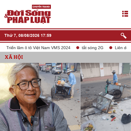
Thứ 7, 08/08/2026 17:59
m ô tô Việt Nam VMS 2024
tắt sóng 2G
Liên doanh Chery Ge
XÃ HỘI