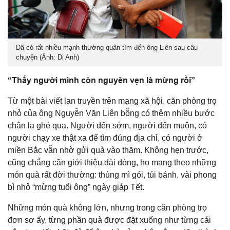
Đã có rất nhiều mạnh thường quân tìm đến ông Liên sau câu
chuyện (Ảnh: Di Anh)
“Thấy người mình còn nguyên vẹn là mừng rồi”
Từ một bài viết lan truyền trên mạng xã hội, căn phòng trọ
nhỏ của ông Nguyễn Văn Liên bỗng có thêm nhiều bước
chân lạ ghé qua. Người đến sớm, người đến muộn, có
người chạy xe thật xa để tìm đúng địa chỉ, có người ở
miền Bắc vẫn nhờ gửi quà vào thăm. Không hẹn trước,
cũng chẳng cần giới thiệu dài dòng, họ mang theo những
món quà rất đời thường: thùng mì gói, túi bánh, vài phong
bì nhỏ “mừng tuổi ông” ngày giáp Tết.
Những món quà không lớn, nhưng trong căn phòng trọ
đơn sơ ấy, từng phần quà được đặt xuống như từng cái