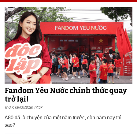
Fandom Yêu Nước chính thức quay
trở lại!
Thứ 7, 08/08/2026 17:59
A80 đã là chuyện của một năm trước, còn năm nay thì
sao?