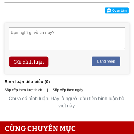
Gửi bình luận
Đăng nhập
Bình luận tiêu biểu (
0
)
Sắp xếp theo lượt thích
|
Sắp xếp theo ngày
Chưa có bình luận. Hãy là người đầu tiên bình luận bài
viết này.
CÙNG CHUYÊN MỤC