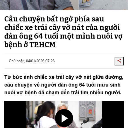
Câu chuyện bất ngờ phía sau
chiếc xe trái cây vỡ nát của người
đàn ông 64 tuổi một mình nuôi vợ
bệnh ở TP.HCM
Chủ nhật, 04/01/2026 07:26
Từ bức ảnh chiếc xe trái cây vỡ nát giữa đường,
câu chuyện về người đàn ông 64 tuổi mưu sinh
nuôi vợ bệnh đã chạm đến trái tim nhiều người.