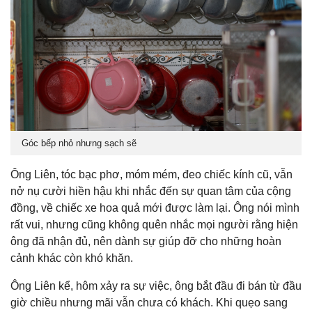
Góc bếp nhỏ nhưng sạch sẽ
Ông Liên, tóc bạc phơ, móm mém, đeo chiếc kính cũ, vẫn
nở nụ cười hiền hậu khi nhắc đến sự quan tâm của cộng
đồng, về chiếc xe hoa quả mới được làm lại. Ông nói mình
rất vui, nhưng cũng không quên nhắc mọi người rằng hiện
ông đã nhận đủ, nên dành sự giúp đỡ cho những hoàn
cảnh khác còn khó khăn.
Ông Liên kể, hôm xảy ra sự việc, ông bắt đầu đi bán từ đầu
giờ chiều nhưng mãi vẫn chưa có khách. Khi quẹo sang