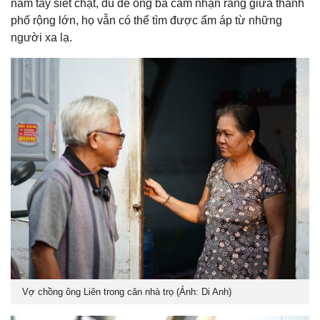
nắm tay siết chặt, đủ để ông bà cảm nhận rằng giữa thành
phố rộng lớn, họ vẫn có thể tìm được ấm áp từ những
người xa lạ.
Vợ chồng ông Liên trong căn nhà trọ (Ảnh: Di Anh)