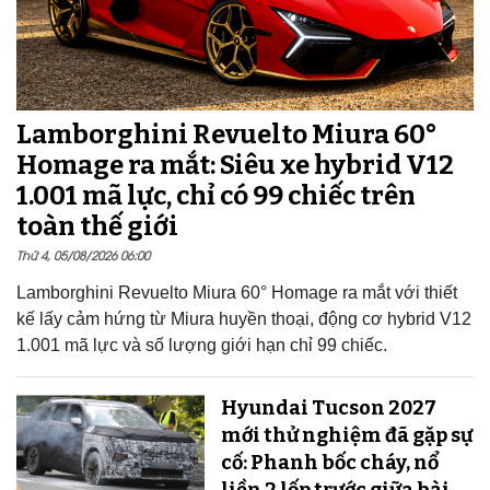
Lamborghini Revuelto Miura 60°
Homage ra mắt: Siêu xe hybrid V12
1.001 mã lực, chỉ có 99 chiếc trên
toàn thế giới
Thứ 4, 05/08/2026 06:00
Lamborghini Revuelto Miura 60° Homage ra mắt với thiết
kế lấy cảm hứng từ Miura huyền thoại, động cơ hybrid V12
1.001 mã lực và số lượng giới hạn chỉ 99 chiếc.
Hyundai Tucson 2027
mới thử nghiệm đã gặp sự
cố: Phanh bốc cháy, nổ