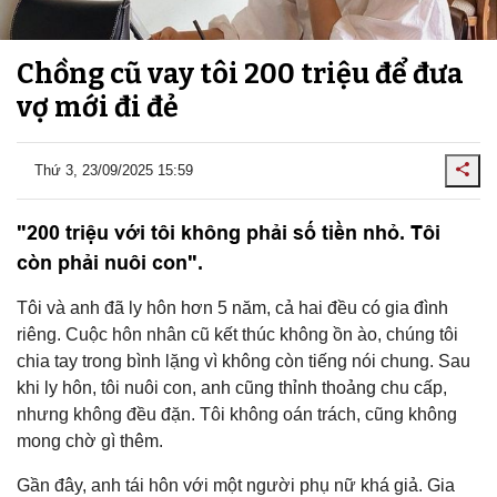
Chồng cũ vay tôi 200 triệu để đưa
vợ mới đi đẻ
Thứ 3, 23/09/2025 15:59
"200 triệu với tôi không phải số tiền nhỏ. Tôi
còn phải nuôi con".
Tôi và anh đã ly hôn hơn 5 năm, cả hai đều có gia đình
riêng. Cuộc hôn nhân cũ kết thúc không ồn ào, chúng tôi
chia tay trong bình lặng vì không còn tiếng nói chung. Sau
khi ly hôn, tôi nuôi con, anh cũng thỉnh thoảng chu cấp,
nhưng không đều đặn. Tôi không oán trách, cũng không
mong chờ gì thêm.
Gần đây, anh tái hôn với một người phụ nữ khá giả. Gia