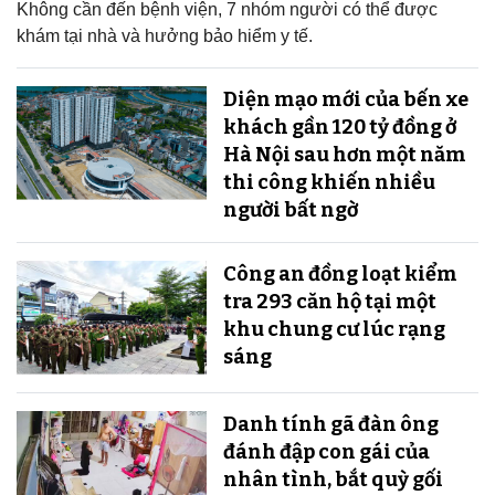
Không cần đến bệnh viện, 7 nhóm người có thể được
khám tại nhà và hưởng bảo hiểm y tế.
Diện mạo mới của bến xe
khách gần 120 tỷ đồng ở
Hà Nội sau hơn một năm
thi công khiến nhiều
người bất ngờ
Công an đồng loạt kiểm
tra 293 căn hộ tại một
khu chung cư lúc rạng
sáng
Danh tính gã đàn ông
đánh đập con gái của
nhân tình, bắt quỳ gối