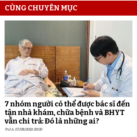
CÙNG CHUYÊN MỤC
7 nhóm người có thể được bác sĩ đến
tận nhà khám, chữa bệnh và BHYT
vẫn chi trả: Đó là những ai?
Thứ 6, 07/08/2026 00:00