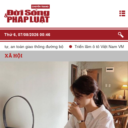
Thứ 6, 07/08/2026 00:46
ự, an toàn giao thông đường bộ
Triển lãm ô tô Việt Nam VMS 202
XÃ HỘI