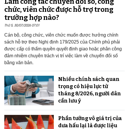
Làm công tác chuyển đổi số, công
chức, viên chức được hỗ trợ trong
trường hợp nào?
Thứ 5, 30/07/2026 07:01
Cán bộ, công chức, viên chức muốn được hưởng chính
sách hỗ trợ theo Nghị định 179/2025 của Chính phủ phải
được cấp có thẩm quyền quyết định giao hoặc phân công
đảm nhiệm chuyên trách vị trí việc làm về chuyển đổi số
bằng văn bản.
Nhiều chính sách quan
trọng có hiệu lực từ
tháng 8/2026, người dân
cần lưu ý
Phần tưởng vô giá trị của
dưa hấu lại là dược liệu