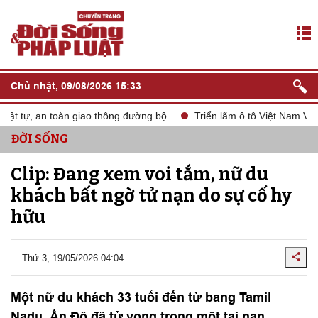
Chủ nhật, 09/08/2026 15:33
t tự, an toàn giao thông đường bộ
Triển lãm ô tô Việt Nam VMS 
ĐỜI SỐNG
Clip: Đang xem voi tắm, nữ du
khách bất ngờ tử nạn do sự cố hy
hữu
Thứ 3, 19/05/2026 04:04
Một nữ du khách 33 tuổi đến từ bang Tamil
Nadu, Ấn Độ đã tử vong trong một tai nạn