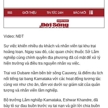
Video: NĐT
Sự việc khiến nhiều du khách và nhân viên tại khu trại
hoảng loạn. Ngay sau đó, các quan chức thuộc Sở Lâm
nghiệp cùng chính quyền địa phương đã có mặt để xử lý
hiện trường và điều tra nguyên nhân vụ việc.
Trại voi Dubare nằm bên bờ sông Cauvery, là điểm du lịch
nổi tiếng tại bang Karnataka với các hoạt động tương tác
cùng voi như cho ăn, tắm voi dưới sự giám sát của quản
tượng và nhân viên lâm nghiệp.
Bộ trưởng Lâm nghiệp Karnataka, Eshwar Khandre, đã
bày tỏ sự đau buồn trước vụ tai nạn và gửi lời chia buồn