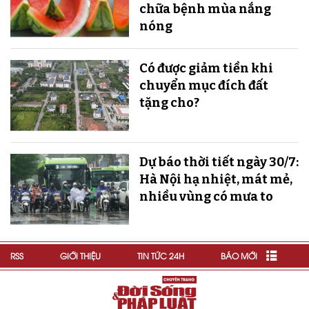
chữa bệnh mùa nắng
nóng
Có được giảm tiền khi
chuyển mục đích đất
tặng cho?
Dự báo thời tiết ngày 30/7:
Hà Nội hạ nhiệt, mát mẻ,
nhiều vùng có mưa to
RSS
GIỚI THIỆU
TIN TỨC 24H
BÁO MỚI