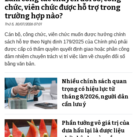
chức, viên chức được hỗ trợ trong
trường hợp nào?
Thứ 5, 30/07/2026 07:01
Cán bộ, công chức, viên chức muốn được hưởng chính
sách hỗ trợ theo Nghị định 179/2025 của Chính phủ phải
được cấp có thẩm quyền quyết định giao hoặc phân công
đảm nhiệm chuyên trách vị trí việc làm về chuyển đổi số
bằng văn bản.
Nhiều chính sách quan
trọng có hiệu lực từ
tháng 8/2026, người dân
cần lưu ý
Phần tưởng vô giá trị của
dưa hấu lại là dược liệu