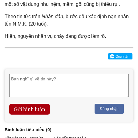
một số vật dụng như nệm, mềm, gối cũng bị thiêu rụi.
Theo tin tức trên
Nhân dân
, bước đầu xác định nạn nhân
tên N.M.K. (20 tuổi).
Hiện, nguyên nhân vụ cháy đang được làm rõ.
Gửi bình luận
Đăng nhập
Bình luận tiêu biểu (
0
)