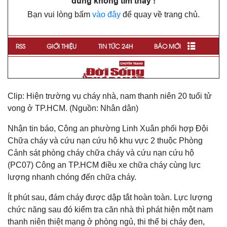
Clip: Hiện trường vụ cháy nhà, nam thanh niên 20 tuổi tử
vong ở TP.HCM. (Nguồn: Nhân dân)
Nhận tin báo, Công an phường Linh Xuân phối hợp Đội
Chữa cháy và cứu nạn cứu hộ khu vực 2 thuộc Phòng
Cảnh sát phòng cháy chữa cháy và cứu nạn cứu hộ
(PC07) Công an TP.HCM điều xe chữa cháy cùng lực
lượng nhanh chóng đến chữa cháy.
Ít phút sau, đám cháy được dập tắt hoàn toàn. Lực lượng
chức năng sau đó kiểm tra căn nhà thì phát hiện một nam
thanh niên thiệt mạng ở phòng ngủ, thi thể bị cháy đen,