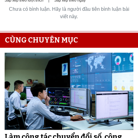
Sắp xếp theo lượt thích
|
Sắp xếp theo ngày
Chưa có bình luận. Hãy là người đầu tiên bình luận bài
viết này.
CÙNG CHUYÊN MỤC
Làm công tác chuyển đổi số, công