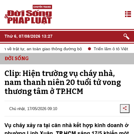
Thứ 6, 07/08/2026 13:27
về trật tự, an toàn giao thông đường bộ
Triển lãm ô tô Việt Na
ĐỜI SỐNG
Clip: Hiện trường vụ cháy nhà,
nam thanh niên 20 tuổi tử vong
thương tâm ở TP.HCM
Chủ nhật, 17/05/2026 09:10
Vụ cháy xảy ra tại căn nhà kết hợp kinh doanh ở
phường Linh Xuân, TP.HCM sáng 17/5 khiến một