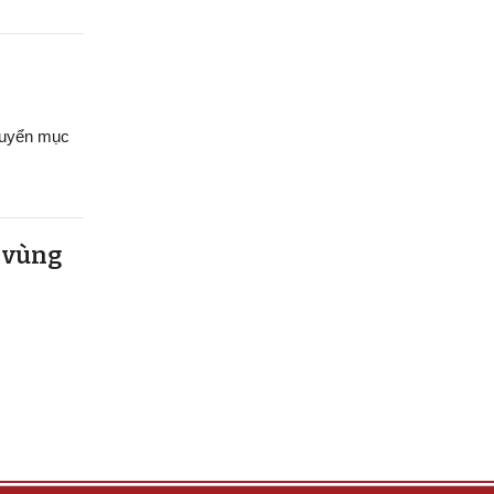
chuyển mục
u vùng