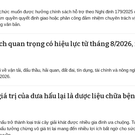
 chức muốn được hưởng chính sách hỗ trợ theo Nghị định 179/2025
m quyền quyết định giao hoặc phân công đảm nhiệm chuyên trách vị 
g văn bản.
h quan trọng có hiệu lực từ tháng 8/2026,
ề vận tải, đấu thầu, hải quan, đất đai, tín dụng, tài chính và nông ng
/2026.
iá trị của dưa hấu lại là dược liệu chữa b
ấu trở thành loại trái cây giải khát được nhiều gia đình ưa chuộng. Tu
hấu tưởng chừng vô giá trị lại mang đến nhiều lợi ích bất ngờ cho sứ
ruyền.