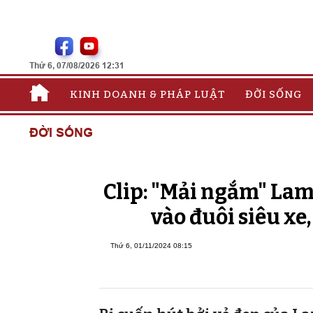
Thứ 6, 07/08/2026 12:31
KINH DOANH & PHÁP LUẬT
ĐỜI SỐNG
ĐỜI SỐNG
Clip: "Mải ngắm" Lam
vào đuôi siêu xe
Thứ 6, 01/11/2024 08:15