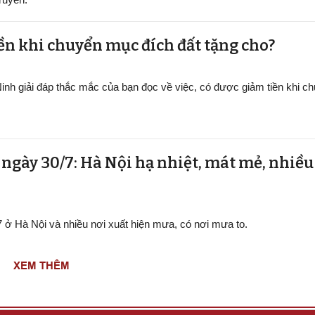
ền khi chuyển mục đích đất tặng cho?
inh giải đáp thắc mắc của bạn đọc về việc, có được giảm tiền khi 
t ngày 30/7: Hà Nội hạ nhiệt, mát mẻ, nhiề
/7 ở Hà Nội và nhiều nơi xuất hiện mưa, có nơi mưa to.
XEM THÊM