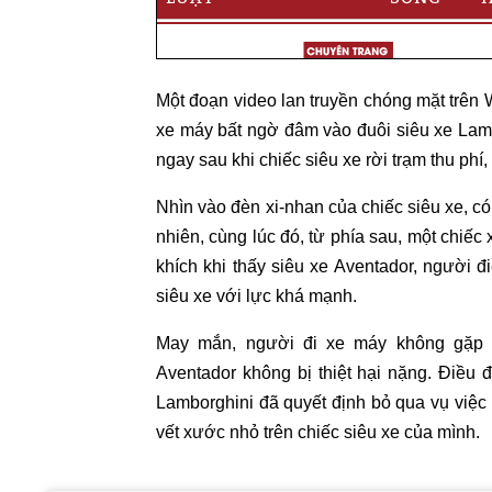
Một đoạn video lan truyền chóng mặt trên 
xe máy bất ngờ đâm vào đuôi siêu xe Lam
ngay sau khi chiếc siêu xe rời trạm thu phí,
Nhìn vào đèn xi-nhan của chiếc siêu xe, có 
nhiên, cùng lúc đó, từ phía sau, một chiế
khích khi thấy siêu xe Aventador, người 
siêu xe với lực khá mạnh.
May mắn, người đi xe máy không gặp t
Aventador không bị thiệt hại nặng. Điều đ
Lamborghini đã quyết định bỏ qua vụ việc 
vết xước nhỏ trên chiếc siêu xe của mình.