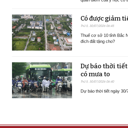
Có được giảm ti
Thứ 5, 30/07/2026 06:45
Thuế cơ sở 10 tỉnh Bắc N
đích đất tặng cho?
Dự báo thời tiế
có mưa to
Thứ 5, 30/07/2026 06:40
Dự báo thời tiết ngày 30