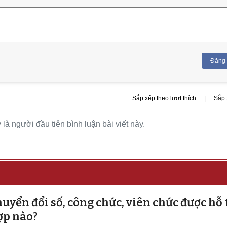
Đăng
Sắp xếp theo lượt thích
|
Sắp 
là người đầu tiên bình luận bài viết này.
uyển đổi số, công chức, viên chức được hỗ 
ợp nào?