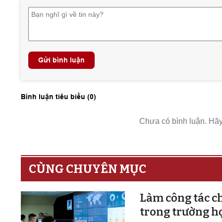
Gửi bình luận
Bình luận tiêu biểu (
0
)
Chưa có bình luận. Hãy 
CÙNG CHUYÊN MỤC
Làm công tác ch
trong trường h