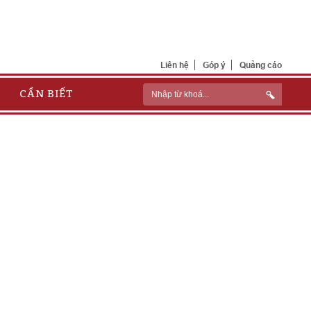
Liên hệ
Góp ý
Quảng cáo
CẦN BIẾT