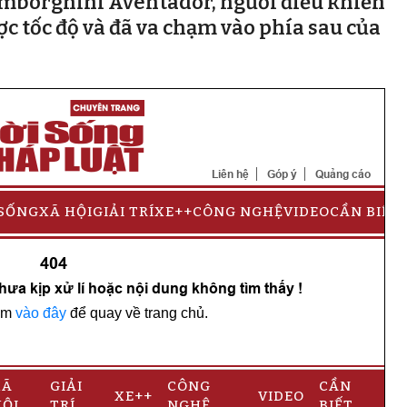
Lamborghini Aventador, người điều khiển
c tốc độ và đã va chạm vào phía sau của