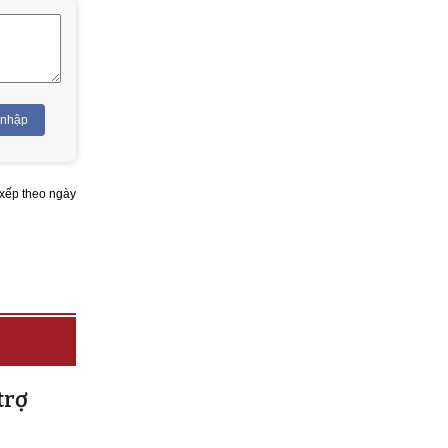
 nhập
xếp theo ngày
trợ