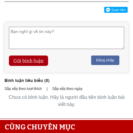
Gửi bình luận
Đăng nhập
Bình luận tiêu biểu (
0
)
Sắp xếp theo lượt thích
|
Sắp xếp theo ngày
Chưa có bình luận. Hãy là người đầu tiên bình luận bài
viết này.
CÙNG CHUYÊN MỤC