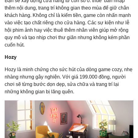
Bạn sẽ xây dựng cửa hàng từ con số 0: thuê bán nhập
thêm nội dung, trang trí không gian theo mùa để giữ chân
khách hàng. Không chỉ là kiếm tiền, game còn nhấn mạnh
vào việc tạo chất riêng cho cửa hàng. Các sự kiện như lễ
hội phim ảnh hay việc thuê thêm nhân viên giúp mở rộng
quy mô và tạo nhịp chơi thư giãn nhưng không kém phần
cuốn hút.
Hozy
Hozy là minh chứng cho sức hút của dòng game cozy, nhẹ
nhàng nhưng gây nghiện. Với giá 199.000 đồng, người
chơi sẽ từng bước dọn dẹp, sửa chữa và trang trí lại
những không gian bị lãng quên.