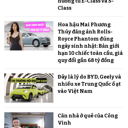
hưởng từ E-Class và S-
Class
Hoa hậu Mai Phương
Thúy đăng ảnh Rolls-
Royce Phantom đúng
ngày sinh nhật: Bản giới
hạn 10 chiếc toàn cầu, giá
quy đổi gần 68 tỷ đồng
Đây là lý do BYD, Geely và
nhiều xe Trung Quốc ồ ạt
vào Việt Nam
Căn nhà ở quê của Công
Vinh