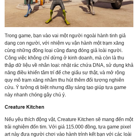
Trong game, bạn vào vai một người ngoài hành tinh giả
dạng con người, với nhiệm vụ vận hành một trạm xăng
cùng những đồng loại cũng đang đóng giả loài người.
Công việc không chỉ dừng ở kinh doanh, mà còn là thu
thập dữ liệu về nhân loại: nhặt rác chứa DNA, sử dụng khả
năng điều khiển tâm trí để che giấu sự thật, và mở rộng
quy mô trạm xăng nhằm thu hút thêm đối tượng nghiên
cứu. Ý tưởng dị biệt nhưng đầy sáng tạo giúp tựa game
này nhanh chóng gây chú ý.
Creature Kitchen
Nếu yêu thích động vật, Creature Kitchen sẽ mang đến một
trải nghiệm đốn tim. Với giá 115.000 đồng, tựa game pixel
art này đưa người chơi vào hành trình kết bạn với các loài