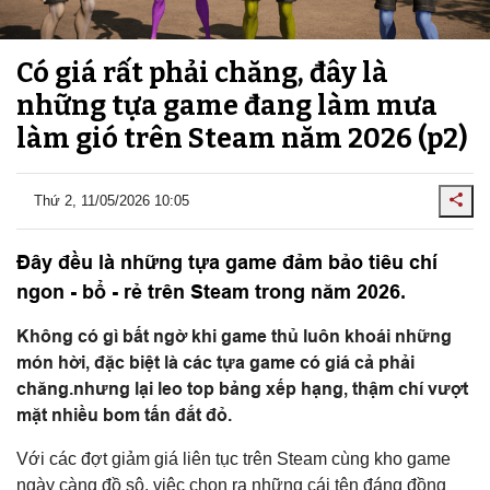
Có giá rất phải chăng, đây là
những tựa game đang làm mưa
làm gió trên Steam năm 2026 (p2)
Thứ 2, 11/05/2026 10:05
Đây đều là những tựa game đảm bảo tiêu chí
ngon - bổ - rẻ trên Steam trong năm 2026.
Không có gì bất ngờ khi game thủ luôn khoái những
món hời, đặc biệt là các tựa game có giá cả phải
chăng.nhưng lại leo top bảng xếp hạng, thậm chí vượt
mặt nhiều bom tấn đắt đỏ.
Với các đợt giảm giá liên tục trên Steam cùng kho game
ngày càng đồ sộ, việc chọn ra những cái tên đáng đồng