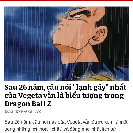
Sau 26 năm, câu nói "lạnh gáy" nhất
của Vegeta vẫn là biểu tượng trong
Dragon Ball Z
Thứ 6, 07/08/2026 11:00
Sau 26 năm, câu nói này của Vegeta vẫn được xem là một
trong những lời thoại "chất" và đáng nhớ nhất lịch sử