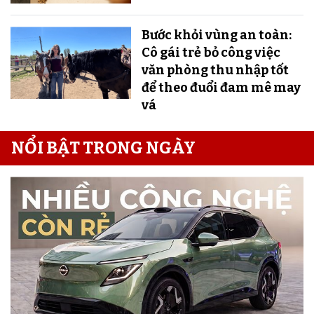
Bước khỏi vùng an toàn:
Cô gái trẻ bỏ công việc
văn phòng thu nhập tốt
để theo đuổi đam mê may
vá
NỔI BẬT TRONG NGÀY