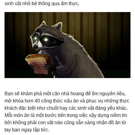
sinh vật nhỏ bé thông qua ẩm thực.
Bạn sẽ khám phá một căn nhà hoang để tìm nguyên liệu,
mở khóa hơn 40 công thức nấu ăn và phục vụ những thực
khách đặc biệt như chuột hay các sinh vật đáng yêu khác.
Mỗi món ăn là một bước tiến trong việc xây dựng niềm tin
bởi không phải con vật nào cũng sẵn sàng nhận đồ ăn từ
tay bạn ngay lập tức.