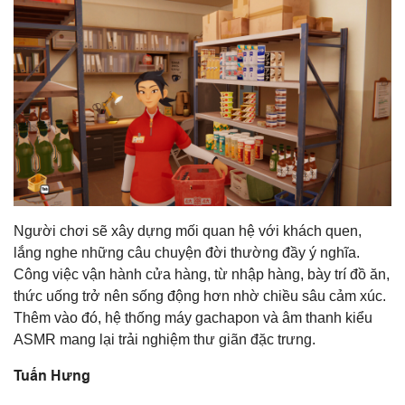
Người chơi sẽ xây dựng mối quan hệ với khách quen,
lắng nghe những câu chuyện đời thường đầy ý nghĩa.
Công việc vận hành cửa hàng, từ nhập hàng, bày trí đồ ăn,
thức uống trở nên sống động hơn nhờ chiều sâu cảm xúc.
Thêm vào đó, hệ thống máy gachapon và âm thanh kiểu
ASMR mang lại trải nghiệm thư giãn đặc trưng.
Tuấn Hưng