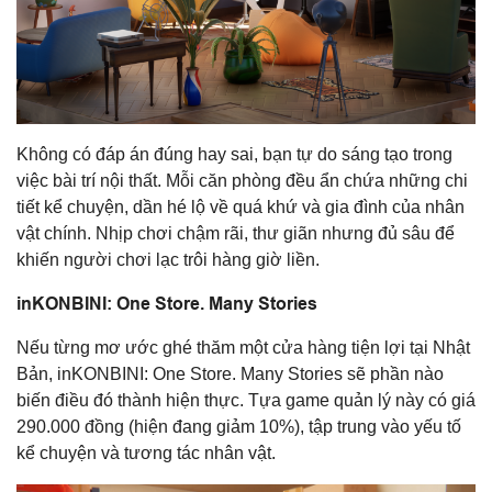
Không có đáp án đúng hay sai, bạn tự do sáng tạo trong
việc bài trí nội thất. Mỗi căn phòng đều ẩn chứa những chi
tiết kể chuyện, dần hé lộ về quá khứ và gia đình của nhân
vật chính. Nhịp chơi chậm rãi, thư giãn nhưng đủ sâu để
khiến người chơi lạc trôi hàng giờ liền.
inKONBINI: One Store. Many Stories
Nếu từng mơ ước ghé thăm một cửa hàng tiện lợi tại Nhật
Bản, inKONBINI: One Store. Many Stories sẽ phần nào
biến điều đó thành hiện thực. Tựa game quản lý này có giá
290.000 đồng (hiện đang giảm 10%), tập trung vào yếu tố
kể chuyện và tương tác nhân vật.