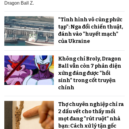
Dragon Ball Z.
"Tình hình vô cùng phức
tạp": Nga đổi chiến thuật,
đánh vào "huyết mạch"
của Ukraine
Không chỉ Broly, Dragon
Ball vẫn còn 7 phản diện
xứng đáng được "hồi
sinh" trong cốt truyện
chính
Thợ chuyên nghiệp chỉ ra
2 dấu vết cho thấy mối
mọt đang "rút ruột" nhà
bạn: Cách xử lý tận gốc