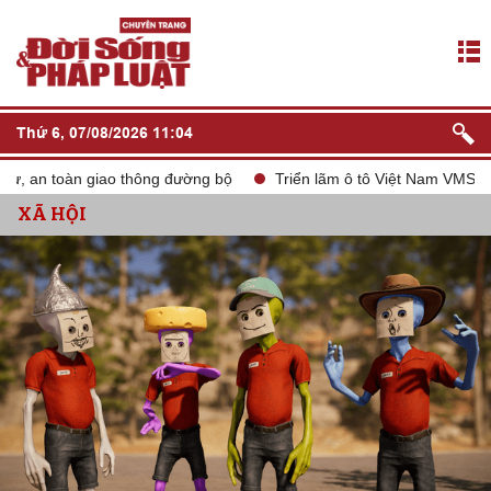
Thứ 6, 07/08/2026 11:04
 toàn giao thông đường bộ
Triển lãm ô tô Việt Nam VMS 2024
XÃ HỘI