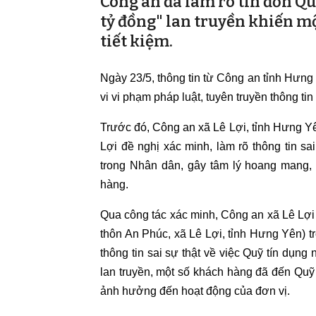
Công an đã làm rõ tin đồn Qu
tỷ đồng" lan truyền khiến mộ
tiết kiệm.
Ngày 23/5, thông tin từ Công an tỉnh Hưng
vi vi phạm pháp luật, tuyên truyền thông tin 
Trước đó, Công an xã Lê Lợi, tỉnh Hưng Yê
Lợi đề nghị xác minh, làm rõ thông tin sa
trong Nhân dân, gây tâm lý hoang mang,
hàng.
Qua công tác xác minh, Công an xã Lê Lợi 
thôn An Phúc, xã Lê Lợi, tỉnh Hưng Yên) t
thông tin sai sự thật về việc Quỹ tín dụng
lan truyền, một số khách hàng đã đến Quỹ tí
ảnh hưởng đến hoạt động của đơn vị.