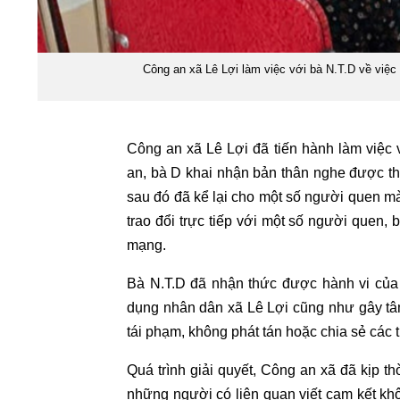
Công an xã Lê Lợi làm việc với bà N.T.D về việc 
Công an xã Lê Lợi đã tiến hành làm việc
an, bà D khai nhận bản thân nghe được thông
sau đó đã kể lại cho một số người quen mà
trao đổi trực tiếp với một số người quen, 
mạng.
Bà N.T.D đã nhận thức được hành vi của 
dụng nhân dân xã Lê Lợi cũng như gây tâ
tái phạm, không phát tán hoặc chia sẻ các
Quá trình giải quyết, Công an xã đã kịp th
những người có liên quan viết cam kết khô