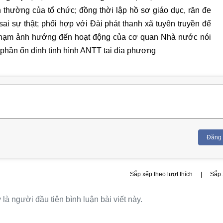
 thường của tổ chức; đồng thời lập hồ sơ giáo dục, răn đe
 sai sự thật; phối hợp với Đài phát thanh xã tuyên truyền để
phạm ảnh hướng đến hoạt động của cơ quan Nhà nước nói
 phần ổn định tình hình ANTT tại địa phương
Đăng
Sắp xếp theo lượt thích
|
Sắp 
là người đầu tiên bình luận bài viết này.