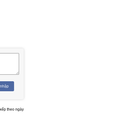
 nhập
xếp theo ngày