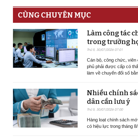
CÙNG CHUYÊN MỤC
Làm công tác ch
trong trường h
Thứ 5, 30/07/2026 07:01
Cán bộ, công chức, viên
phủ phải được cấp có thẩ
làm về chuyển đổi số bằn
Nhiều chính sác
dân cần lưu ý
Thứ 5, 30/07/2026 07:00
Hàng loạt chính sách mới v
có hiệu lực trong tháng 8