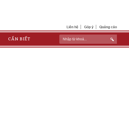
Liên hệ
Góp ý
Quảng cáo
CẦN BIẾT