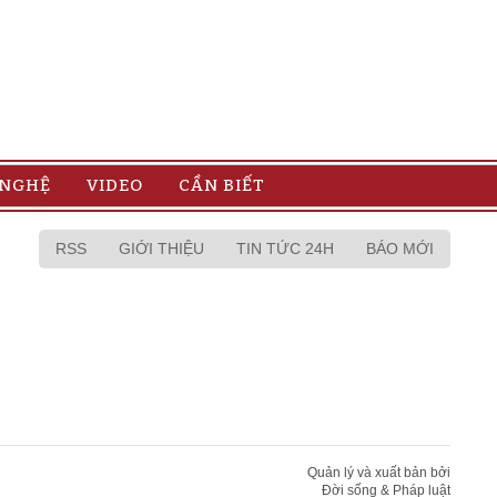
 NGHỆ
VIDEO
CẦN BIẾT
RSS
GIỚI THIỆU
TIN TỨC 24H
BÁO MỚI
Quản lý và xuất bản bởi
Đời sống & Pháp luật