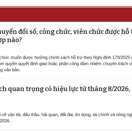
uyển đổi số, công chức, viên chức được hỗ 
ợp nào?
 chức muốn được hưởng chính sách hỗ trợ theo Nghị định 179/2025
m quyền quyết định giao hoặc phân công đảm nhiệm chuyên trách vị 
g văn bản.
h quan trọng có hiệu lực từ tháng 8/2026,
ề vận tải, đấu thầu, hải quan, đất đai, tín dụng, tài chính và nông ng
/2026.