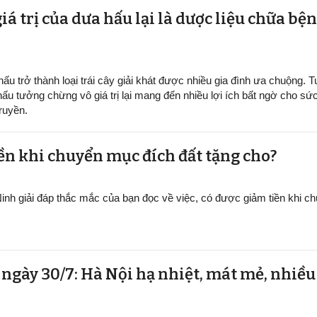
iá trị của dưa hấu lại là dược liệu chữa b
ấu trở thành loại trái cây giải khát được nhiều gia đình ưa chuộng. Tu
hấu tưởng chừng vô giá trị lại mang đến nhiều lợi ích bất ngờ cho sứ
ruyền.
ền khi chuyển mục đích đất tặng cho?
inh giải đáp thắc mắc của bạn đọc về việc, có được giảm tiền khi 
t ngày 30/7: Hà Nội hạ nhiệt, mát mẻ, nhiề