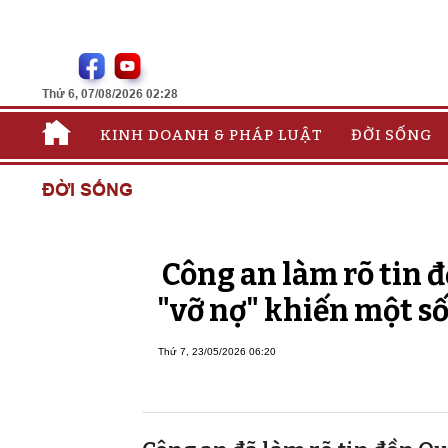
Thứ 6, 07/08/2026 02:28
KINH DOANH & PHÁP LUẬT
ĐỜI SỐNG
ĐỜI SỐNG
Công an làm rõ tin 
"vỡ nợ" khiến một s
Thứ 7, 23/05/2026 06:20