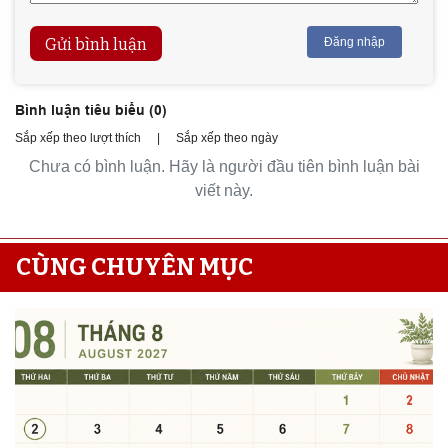
Gửi bình luận
Đăng nhập
Bình luận tiêu biểu (
0
)
Sắp xếp theo lượt thích
|
Sắp xếp theo ngày
Chưa có bình luận. Hãy là người đầu tiên bình luận bài
viết này.
CÙNG CHUYÊN MỤC