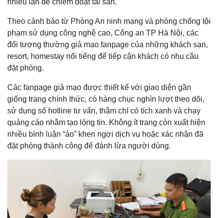
nhiều lần để chiếm đoạt tài sản.
Theo cảnh báo từ Phòng An ninh mạng và phòng chống tội
phạm sử dụng công nghệ cao, Công an TP Hà Nội, các
đối tượng thường giả mạo fanpage của những khách sạn,
resort, homestay nổi tiếng để tiếp cận khách có nhu cầu
đặt phòng.
Các fanpage giả mạo được thiết kế với giao diện gần
giống trang chính thức, có hàng chục nghìn lượt theo dõi,
sử dụng số hotline tư vấn, thậm chí có tích xanh và chạy
quảng cáo nhằm tạo lòng tin. Không ít trang còn xuất hiện
nhiều bình luận “ảo” khen ngợi dịch vụ hoặc xác nhận đã
đặt phòng thành công để đánh lừa người dùng.