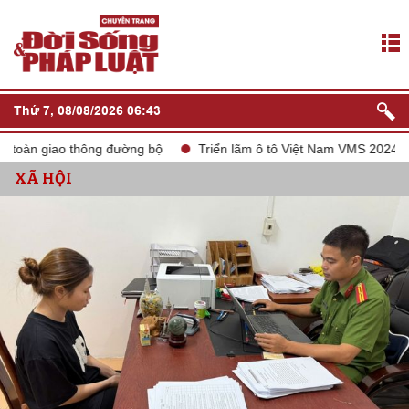
Thứ 7, 08/08/2026 06:43
oàn giao thông đường bộ
Triển lãm ô tô Việt Nam VMS 2024
XÃ HỘI