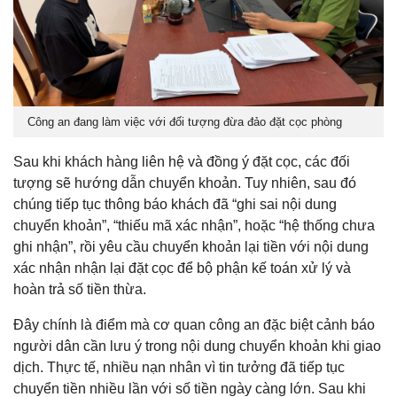
Công an đang làm việc với đối tượng đừa đảo đặt cọc phòng
Sau khi khách hàng liên hệ và đồng ý đặt cọc, các đối
tượng sẽ hướng dẫn chuyển khoản. Tuy nhiên, sau đó
chúng tiếp tục thông báo khách đã “ghi sai nội dung
chuyển khoản”, “thiếu mã xác nhận”, hoặc “hệ thống chưa
ghi nhận”, rồi yêu cầu chuyển khoản lại tiền với nội dung
xác nhận nhận lại đặt cọc để bộ phận kế toán xử lý và
hoàn trả số tiền thừa.
Đây chính là điểm mà cơ quan công an đặc biệt cảnh báo
người dân cần lưu ý trong nội dung chuyển khoản khi giao
dịch. Thực tế, nhiều nạn nhân vì tin tưởng đã tiếp tục
chuyển tiền nhiều lần với số tiền ngày càng lớn. Sau khi