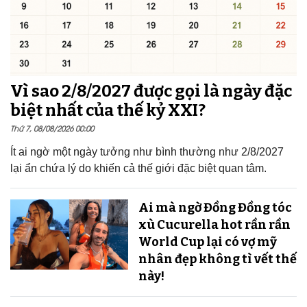
Vì sao 2/8/2027 được gọi là ngày đặc
biệt nhất của thế kỷ XXI?
Thứ 7, 08/08/2026 00:00
Ít ai ngờ một ngày tưởng như bình thường như 2/8/2027
lại ẩn chứa lý do khiến cả thế giới đặc biệt quan tâm.
Ai mà ngờ Đồng Đồng tóc
xù Cucurella hot rần rần
World Cup lại có vợ mỹ
nhân đẹp không tì vết thế
này!