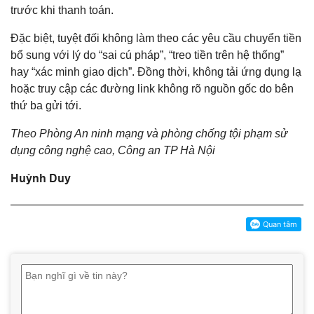
trước khi thanh toán.
Đặc biệt, tuyệt đối không làm theo các yêu cầu chuyển tiền
bổ sung với lý do “sai cú pháp”, “treo tiền trên hệ thống”
hay “xác minh giao dịch”. Đồng thời, không tải ứng dụng lạ
hoặc truy cập các đường link không rõ nguồn gốc do bên
thứ ba gửi tới.
Theo Phòng An ninh mạng và phòng chống tội phạm sử
dụng công nghệ cao, Công an TP Hà Nội
Huỳnh Duy