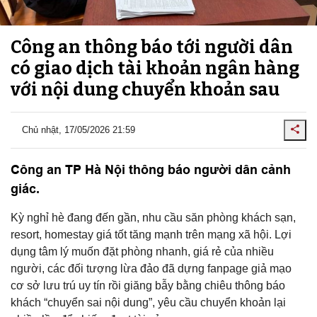
Công an thông báo tới người dân
có giao dịch tài khoản ngân hàng
với nội dung chuyển khoản sau
Chủ nhật, 17/05/2026 21:59
Công an TP Hà Nội thông báo người dân cảnh
giác.
Kỳ nghỉ hè đang đến gần, nhu cầu săn phòng khách sạn,
resort, homestay giá tốt tăng mạnh trên mạng xã hội. Lợi
dụng tâm lý muốn đặt phòng nhanh, giá rẻ của nhiều
người, các đối tượng lừa đảo đã dựng fanpage giả mạo
cơ sở lưu trú uy tín rồi giăng bẫy bằng chiêu thông báo
khách “chuyển sai nội dung”, yêu cầu chuyển khoản lại