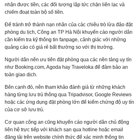
nhận được tiền, các đối tượng lập tức chặn liên lạc và
chiếm đoạt toàn bộ số tiền.
Để tránh trở thành nạn nhân của các chiêu trò lừa đảo đặt
phòng du lịch, Công an TP Hà Nội khuyến cáo người dân
cần kiểm tra kỹ thông tin fanpage, cảnh giác với những
quảng cáo có giá rẻ bất thường so với thị trường.
Người dân nên ưu tiên đặt phòng qua các nền tảng uy tín
như Booking.com, Agoda hay Traveloka để đảm bảo an
toàn giao dịch.
Bên cạnh đó, nên tham khảo đánh giá từ những khách
hàng từng lưu trú thông qua Tripadvisor, Google Reviews
hoặc các ứng dụng đặt phòng lớn để kiểm chứng độ uy tín
của cơ sở lưu trú.
Cơ quan công an cũng khuyến cáo người dân chủ động
liên hệ trực tiếp với khách sạn qua hotline hoặc email
đăng tải trên website chính thức để xác minh thông tin