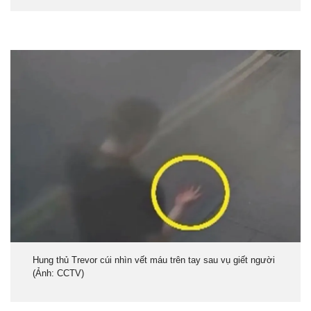
Hung thủ Trevor cúi nhìn vết máu trên tay sau vụ giết người
(Ả
nh: CCTV)