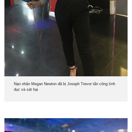
Nạn nhân Megan Newton đã bị Joseph Trevor tấn công tình
dục và sát hại