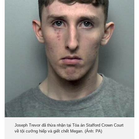
Joseph Trevor đã thừa nhận tại Tòa án Stafford Crown Court
về tội cưỡng hiếp và giết chết Megan.
(Ảnh: PA)