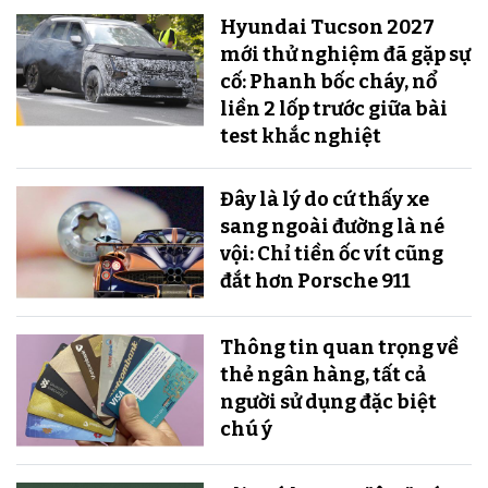
Hyundai Tucson 2027
mới thử nghiệm đã gặp sự
cố: Phanh bốc cháy, nổ
liền 2 lốp trước giữa bài
test khắc nghiệt
Đây là lý do cứ thấy xe
sang ngoài đường là né
vội: Chỉ tiền ốc vít cũng
đắt hơn Porsche 911
Thông tin quan trọng về
thẻ ngân hàng, tất cả
người sử dụng đặc biệt
chú ý