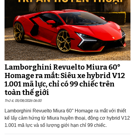
Lamborghini Revuelto Miura 60°
Homage ra mắt: Siêu xe hybrid V12
1.001 mã lực, chỉ có 99 chiếc trên
toàn thế giới
Thứ 4, 05/08/2026 06:00
Lamborghini Revuelto Miura 60° Homage ra mắt với thiết
kế lấy cảm hứng từ Miura huyền thoại, động cơ hybrid V12
1.001 mã lực và số lượng giới hạn chỉ 99 chiếc.