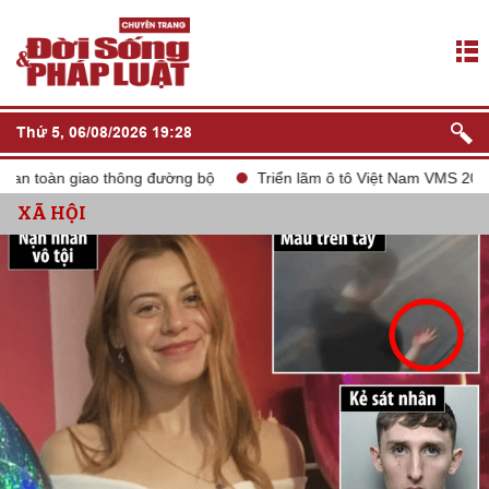
Thứ 5, 06/08/2026 19:28
 giao thông đường bộ
Triển lãm ô tô Việt Nam VMS 2024
tắt
XÃ HỘI