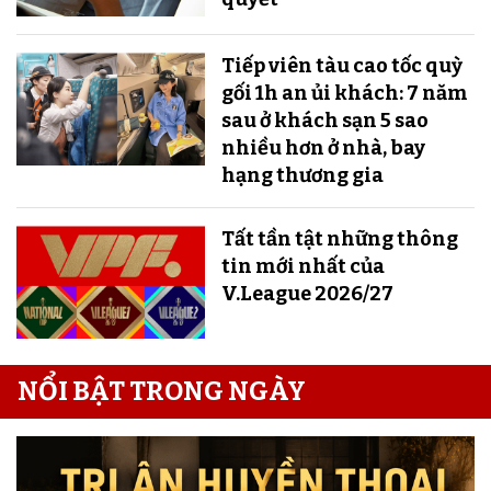
Tiếp viên tàu cao tốc quỳ
gối 1h an ủi khách: 7 năm
sau ở khách sạn 5 sao
nhiều hơn ở nhà, bay
hạng thương gia
Tất tần tật những thông
tin mới nhất của
V.League 2026/27
NỔI BẬT TRONG NGÀY