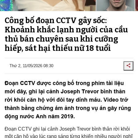
Công bố đoạn CCTV gây sốc:
Khoảnh khắc lạnh người của cầu
thủ bán chuyên sau khi cưỡng
hiếp, sát hại thiếu nữ 18 tuổi
Thứ 2, 11/05/2026 08:30
Đoạn CCTV được công bố trong phim tài liệu
mới đây, ghi lại cảnh Joseph Trevor bình thản
rời khỏi căn hộ với đôi tay dính máu. Video trở
thành bằng chứng ám ảnh trong vụ án gây rúng
động nước Anh năm 2019.
Đoạn CCTV ghi lại cảnh Joseph Trevor bình thản rời khỏi
một căn hộ vào lúc rạng sáng từng khiến nhiều người nghĩ