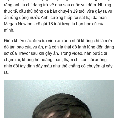
rằng anh ta chỉ đang trở về nhà sau cuộc vui đêm. Nhưng
thực tế, cầu thủ bóng đá bán chuyên 19 tuổi vừa gây ra vụ
án rúng động nước Anh: cưỡng hiếp rồi sát hại dã man
Megan Newton - cô gái 18 tuổi từng là bạn học cũ của
mình.
Điều khiến các điều tra viên ám ảnh nhất không chỉ là mức
độ tàn bạo của vụ án, mà còn là thái độ lạnh lùng đến đáng
sợ của Trevor sau khi gây án. Trong video, hắn bước đi
chậm rãi, không hề hoảng loạn, thậm chí còn cúi xuống
nhìn đôi tay dính đầy máu như thể chẳng có chuyện gì xảy
ra.