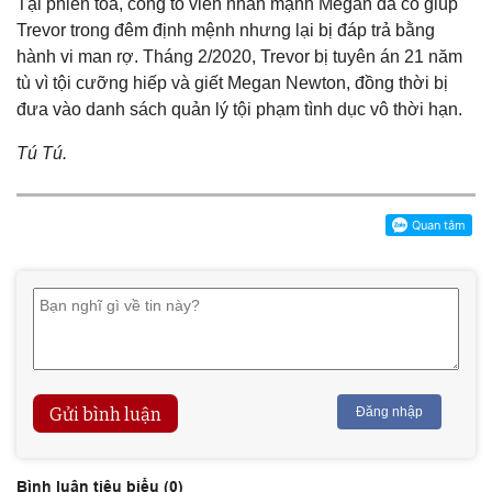
Tại phiên tòa, công tố viên nhấn mạnh Megan đã cố giúp
Trevor trong đêm định mệnh nhưng lại bị đáp trả bằng
hành vi man rợ. Tháng 2/2020, Trevor bị tuyên án 21 năm
tù vì tội cưỡng hiếp và giết Megan Newton, đồng thời bị
đưa vào danh sách quản lý tội phạm tình dục vô thời hạn.
Tú Tú.
Gửi bình luận
Đăng nhập
Bình luận tiêu biểu (
0
)