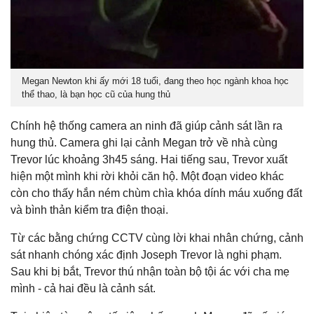
Megan Newton khi ấy mới 18 tuổi, đang theo học ngành khoa học
thể thao, là bạn học cũ của hung thủ
Chính hệ thống camera an ninh đã giúp cảnh sát lần ra
hung thủ. Camera ghi lại cảnh Megan trở về nhà cùng
Trevor lúc khoảng 3h45 sáng. Hai tiếng sau, Trevor xuất
hiện một mình khi rời khỏi căn hộ. Một đoạn video khác
còn cho thấy hắn ném chùm chìa khóa dính máu xuống đất
và bình thản kiểm tra điện thoại.
Từ các bằng chứng CCTV cùng lời khai nhân chứng, cảnh
sát nhanh chóng xác định Joseph Trevor là nghi phạm.
Sau khi bị bắt, Trevor thú nhận toàn bộ tội ác với cha mẹ
mình - cả hai đều là cảnh sát.