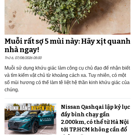
Muỗi rất sợ 5 mùi này: Hãy xịt quanh
nhà ngay!
Thứ 6, 07/08/2026 05:00
Muỗi sử dụng khứu giác làm công cụ chủ đạo để nhận biết
và tìm kiếm vật chủ từ khoảng cách xa. Tuy nhiên, có một
số mùi hương có thể làm tê liệt hệ thần kinh khứu giác của
chúng.
Nissan Qashqai lập kỷ lục
đầy bình chạy gần
2.000km, có thể từ Hà Nội
tới TP.HCM không cần đổ