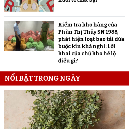
Kiểm tra kho hàng của
Phùn Thị Thủy SN 1988,
phát hiện loạt bao tải dứa
buộc kín khả nghi: Lời
khai của chủ kho hé lộ
điều gì?
NỔI BẬT TRONG NGÀY