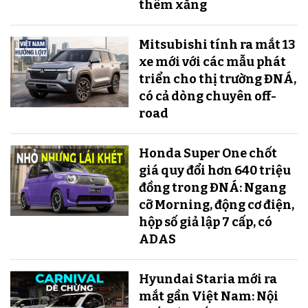
thêm xăng
Mitsubishi tính ra mắt 13
xe mới với các mẫu phát
triển cho thị trường ĐNÁ,
có cả dòng chuyên off-
road
Honda Super One chốt
giá quy đổi hơn 640 triệu
đồng trong ĐNÁ: Ngang
cỡ Morning, động cơ điện,
hộp số giả lập 7 cấp, có
ADAS
Hyundai Staria mới ra
mắt gần Việt Nam: Nội