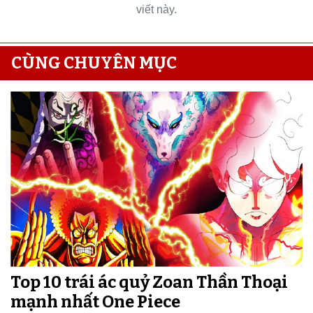
viết này.
CÙNG CHUYÊN MỤC
Top 10 trái ác quỷ Zoan Thần Thoại
mạnh nhất One Piece