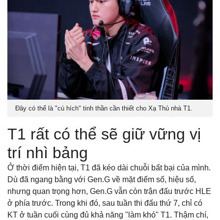
Đây có thể là "cú hích" tinh thần cần thiết cho Xạ Thủ nhà T1.
T1 rất có thể sẽ giữ vững vị
trí nhì bảng
Ở thời điểm hiện tại, T1 đã kéo dài chuỗi bất bại của mình.
Dù đã ngang bằng với Gen.G về mặt điểm số, hiệu số,
nhưng quan trọng hơn, Gen.G vẫn còn trận đấu trước HLE
ở phía trước. Trong khi đó, sau tuần thi đấu thứ 7, chỉ có
KT ở tuần cuối cùng đủ khả năng "làm khó" T1. Thậm chí,