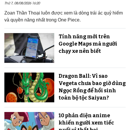
Thứ 7, 08/08/2026 16:20
Zoan Thần Thoại luôn được xem là dòng trái ác quỷ hiếm
và quyền năng nhất trong One Piece.
Tính năng mới trên
Google Maps mà người
chạy xe nên biết
Dragon Ball: Vì sao
Vegeta chưa bao giờ dùng
Ngọc Rồng để hồi sinh
toàn bộ tộc Saiyan?
10 phản diện anime
khiến người xem tiếc
nuối vì thất bại