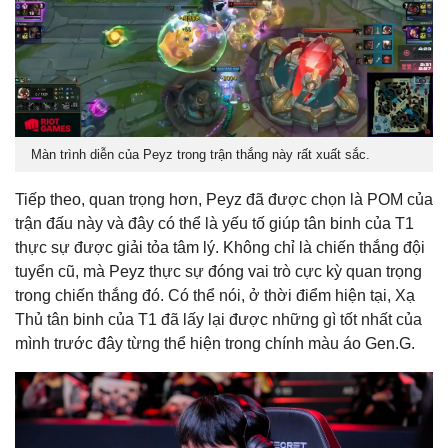
Màn trình diễn của Peyz trong trận thắng này rất xuất sắc.
Tiếp theo, quan trọng hơn, Peyz đã được chọn là POM của
trận đấu này và đây có thể là yếu tố giúp tân binh của T1
thực sự được giải tỏa tâm lý. Không chỉ là chiến thắng đội
tuyển cũ, mà Peyz thực sự đóng vai trò cực kỳ quan trọng
trong chiến thắng đó. Có thể nói, ở thời điểm hiện tại, Xạ
Thủ tân binh của T1 đã lấy lại được những gì tốt nhất của
mình trước đây từng thể hiện trong chính màu áo Gen.G.