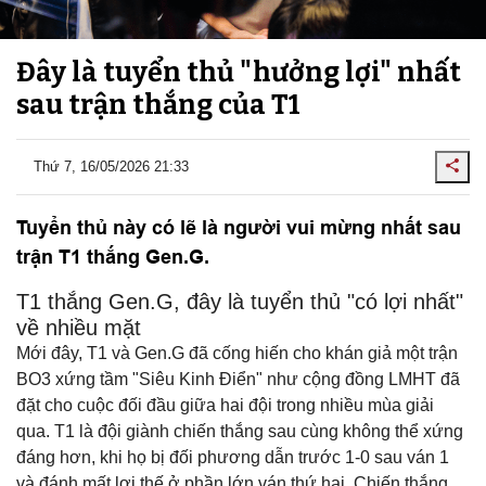
Đây là tuyển thủ "hưởng lợi" nhất
sau trận thắng của T1
Thứ 7, 16/05/2026 21:33
Tuyển thủ này có lẽ là người vui mừng nhất sau
trận T1 thắng Gen.G.
T1 thắng Gen.G, đây là tuyển thủ "có lợi nhất"
về nhiều mặt
Mới đây, T1 và Gen.G đã cống hiến cho khán giả một trận
BO3 xứng tầm "Siêu Kinh Điển" như cộng đồng LMHT đã
đặt cho cuộc đối đầu giữa hai đội trong nhiều mùa giải
qua. T1 là đội giành chiến thắng sau cùng không thể xứng
đáng hơn, khi họ bị đối phương dẫn trước 1-0 sau ván 1
và đánh mất lợi thế ở phần lớn ván thứ hai. Chiến thắng