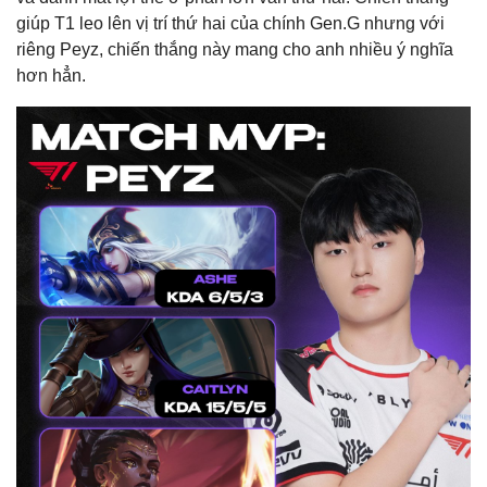
giúp T1 leo lên vị trí thứ hai của chính Gen.G nhưng với
riêng Peyz, chiến thắng này mang cho anh nhiều ý nghĩa
hơn hẳn.