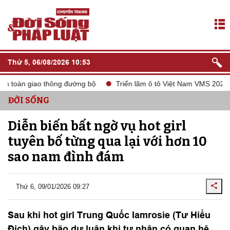
Thứ 5, 06/08/2026 10:53
 toàn giao thông đường bộ
Triển lãm ô tô Việt Nam VMS 2024
ĐỜI SỐNG
Diễn biến bất ngờ vụ hot girl
tuyên bố từng qua lại với hơn 10
sao nam đình đám
Thứ 6, 09/01/2026 09:27
Sau khi hot girl Trung Quốc Iamrosie (Tư Hiểu
Địch) gây bão dư luận khi tự nhận có quan hệ