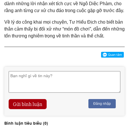
dành những lời nhận xét tích cực về Ngô Diệc Phàm, cho
rằng anh từng cư xử chu đáo trong cuộc gặp gỡ trước đây.
Về lý do công khai mọi chuyện, Tư Hiểu Địch cho biết bản
thân cảm thấy bị đối xử như “món đồ chơi”, dẫn đến những
tổn thương nghiêm trọng về tinh thần và thể chất.
Gửi bình luận
Đăng nhập
Bình luận tiêu biểu (
0
)