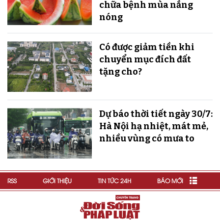
chữa bệnh mùa nắng
nóng
Có được giảm tiền khi
chuyển mục đích đất
tặng cho?
Dự báo thời tiết ngày 30/7:
Hà Nội hạ nhiệt, mát mẻ,
nhiều vùng có mưa to
RSS
GIỚI THIỆU
TIN TỨC 24H
BÁO MỚI