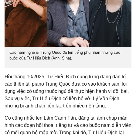
Các nam nghệ sĩ Trung Quốc đã lên tiếng phủ nhận những cáo
buộc của Tư Hiểu Địch (Ảnh: Sina).
Hồi tháng 10/2025, Tư Hiểu Địch cũng từng đăng đàn tố
cáo thiên tài piano Trung Quốc đưa cô vào khách sạn, lợi
dụng việc cô uống thuốc ngủ để thực hiện hành vi đồi bại.
Sau vụ việc, Tư Hiểu Địch cố liên hệ với Lý Vân Địch
nhưng bị anh chặn liên lạc trên nhiều nền tảng.
Cô cũng nhắc tên Lâm Canh Tân, đăng tải ảnh chụp màn
hình các đoạn hội thoại riêng tư và cáo buộc nam diễn viên
có mối quan hệ mập mờ. Trong khi đó, Tư Hiểu Địch lại