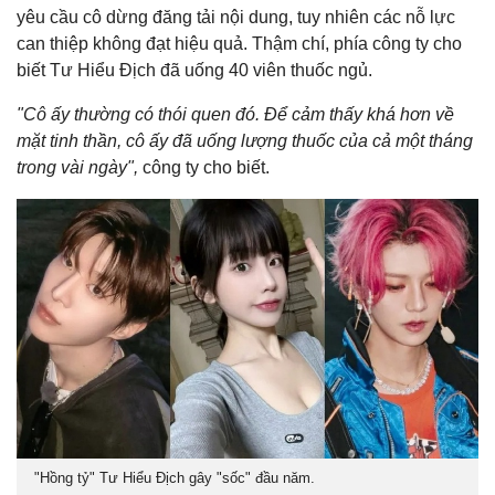
yêu cầu cô dừng đăng tải nội dung, tuy nhiên các nỗ lực
can thiệp không đạt hiệu quả. Thậm chí, phía công ty cho
biết Tư Hiểu Địch đã uống 40 viên thuốc ngủ.
"Cô ấy thường có thói quen đó. Để cảm thấy khá hơn về
mặt tinh thần, cô ấy đã uống lượng thuốc của cả một tháng
trong vài ngày",
công ty cho biết.
"Hồng tỷ" Tư Hiểu Địch gây "sốc" đầu năm.