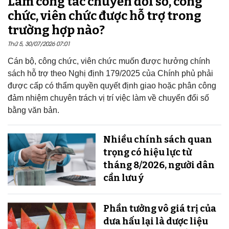
Làm công tác chuyển đổi số, công
chức, viên chức được hỗ trợ trong
trường hợp nào?
Thứ 5, 30/07/2026 07:01
Cán bộ, công chức, viên chức muốn được hưởng chính
sách hỗ trợ theo Nghị định 179/2025 của Chính phủ phải
được cấp có thẩm quyền quyết định giao hoặc phân công
đảm nhiệm chuyên trách vị trí việc làm về chuyển đổi số
bằng văn bản.
Nhiều chính sách quan
trọng có hiệu lực từ
tháng 8/2026, người dân
cần lưu ý
Phần tưởng vô giá trị của
dưa hấu lại là dược liệu