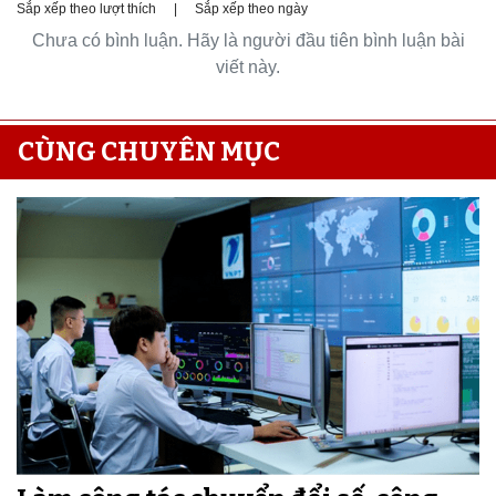
Sắp xếp theo lượt thích
|
Sắp xếp theo ngày
Chưa có bình luận. Hãy là người đầu tiên bình luận bài
viết này.
CÙNG CHUYÊN MỤC