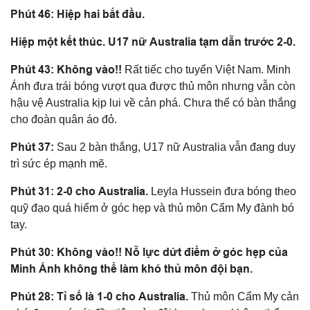
Phút 46: Hiệp hai bắt đầu.
Hiệp một kết thúc. U17 nữ Australia tạm dẫn trước 2-0.
Phút 43: Không vào!!
Rất tiếc cho tuyển Việt Nam. Minh
Ánh đưa trái bóng vượt qua được thủ môn nhưng vẫn còn
hậu vệ Australia kịp lui về cản phá. Chưa thể có bàn thắng
cho đoàn quân áo đỏ.
Phút 37:
Sau 2 bàn thắng, U17 nữ Australia vẫn đang duy
trì sức ép mạnh mẽ.
Phút 31: 2-0 cho Australia.
Leyla Hussein đưa bóng theo
quỹ đạo quá hiểm ở góc hẹp và thủ môn Cẩm My đành bó
tay.
Phút 30: Không vào!! Nỗ lực dứt điểm ở góc hẹp của
Minh Ánh không thể làm khó thủ môn đội bạn.
Phút 28: Tỉ số là 1-0 cho Australia.
Thủ môn Cẩm My cản