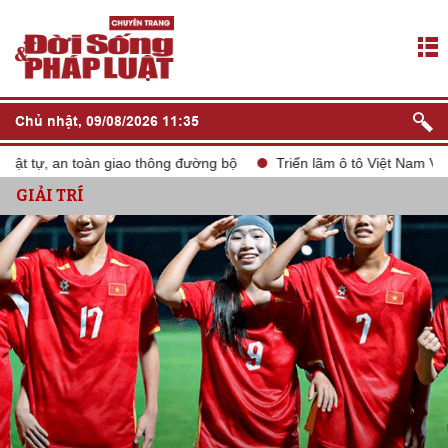
Chủ nhật, 09/08/2026 11:35
 an toàn giao thông đường bộ
Triển lãm ô tô Việt Nam VMS 2024
GIẢI TRÍ