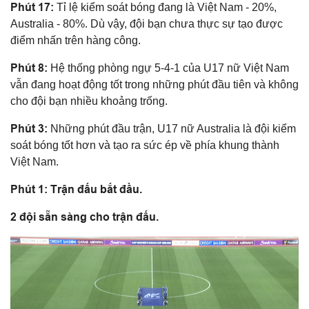
Phút 17:
Tỉ lệ kiểm soát bóng đang là Việt Nam - 20%,
Australia - 80%. Dù vậy, đội bạn chưa thực sự tạo được
điểm nhấn trên hàng công.
Phút 8:
Hệ thống phòng ngự 5-4-1 của U17 nữ Việt Nam
vẫn đang hoạt động tốt trong những phút đầu tiên và không
cho đội bạn nhiều khoảng trống.
Phút 3:
Những phút đầu trận, U17 nữ Australia là đội kiểm
soát bóng tốt hơn và tạo ra sức ép về phía khung thành
Việt Nam.
Phút 1: Trận đấu bắt đầu.
2 đội sẵn sàng cho trận đấu.