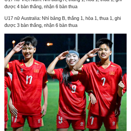
được 4 bàn thắng, nhận 6 bàn thua
U17 nữ Australia: Nhì bảng B, thắng 1, hòa 1, thua 1, ghi
được 3 bàn thắng, nhận 6 bàn thua