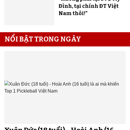
Đình, tại chính ĐT Việt
Nam thôi!"
NỔI BẬT TRONG NGÀY