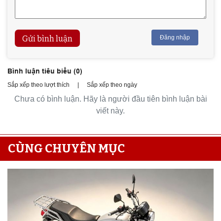
Gửi bình luận
Đăng nhập
Bình luận tiêu biểu (
0
)
Sắp xếp theo lượt thích
|
Sắp xếp theo ngày
Chưa có bình luận. Hãy là người đầu tiên bình luận bài
viết này.
CÙNG CHUYÊN MỤC