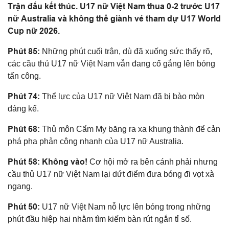
Trận đấu kết thúc. U17 nữ Việt Nam thua 0-2 trước U17
nữ Australia và không thể giành vé tham dự U17 World
Cup nữ 2026.
Phút 85:
Những phút cuối trận, dù đã xuống sức thấy rõ,
các cầu thủ U17 nữ Việt Nam vẫn đang cố gắng lên bóng
tấn công.
Phút 74:
Thể lực của U17 nữ Việt Nam đã bị bào mòn
đáng kể.
Phút 68:
Thủ môn Cẩm My băng ra xa khung thành để cản
phá pha phản công nhanh của U17 nữ Australia.
Phút 58: Không vào!
Cơ hội mở ra bên cánh phải nhưng
cầu thủ U17 nữ Việt Nam lại dứt điểm đưa bóng đi vọt xà
ngang.
Phút 50:
U17 nữ Việt Nam nỗ lực lên bóng trong những
phút đầu hiệp hai nhằm tìm kiếm bàn rút ngắn tỉ số.