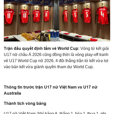
Trận đấu quyết định tấm vé World Cup:
Vòng tứ kết giải
U17 nữ châu Á 2026 cũng đồng thời là vòng play-off tranh
vé U17 World Cup nữ 2026. 4 đội thắng trận tứ kết vừa lọt
vào bán kết vừa giành quyền tham dự World Cup.
Thông tin trước trận U17 nữ Việt Nam vs U17 nữ
Australia
Thành tích vòng bảng
U17 nữ Việt Nam: Nhì bảng A, thắng 1, hòa 1, thua 1, ghi