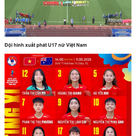
Đội hình xuất phát U17 nữ Việt Nam