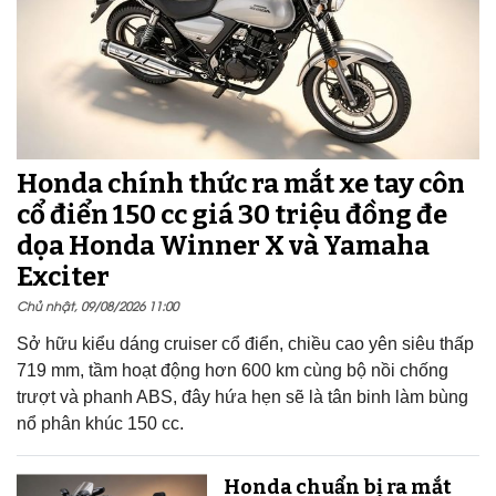
Honda chính thức ra mắt xe tay côn
cổ điển 150 cc giá 30 triệu đồng đe
dọa Honda Winner X và Yamaha
Exciter
Chủ nhật, 09/08/2026 11:00
Sở hữu kiểu dáng cruiser cổ điển, chiều cao yên siêu thấp
719 mm, tầm hoạt động hơn 600 km cùng bộ nồi chống
trượt và phanh ABS, đây hứa hẹn sẽ là tân binh làm bùng
nổ phân khúc 150 cc.
Honda chuẩn bị ra mắt