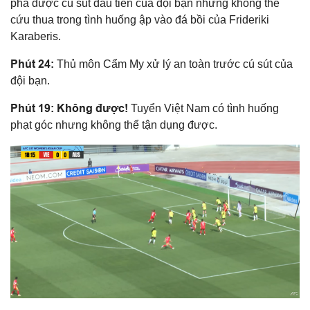
phá được cú sút đầu tiên của đội bạn nhưng không thể
cứu thua trong tình huống ập vào đá bồi của Frideriki
Karaberis.
Phút 24:
Thủ môn Cẩm My xử lý an toàn trước cú sút của
đội bạn.
Phút 19: Không được!
Tuyển Việt Nam có tình huống
phạt góc nhưng không thể tận dụng được.