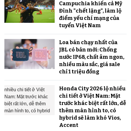
Campuchia khiến cả Mỹ
Đình "chết lặng", làm lộ
điểm yếu chí mạng của
tuyển Việt Nam
Loa bán chạy nhất của
JBL có bản mới: Chống
nước IP68, chất âm ngon,
nhiều màu sắc, giá sale
chỉ 1 triệu đồng
Honda City 2026 lộ nhiều
chi tiết ở Việt Nam: Mặt
trước khác biệt rất lớn, dễ
thêm màn hình to, có
hybrid sẽ làm khó Vios,
Accent