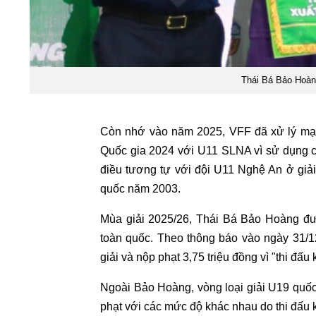
Thái Bá Bảo Hoàng
Còn nhớ vào năm 2025, VFF đã xử lý mạnh
Quốc gia 2024 với U11 SLNA vì sử dụng c
điều tương tự với đội U11 Nghệ An ở giả
quốc năm 2003.
Mùa giải 2025/26, Thái Bá Bảo Hoàng đ
toàn quốc. Theo thông báo vào ngày 31/1
giải và nộp phạt 3,75 triệu đồng vì "thi đấ
Ngoài Bảo Hoàng, vòng loại giải U19 quốc
phạt với các mức độ khác nhau do thi đấu