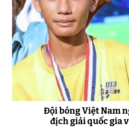
Đội bóng Việt Nam ng
địch giải quốc gia 