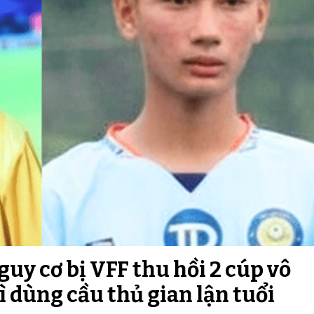
uy cơ bị VFF thu hồi 2 cúp vô
vì dùng cầu thủ gian lận tuổi