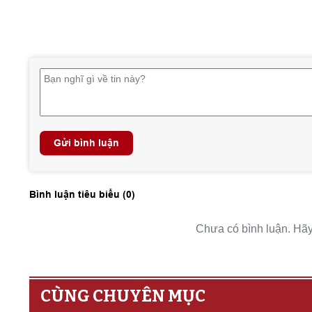
Gửi bình luận
Bình luận tiêu biểu (
0
)
Chưa có bình luận. Hãy 
CÙNG CHUYÊN MỤC