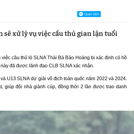
 sẽ xử lý vụ việc cầu thủ gian lận tuổi
 việc cầu thủ lò SLNA Thái Bá Bảo Hoàng bị xác định có hồ
 tin này đã được lãnh đạo CLB SLNA xác nhận.
1 và U13 SLNA dự giải vô địch toàn quốc năm 2022 và 2024.
t, giúp đội nhà giành cúp, đồng thời 2 lần được trao danh