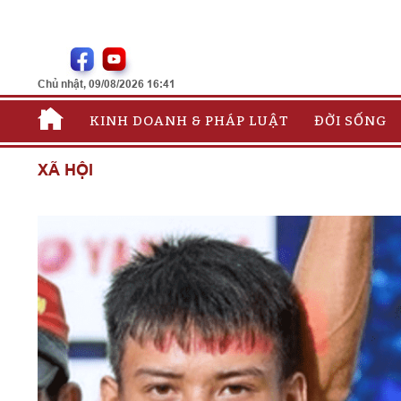
Chủ nhật, 09/08/2026 16:41
KINH DOANH & PHÁP LUẬT
ĐỜI SỐNG
XÃ HỘI