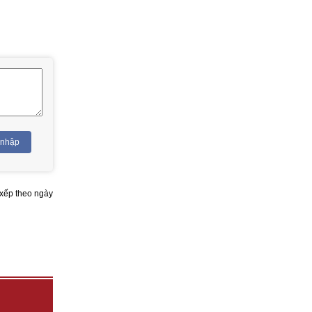
 nhập
xếp theo ngày