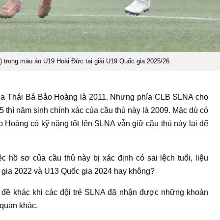
) trong màu áo U19 Hoài Đức tại giải U19 Quốc gia 2025/26.
ủa Thái Bá Bảo Hoàng là 2011. Nhưng phía CLB SLNA cho
25 thì năm sinh chính xác của cầu thủ này là 2009. Mặc dù có
ảo Hoàng có kỹ năng tốt lên SLNA vẫn giữ cầu thủ này lại để
 hồ sơ của cầu thủ này bị xác định có sai lệch tuổi, liệu
c gia 2022 và U13 Quốc gia 2024 hay không?
ấn đề khác khi các đội trẻ SLNA đã nhận được những khoản
 quan khác.