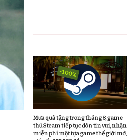
TIN ĐỌC NHIỀU
Mưa quà tặng trong tháng 8, game
thủ Steam tiếp tục đón tin vui, nhận
miễn phí một tựa game thế giới mở,