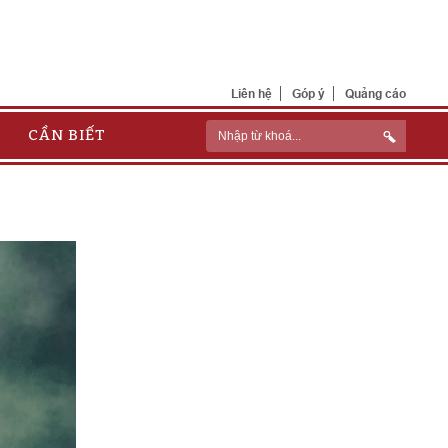
Liên hệ
Góp ý
Quảng cáo
CẦN BIẾT