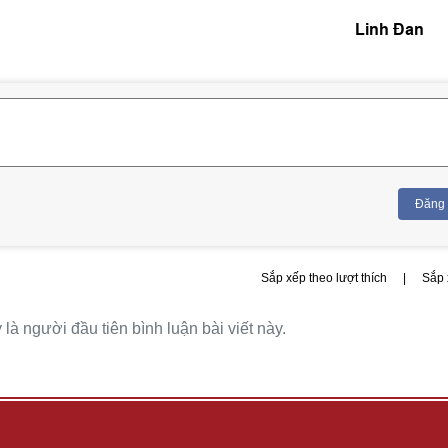
Linh Đan
Đăng
Sắp xếp theo lượt thích
|
Sắp 
là người đầu tiên bình luận bài viết này.