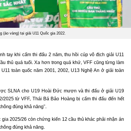
 (áo vàng) tại giải U11 Quốc gia 2022.
 tay khi cấm thi đấu 2 năm, thu hồi cúp vô địch giải U11
ầu thủ quá tuổi. Xa hơn trong quá khứ, VFF cũng từng làm
i U11 toàn quốc năm 2001, 2002, U13 Nghệ An ở giải toàn
ược SLNA cho U19 Hoài Đức mượn và thi đấu ở giải U19
2/2025 từ VFF, Thái Bá Bảo Hoàng bị cấm thi đấu đến hết
u không đúng khả năng".
 gia 2025/26 còn chứng kiến 12 cầu thủ khác phải nhận án
 không đúng khả năng.