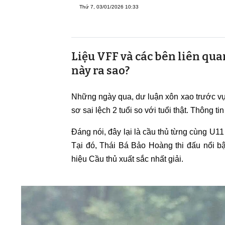
Thứ 7, 03/01/2026 10:33
Liệu VFF và các bên liên quan
này ra sao?
Những ngày qua, dư luận xôn xao trước vụ
sơ sai lệch 2 tuổi so với tuổi thật. Thông
Đáng nói, đây lại là cầu thủ từng cùng U1
Tại đó, Thái Bá Bảo Hoàng thi đấu nổi bậ
hiệu Cầu thủ xuất sắc nhất giải.