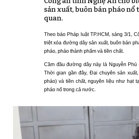
Công an tỉnh Nghệ An cho biế
sản xuất, buôn bán pháo nổ tr
quan.
Theo báo Pháp luật TP.HCM, sáng 3/1, C
triệt xóa đường dây sản xuất, buôn bán phá
pháo, pháo thành phẩm và tiền chất.
Cầm đầu đường dây này là Nguyễn Phú Đại
Thời gian gần đây, Đại chuyên sản xuất
pháo) và tiền chất, nguyên liệu như hạt
pháo nổ trong cả nước.