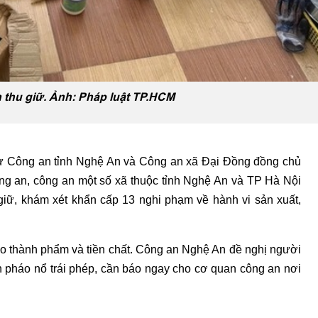
 thu giữ. Ảnh: Pháp luật TP.HCM
sự Công an tỉnh Nghệ An và Công an xã Đại Đồng đồng chủ
ông an, công an một số xã thuộc tỉnh Nghệ An và TP Hà Nội
t giữ, khám xét khẩn cấp 13 nghi phạm về hành vi sản xuất,
áo thành phẩm và tiền chất. Công an Nghệ An đề nghị người
n pháo nổ trái phép, cần báo ngay cho cơ quan công an nơi