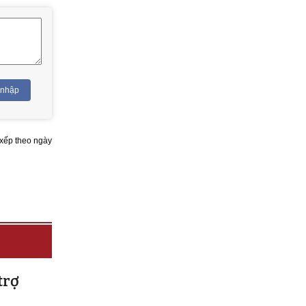
 nhập
xếp theo ngày
trợ