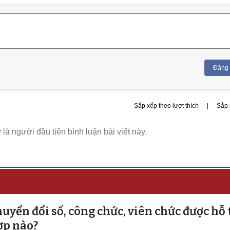
Đăng
Sắp xếp theo lượt thích
|
Sắp 
là người đầu tiên bình luận bài viết này.
uyển đổi số, công chức, viên chức được hỗ 
ợp nào?