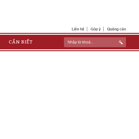
Liên hệ
Góp ý
Quảng cáo
CẦN BIẾT