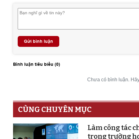
Gửi bình luận
Bình luận tiêu biểu (
0
)
Chưa có bình luận. Hãy 
CÙNG CHUYÊN MỤC
Làm công tác ch
trong trường h