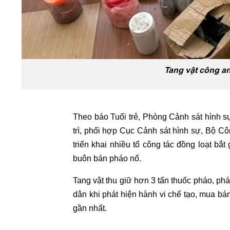
Tang vật công an
Theo báo Tuổi trẻ, Phòng Cảnh sát hình 
trì, phối hợp Cục Cảnh sát hình sự, Bộ C
triển khai nhiều tổ công tác đồng loạt bắ
buôn bán pháo nổ.
Tang vật thu giữ hơn 3 tấn thuốc pháo, ph
dân khi phát hiện hành vi chế tạo, mua bá
gần nhất.