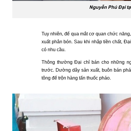
Nguyễn Phú Đại tại
Tuy nhiên, để qua mắt cơ quan chức năng, 
xuất phân bón. Sau khi nhập tiền chất, Đạ
có nhu cầu.
Thông thường Đại chỉ bán cho những ng
trước. Dường dây sản xuất, buôn bán ph
tông để trộn hàng tấn thuốc pháo.