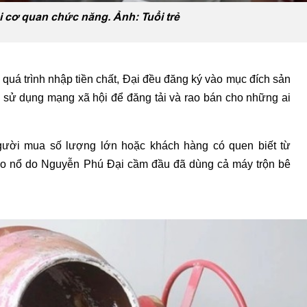
 cơ quan chức năng. Ảnh: Tuổi trẻ
quá trình nhập tiền chất, Đại đều đăng ký vào mục đích sản
i sử dụng mạng xã hội để đăng tải và rao bán cho những ai
ười mua số lượng lớn hoặc khách hàng có quen biết từ
áo nổ do Nguyễn Phú Đại cầm đầu đã dùng cả máy trộn bê