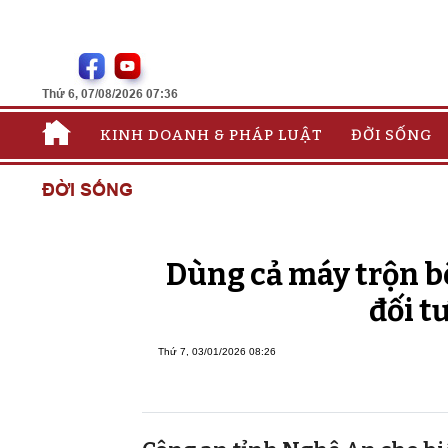
Thứ 6, 07/08/2026 07:36
KINH DOANH & PHÁP LUẬT
ĐỜI SỐNG
ĐỜI SỐNG
Dùng cả máy trộn bê
đối t
Thứ 7, 03/01/2026 08:26