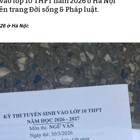
 vào lớp 10 THPT năm 2026 ở Hà Nội
n trang Đời sống & Pháp luật.
26 ở Hà Nội: