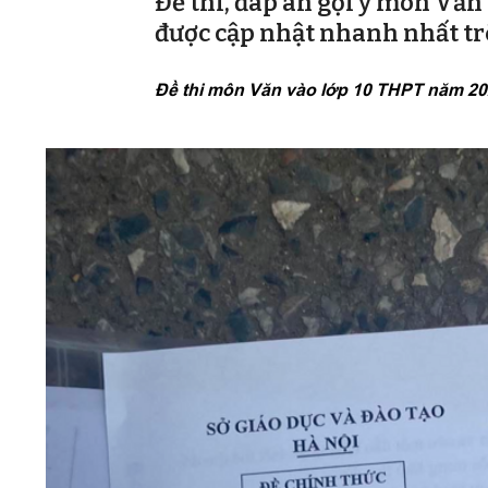
Đề thi, đáp án gợi ý môn Văn
được cập nhật nhanh nhất trê
Đề thi môn Văn vào lớp 10 THPT năm 20