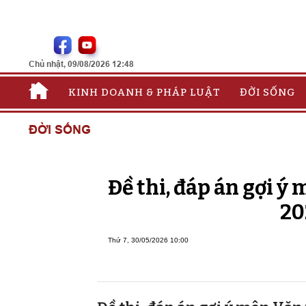
Chủ nhật, 09/08/2026 12:48
KINH DOANH & PHÁP LUẬT
ĐỜI SỐNG
ĐỜI SỐNG
Đề thi, đáp án gợi 
20
Thứ 7, 30/05/2026 10:00