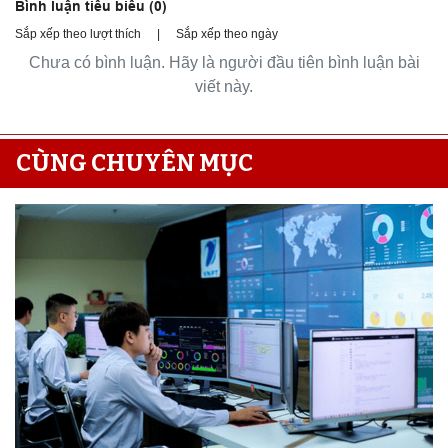
Bình luận tiêu biểu (
0
)
Sắp xếp theo lượt thích
|
Sắp xếp theo ngày
Chưa có bình luận. Hãy là người đầu tiên bình luận bài
viết này.
CÙNG CHUYÊN MỤC