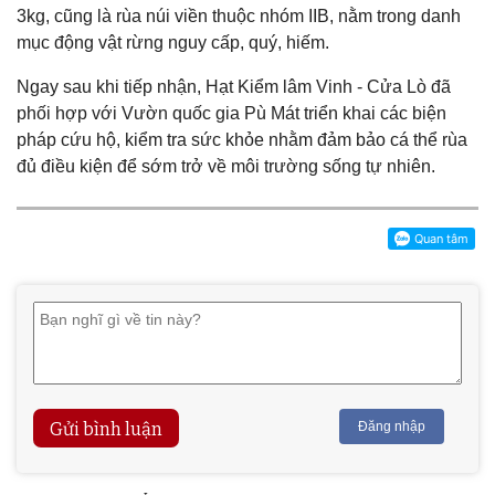
3kg, cũng là rùa núi viền thuộc nhóm IIB, nằm trong danh
mục động vật rừng nguy cấp, quý, hiếm.
Ngay sau khi tiếp nhận, Hạt Kiểm lâm Vinh - Cửa Lò đã
phối hợp với Vườn quốc gia Pù Mát triển khai các biện
pháp cứu hộ, kiểm tra sức khỏe nhằm đảm bảo cá thể rùa
đủ điều kiện để sớm trở về môi trường sống tự nhiên.
Gửi bình luận
Đăng nhập