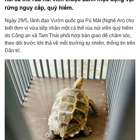
rừng nguy cấp, quý hiếm.
Ngày 29/5, lãnh đạo Vườn quốc gia Pù Mát (Nghệ An) cho
biết đơn vị vừa tiếp nhận một cá thể rùa núi viền quý hiếm
do Công an xã Tam Thái phối hợp bàn giao để chăm sóc,
theo dõi trước khi thả về môi trường tự nhiên, thông tin trên
Dân trí.