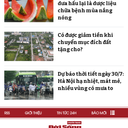
dưa hấu lại là dược liệu
chữa bệnh mùa nắng
nóng
Có được giảm tiền khi
chuyển mục đích đất
tặng cho?
Dự báo thời tiết ngày 30/7:
Hà Nội hạ nhiệt, mát mẻ,
nhiều vùng có mưa to
RSS
GIỚI THIỆU
TIN TỨC 24H
BÁO MỚI