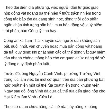
Theo đại diện địa phương, việc người dân tự giác giao
nộp động vật hoang dã thể hiện ý thức trách nhiệm trong
công tác bảo tồn đa dạng sinh học, đồng thời góp phần
ngăn chặn tình trạng săn bắt, mua bán động vật quý hiếm
trái phép, báo Công lý cho hay.
Công an xã Tam Thái khuyến cáo người dân không săn
bắt, nuôi nhốt, vận chuyển hoặc mua bán động vật hoang
dã trái quy định; khi phát hiện các cá thể động vật quý hiếm
cần nhanh chóng thông báo cho cơ quan chức năng để xử
lý đúng quy định pháp luật.
Trước đó, ông Nguyễn Cảnh Vinh, phường Trường Vinh
trong lúc làm việc tại một cơ quan trên địa bàn phường bất
ngờ phát hiện một cá thể rùa xuất hiện trong khuôn viên.
Ngay sau đó, ông Vinh đã đưa cá thể rùa đến giao nộp cho
Hạt Kiểm lâm Vinh - Cửa Lò.
Theo cơ quan chức năng, cá thể rùa này nặng khoảng