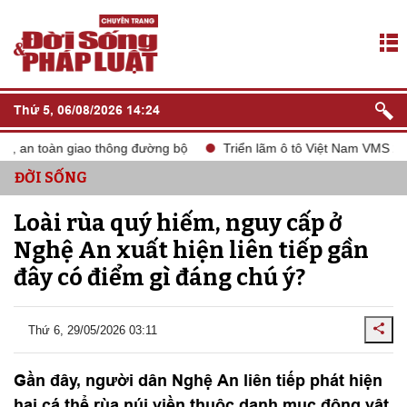
Thứ 5, 06/08/2026 14:24
, an toàn giao thông đường bộ
Triển lãm ô tô Việt Nam VMS 2024
ĐỜI SỐNG
Loài rùa quý hiếm, nguy cấp ở
Nghệ An xuất hiện liên tiếp gần
đây có điểm gì đáng chú ý?
Thứ 6, 29/05/2026 03:11
Gần đây, người dân Nghệ An liên tiếp phát hiện
hai cá thể rùa núi viền thuộc danh mục động vật