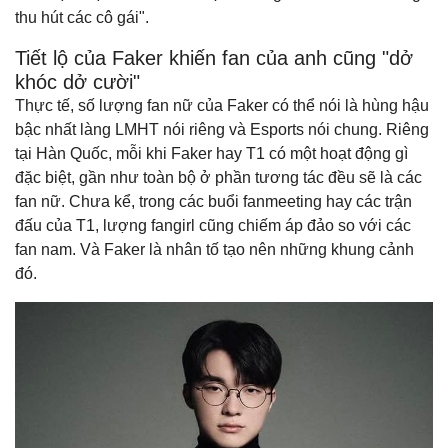
thu hút các cô gái".
Tiết lộ của Faker khiến fan của anh cũng "dở
khóc dở cười"
Thực tế, số lượng fan nữ của Faker có thể nói là hùng hậu
bậc nhất làng LMHT nói riêng và Esports nói chung. Riêng
tại Hàn Quốc, mỗi khi Faker hay T1 có một hoạt động gì
đặc biệt, gần như toàn bộ ở phần tương tác đều sẽ là các
fan nữ. Chưa kể, trong các buổi fanmeeting hay các trận
đấu của T1, lượng fangirl cũng chiếm áp đảo so với các
fan nam. Và Faker là nhân tố tạo nên những khung cảnh
đó.