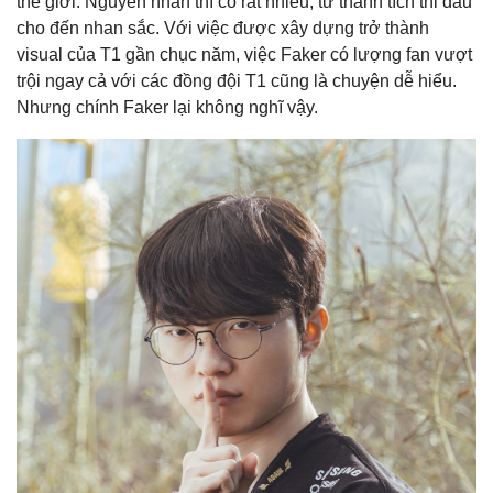
thế giới. Nguyên nhân thì có rất nhiều, từ thành tích thi đấu
cho đến nhan sắc. Với việc được xây dựng trở thành
visual của T1 gần chục năm, việc Faker có lượng fan vượt
trội ngay cả với các đồng đội T1 cũng là chuyện dễ hiểu.
Nhưng chính Faker lại không nghĩ vậy.