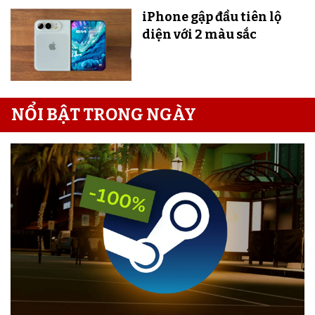
iPhone gập đầu tiên lộ
diện với 2 màu sắc
NỔI BẬT TRONG NGÀY