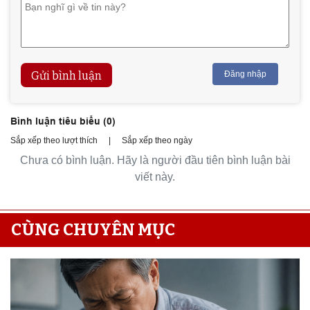
Gửi bình luận
Đăng nhập
Bình luận tiêu biểu (
0
)
Sắp xếp theo lượt thích
|
Sắp xếp theo ngày
Chưa có bình luận. Hãy là người đầu tiên bình luận bài
viết này.
CÙNG CHUYÊN MỤC