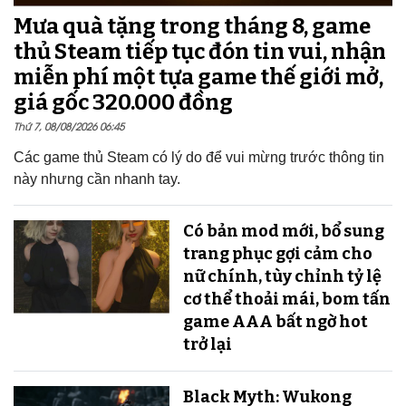
Mưa quà tặng trong tháng 8, game
thủ Steam tiếp tục đón tin vui, nhận
miễn phí một tựa game thế giới mở,
giá gốc 320.000 đồng
Thứ 7, 08/08/2026 06:45
Các game thủ Steam có lý do để vui mừng trước thông tin
này nhưng cần nhanh tay.
Có bản mod mới, bổ sung
trang phục gợi cảm cho
nữ chính, tùy chỉnh tỷ lệ
cơ thể thoải mái, bom tấn
game AAA bất ngờ hot
trở lại
Black Myth: Wukong