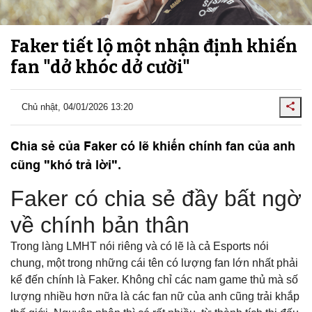
Faker tiết lộ một nhận định khiến
fan "dở khóc dở cười"
Chủ nhật, 04/01/2026 13:20
Chia sẻ của Faker có lẽ khiến chính fan của anh
cũng "khó trả lời".
Faker có chia sẻ đầy bất ngờ
về chính bản thân
Trong làng LMHT nói riêng và có lẽ là cả Esports nói
chung, một trong những cái tên có lượng fan lớn nhất phải
kể đến chính là Faker. Không chỉ các nam game thủ mà số
lượng nhiều hơn nữa là các fan nữ của anh cũng trải khắp