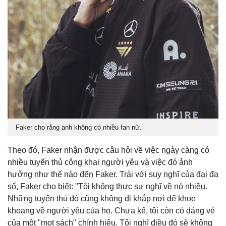
Faker cho rằng anh không có nhiều fan nữ.
Theo đó, Faker nhận được câu hỏi về việc ngày càng có
nhiều tuyển thủ công khai người yêu và việc đó ảnh
hưởng như thế nào đến Faker. Trái với suy nghĩ của đại đa
số, Faker cho biết: "Tôi không thực sự nghĩ về nó nhiều.
Những tuyển thủ đó cũng không đi khắp nơi để khoe
khoang về người yêu của họ. Chưa kể, tôi còn có dáng vẻ
của một "mọt sách" chính hiệu. Tôi nghĩ điều đó sẽ không