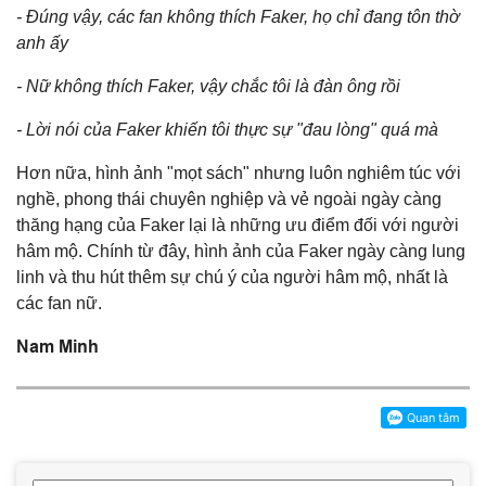
- Đúng vậy, các fan không thích Faker, họ chỉ đang tôn thờ
anh ấy
- Nữ không thích Faker, vậy chắc tôi là đàn ông rồi
- Lời nói của Faker khiến tôi thực sự "đau lòng" quá mà
Hơn nữa, hình ảnh "mọt sách" nhưng luôn nghiêm túc với
nghề, phong thái chuyên nghiệp và vẻ ngoài ngày càng
thăng hạng của Faker lại là những ưu điểm đối với người
hâm mộ. Chính từ đây, hình ảnh của Faker ngày càng lung
linh và thu hút thêm sự chú ý của người hâm mộ, nhất là
các fan nữ.
Nam Minh