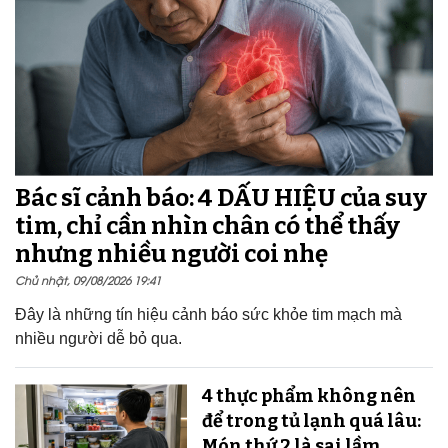
Bác sĩ cảnh báo: 4 DẤU HIỆU của suy
tim, chỉ cần nhìn chân có thể thấy
nhưng nhiều người coi nhẹ
Chủ nhật, 09/08/2026 19:41
Đây là những tín hiệu cảnh báo sức khỏe tim mạch mà
nhiều người dễ bỏ qua.
4 thực phẩm không nên
để trong tủ lạnh quá lâu:
Món thứ 2 là sai lầm