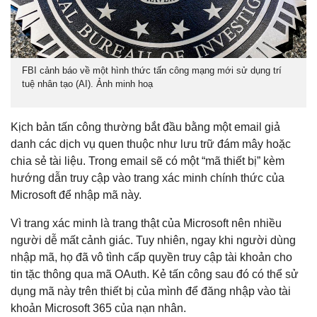
FBI cảnh báo về một hình thức tấn công mạng mới sử dụng trí
tuệ nhân tạo (AI). Ảnh minh hoạ
Kịch bản tấn công thường bắt đầu bằng một email giả
danh các dịch vụ quen thuộc như lưu trữ đám mây hoặc
chia sẻ tài liệu. Trong email sẽ có một “mã thiết bị” kèm
hướng dẫn truy cập vào trang xác minh chính thức của
Microsoft để nhập mã này.
Vì trang xác minh là trang thật của Microsoft nên nhiều
người dễ mất cảnh giác. Tuy nhiên, ngay khi người dùng
nhập mã, họ đã vô tình cấp quyền truy cập tài khoản cho
tin tặc thông qua mã OAuth. Kẻ tấn công sau đó có thể sử
dụng mã này trên thiết bị của mình để đăng nhập vào tài
khoản Microsoft 365 của nạn nhân.