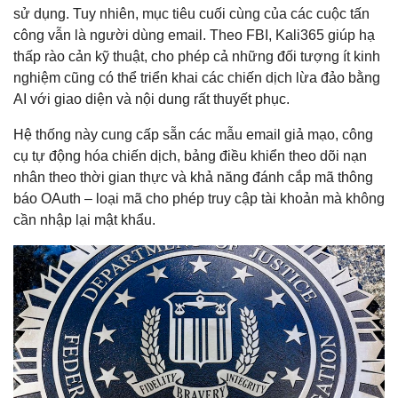
sử dụng. Tuy nhiên, mục tiêu cuối cùng của các cuộc tấn
công vẫn là người dùng email. Theo FBI, Kali365 giúp hạ
thấp rào cản kỹ thuật, cho phép cả những đối tượng ít kinh
nghiệm cũng có thể triển khai các chiến dịch lừa đảo bằng
AI với giao diện và nội dung rất thuyết phục.
Hệ thống này cung cấp sẵn các mẫu email giả mạo, công
cụ tự động hóa chiến dịch, bảng điều khiển theo dõi nạn
nhân theo thời gian thực và khả năng đánh cắp mã thông
báo OAuth – loại mã cho phép truy cập tài khoản mà không
cần nhập lại mật khẩu.