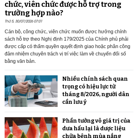
chức, viên chức được hỗ trợ trong
trường hợp nào?
Thứ 5, 30/07/2026 07:01
Cán bộ, công chức, viên chức muốn được hưởng chính
sách hỗ trợ theo Nghị định 179/2025 của Chính phủ phải
được cấp có thẩm quyền quyết định giao hoặc phân công
đảm nhiệm chuyên trách vị trí việc làm về chuyển đổi số
bằng văn bản.
Nhiều chính sách quan
trọng có hiệu lực từ
tháng 8/2026, người dân
cần lưu ý
Phần tưởng vô giá trị của
dưa hấu lại là dược liệu
chữa bệnh mùa nắng