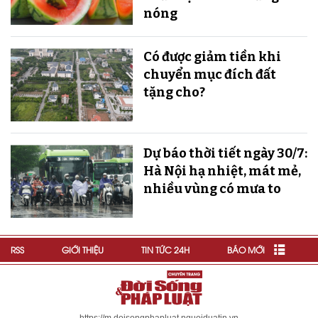
nóng
Có được giảm tiền khi
chuyển mục đích đất
tặng cho?
Dự báo thời tiết ngày 30/7:
Hà Nội hạ nhiệt, mát mẻ,
nhiều vùng có mưa to
RSS
GIỚI THIỆU
TIN TỨC 24H
BÁO MỚI