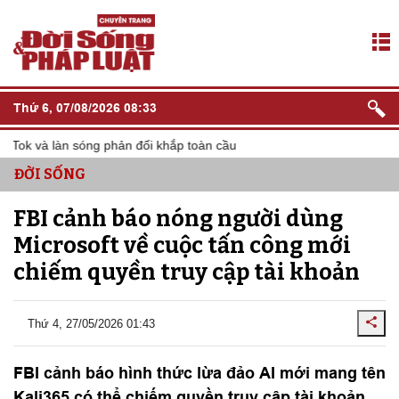
Thứ 6, 07/08/2026 08:33
Tok và làn sóng phản đối khắp toàn cầu
ĐỜI SỐNG
FBI cảnh báo nóng người dùng
Microsoft về cuộc tấn công mới
chiếm quyền truy cập tài khoản
Thứ 4, 27/05/2026 01:43
FBI cảnh báo hình thức lừa đảo AI mới mang tên
Kali365 có thể chiếm quyền truy cập tài khoản