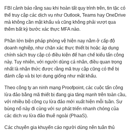
FBI cảnh báo rằng sau khi hoàn tất quy trình trên, tin tặc có
thể truy cập các dịch vụ như Outlook, Teams hay OneDrive
mà không cần mật khẩu và cũng không phải vượt qua
thêm bất kỳ bước xác thực MFA nào.
Phần lớn biện pháp phòng vệ hiện nay nằm ở cấp độ
doanh nghiệp, như chặn xác thực thiết bị hoặc áp dụng
chính sách truy cập có điều kiện để hạn chế kiểu tấn công
này. Tuy nhiên, với người dùng cá nhân, điều quan trọng
nhất là nhận thức được rằng mã truy cập cũng có thể bị
đánh cắp và bị lợi dụng giống như mật khẩu.
Theo công ty an ninh mạng Proofpoint, các cuộc tấn công
lừa đảo bằng mã thiết bị đang gia tăng mạnh trên toàn cầu,
với nhiều bộ công cụ lừa đảo mới xuất hiện mỗi tuần. Sự
bùng nổ này đi cùng với sự phát triển nhanh chóng của
các dịch vụ lừa đảo thuê ngoài (PhaaS).
Các chuyên gia khuyến cáo người dùng nên tuân thủ