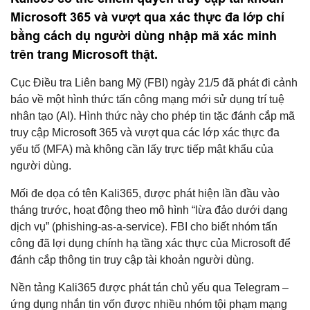
Microsoft 365 và vượt qua xác thực đa lớp chỉ
bằng cách dụ người dùng nhập mã xác minh
trên trang Microsoft thật.
Cục Điều tra Liên bang Mỹ (FBI) ngày 21/5 đã phát đi cảnh
báo về một hình thức tấn công mạng mới sử dụng trí tuệ
nhân tạo (AI). Hình thức này cho phép tin tặc đánh cắp mã
truy cập Microsoft 365 và vượt qua các lớp xác thực đa
yếu tố (MFA) mà không cần lấy trực tiếp mật khẩu của
người dùng.
Mối đe dọa có tên Kali365, được phát hiện lần đầu vào
tháng trước, hoạt động theo mô hình “lừa đảo dưới dạng
dịch vụ” (phishing-as-a-service). FBI cho biết nhóm tấn
công đã lợi dụng chính hạ tầng xác thực của Microsoft để
đánh cắp thông tin truy cập tài khoản người dùng.
Nền tảng Kali365 được phát tán chủ yếu qua Telegram –
ứng dụng nhắn tin vốn được nhiều nhóm tội phạm mạng