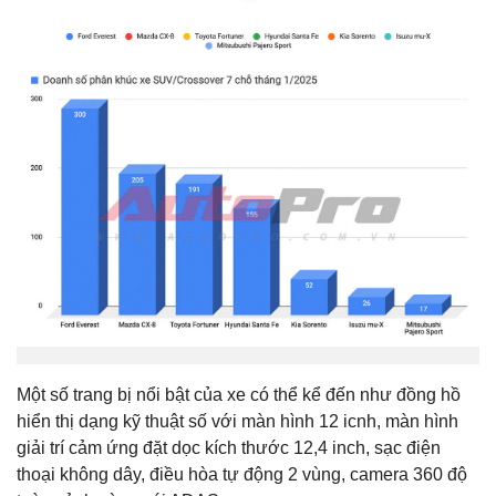
Một số trang bị nổi bật của xe có thể kể đến như đồng hồ
hiển thị dạng kỹ thuật số với màn hình 12 icnh, màn hình
giải trí cảm ứng đặt dọc kích thước 12,4 inch, sạc điện
thoại không dây, điều hòa tự động 2 vùng, camera 360 độ