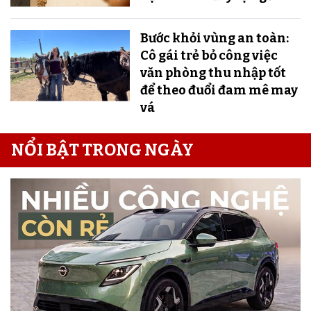
Bước khỏi vùng an toàn:
Cô gái trẻ bỏ công việc
văn phòng thu nhập tốt
để theo đuổi đam mê may
vá
NỔI BẬT TRONG NGÀY