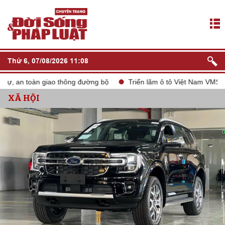
Thứ 6, 07/08/2026 11:08
, an toàn giao thông đường bộ
Triển lãm ô tô Việt Nam VMS 2024
XÃ HỘI