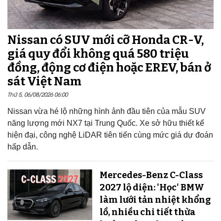
Nissan có SUV mới cỡ Honda CR-V,
giá quy đổi không quá 580 triệu
đồng, động cơ điện hoặc EREV, bán ở
sát Việt Nam
Thứ 5, 06/08/2026 06:00
Nissan vừa hé lộ những hình ảnh đầu tiên của mẫu SUV
năng lượng mới NX7 tại Trung Quốc. Xe sở hữu thiết kế
hiện đại, công nghệ LiDAR tiên tiến cùng mức giá dự đoán
hấp dẫn.
Mercedes-Benz C-Class
2027 lộ diện: 'Học' BMW
làm lưới tản nhiệt khổng
lồ, nhiều chi tiết thừa