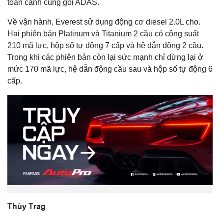
toàn cảnh cùng gói ADAS.
Về vận hành, Everest sử dụng động cơ diesel 2.0L cho.
Hai phiên bản Platinum và Titanium 2 cầu có công suất
210 mã lực, hộp số tự động 7 cấp và hệ dẫn động 2 cầu.
Trong khi các phiên bản còn lại sức mạnh chỉ dừng lại ở
mức 170 mã lực, hệ dẫn động cầu sau và hộp số tự động 6
cấp.
Thùy Trag