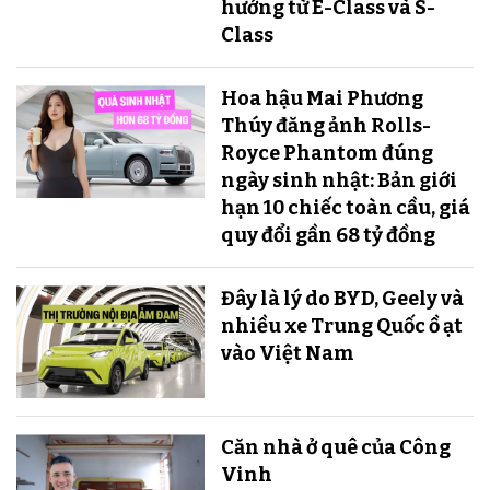
hưởng từ E-Class và S-
Class
Hoa hậu Mai Phương
Thúy đăng ảnh Rolls-
Royce Phantom đúng
ngày sinh nhật: Bản giới
hạn 10 chiếc toàn cầu, giá
quy đổi gần 68 tỷ đồng
Đây là lý do BYD, Geely và
nhiều xe Trung Quốc ồ ạt
vào Việt Nam
Căn nhà ở quê của Công
Vinh