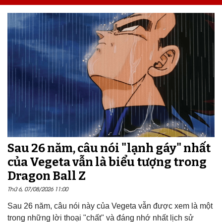
Sau 26 năm, câu nói "lạnh gáy" nhất
của Vegeta vẫn là biểu tượng trong
Dragon Ball Z
Thứ 6, 07/08/2026 11:00
Sau 26 năm, câu nói này của Vegeta vẫn được xem là một
trong những lời thoại "chất" và đáng nhớ nhất lịch sử