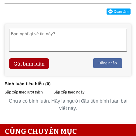
Gửi bình luận
Đăng nhập
Bình luận tiêu biểu (
0
)
Sắp xếp theo lượt thích
|
Sắp xếp theo ngày
Chưa có bình luận. Hãy là người đầu tiên bình luận bài
viết này.
CÙNG CHUYÊN MỤC