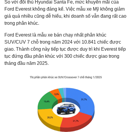
So với đối thủ Hyundai Santa Fe, mức khuyến mãi của
Ford Everest không đáng kể. Việc mẫu xe Mỹ không giảm
giá quá nhiều cũng dễ hiểu, khi doanh số vẫn đang rất cao
trong phân khúc.
Ford Everest là mẫu xe bán chạy nhất phân khúc
SUV/CUV 7 chỗ trong năm 2024 với 10.841 chiếc được
giao. Thành công này tiếp tục được duy trì khi Everest tiếp
tục đứng đầu phân khúc với 300 chiếc được giao trong
tháng đầu năm 2025.