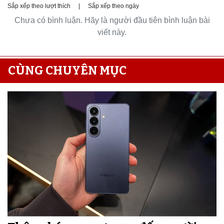
Sắp xếp theo lượt thích
|
Sắp xếp theo ngày
Chưa có bình luận. Hãy là người đầu tiên bình luận bài
viết này.
CÙNG CHUYÊN MỤC