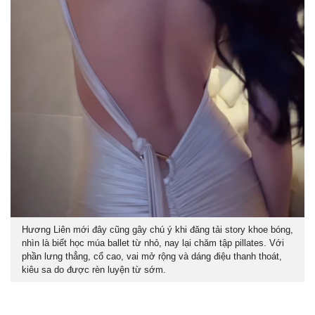
Hương Liên mới đây cũng gây chú ý khi đăng tải story khoe bóng,
nhìn là biết học múa ballet từ nhỏ, nay lại chăm tập pillates. Với
phần lưng thẳng, cổ cao, vai mở rộng và dáng điệu thanh thoát,
kiêu sa do được rèn luyện từ sớm.