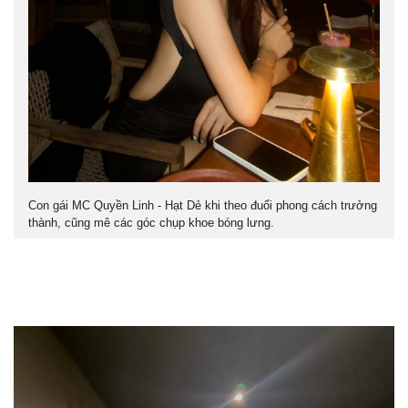
Con gái MC Quyền Linh - Hạt Dẻ khi theo đuổi phong cách trưởng
thành, cũng mê các góc chụp khoe bóng lưng.