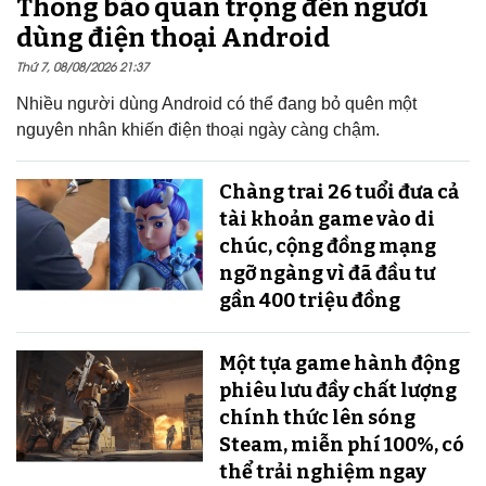
Thông báo quan trọng đến người
dùng điện thoại Android
Thứ 7, 08/08/2026 21:37
Nhiều người dùng Android có thể đang bỏ quên một
nguyên nhân khiến điện thoại ngày càng chậm.
Chàng trai 26 tuổi đưa cả
tài khoản game vào di
chúc, cộng đồng mạng
ngỡ ngàng vì đã đầu tư
gần 400 triệu đồng
Một tựa game hành động
phiêu lưu đầy chất lượng
chính thức lên sóng
Steam, miễn phí 100%, có
thể trải nghiệm ngay