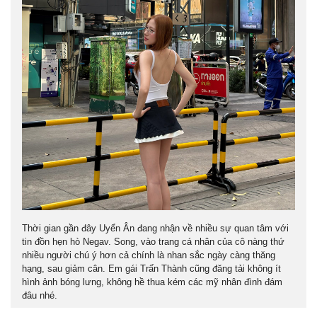
Thời gian gần đây Uyển Ân đang nhận về nhiều sự quan tâm với
tin đồn hẹn hò Negav. Song, vào trang cá nhân của cô nàng thứ
nhiều người chú ý hơn cả chính là nhan sắc ngày càng thăng
hạng, sau giảm cân. Em gái Trấn Thành cũng đăng tải không ít
hình ảnh bóng lưng, không hề thua kém các mỹ nhân đình đám
đâu nhé.