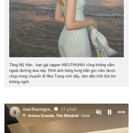
Tăng Mỹ Hàn - bạn gái rapper HIEUTHUHAI cũng không nằm
ngoài đường đua này. Hình ảnh bóng lưng trần gợi cảm được
chụp trong chuyến đi Nha Trang mới đây, làm dân tình thả tim
không ngớt.