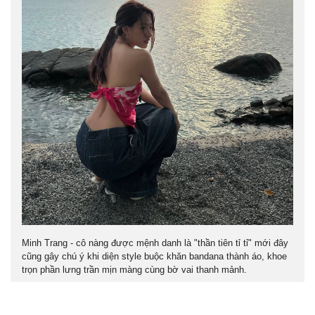
Minh Trang - cô nàng được mệnh danh là "thần tiên tỉ tỉ" mới đây
cũng gây chú ý khi diện style buộc khăn bandana thành áo, khoe
trọn phần lưng trần mịn màng cùng bờ vai thanh mảnh.