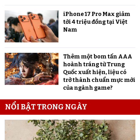
iPhone 17 Pro Max giảm
tới 4 triệu đồng tại Việt
Nam
Thêm một bom tấn AAA
hoành tráng từ Trung
Quốc xuất hiện, liệu có
trở thành chuẩn mực mới
của ngành game?
NỔI BẬT TRONG NGÀY