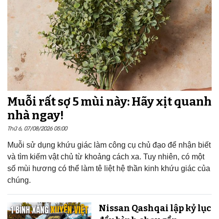
Muỗi rất sợ 5 mùi này: Hãy xịt quanh
nhà ngay!
Thứ 6, 07/08/2026 05:00
Muỗi sử dụng khứu giác làm công cụ chủ đạo để nhận biết
và tìm kiếm vật chủ từ khoảng cách xa. Tuy nhiên, có một
số mùi hương có thể làm tê liệt hệ thần kinh khứu giác của
chúng.
Nissan Qashqai lập kỷ lục