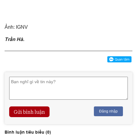
Ảnh: IGNV
Trần Hà.
Gửi bình luận
Đăng nhập
Bình luận tiêu biểu (
0
)