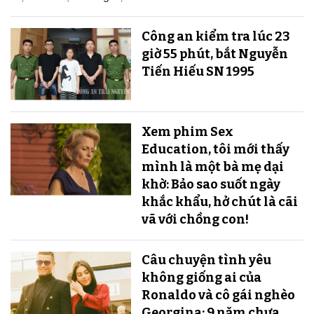
Công an kiểm tra lúc 23
giờ 55 phút, bắt Nguyễn
Tiến Hiếu SN 1995
Xem phim Sex
Education, tôi mới thấy
mình là một bà mẹ dại
khờ: Bảo sao suốt ngày
khắc khẩu, hở chút là cãi
vã với chồng con!
Câu chuyện tình yêu
không giống ai của
Ronaldo và cô gái nghèo
Georgina: 9 năm chưa