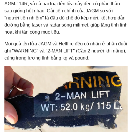
AGM-114R, và cả hai loại tên lửa này đều có phần thân
sau giống hệt nhau. Cải tiến chính của JAGM so với
"người tiền nhiệm" là đầu dò chế độ kép mới, kết hợp dẫn
đường bằng laser và radar sóng milimet, giúp tăng tính linh
hoạt khi tấn công mục tiêu.
Mọi quả tên lửa JAGM và Hellfire đều có nhãn ở phần đuôi
ghi "WARNING" và "2-MAN LIFT" (Cần 2 người khi nâng),
cùng trọng lượng tính bằng kg và pound.