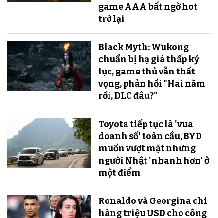
game AAA bất ngờ hot
trở lại
Black Myth: Wukong
chuẩn bị hạ giá thấp kỷ
lục, game thủ vẫn thất
vọng, phản hồi "Hai năm
rồi, DLC đâu?"
Toyota tiếp tục là 'vua
doanh số' toàn cầu, BYD
muốn vượt mặt nhưng
người Nhật 'nhanh hơn' ở
một điểm
Ronaldo và Georgina chi
hàng triệu USD cho công