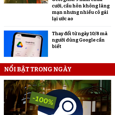
cưới, cầu hôn không lãng
mạn nhưng nhiều cô gái
lại ước ao
Thay đổi từ ngày 10/8 mà
người dùng Google cần
biết
NỔI BẬT TRONG NGÀY