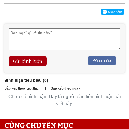
Gửi bình luận
Đăng nhập
Bình luận tiêu biểu (
0
)
Sắp xếp theo lượt thích
|
Sắp xếp theo ngày
Chưa có bình luận. Hãy là người đầu tiên bình luận bài
viết này.
CÙNG CHUYÊN MỤC