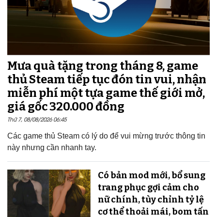
Mưa quà tặng trong tháng 8, game
thủ Steam tiếp tục đón tin vui, nhận
miễn phí một tựa game thế giới mở,
giá gốc 320.000 đồng
Thứ 7, 08/08/2026 06:45
Các game thủ Steam có lý do để vui mừng trước thông tin
này nhưng cần nhanh tay.
Có bản mod mới, bổ sung
trang phục gợi cảm cho
nữ chính, tùy chỉnh tỷ lệ
cơ thể thoải mái, bom tấn