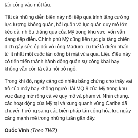
tấn công vào một tàu.
Tất cả những diễn biến này nối tiếp quá trình tăng cường
lực lượng không quân, hải quân và lục quân quy mô lớn
kéo dài nhiều tháng qua của Mỹ trong khu vực, vốn vẫn
đang tiếp diễn. Chính phủ Mỹ cũng liên tục gia tăng chiến
dịch gây sức ép đối với ông Maduro, cụ thể là điểm nhấn
từ ít nhất một cuộc tấn công bí mật vừa qua. Liệu điều này
có tiến triển thành hành động quân sự công khai hay
không vẫn còn là câu hỏi bỏ ngỏ.
Trong khi đó, ngày càng có nhiều bằng chứng cho thấy vai
trò của máy bay không người lái MQ-9 của Mỹ trong khu
vực đang mở rộng cả về quy mô và phạm vi. Nhìn chung,
các hoạt động của Mỹ tại và xung quanh vùng Caribe đã
chuyển hướng sang các biện pháp tấn công hỏa lực ngày
càng mạnh mẽ trong những tuần gần đây.
Quốc Vinh
(Theo TWZ)