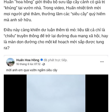
Huấn "hoa hồng" giới thiệu bộ sưu tập cây cảnh có giá trị
“khủng” tại vườn nhà. Trong video, Huấn nhiệt tình mời
mọi người ghé thăm, thưởng lãm các “siêu cây” quý hiếm
mà anh sở hữu.
Điều này càng khiến dư luận thêm tò mò: liệu tất cả chỉ là
“chiêu” truyền thông để trở lại đường đua mạng xã hội, hay
là màn dọn đường cho một kế hoạch mới sắp được tung
ra?