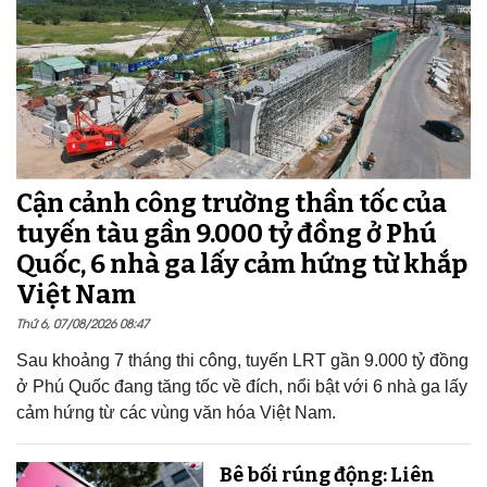
Cận cảnh công trường thần tốc của
tuyến tàu gần 9.000 tỷ đồng ở Phú
Quốc, 6 nhà ga lấy cảm hứng từ khắp
Việt Nam
Thứ 6, 07/08/2026 08:47
Sau khoảng 7 tháng thi công, tuyến LRT gần 9.000 tỷ đồng
ở Phú Quốc đang tăng tốc về đích, nổi bật với 6 nhà ga lấy
cảm hứng từ các vùng văn hóa Việt Nam.
Bê bối rúng động: Liên