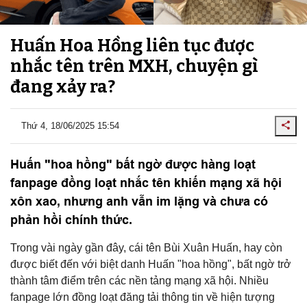
Huấn Hoa Hồng liên tục được
nhắc tên trên MXH, chuyện gì
đang xảy ra?
Thứ 4, 18/06/2025 15:54
Huấn "hoa hồng" bất ngờ được hàng loạt
fanpage đồng loạt nhắc tên khiến mạng xã hội
xôn xao, nhưng anh vẫn im lặng và chưa có
phản hồi chính thức.
Trong vài ngày gần đây, cái tên Bùi Xuân Huấn, hay còn
được biết đến với biệt danh Huấn "hoa hồng", bất ngờ trở
thành tâm điểm trên các nền tảng mạng xã hội. Nhiều
fanpage lớn đồng loạt đăng tải thông tin về hiện tượng