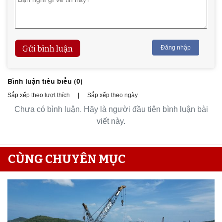
Gửi bình luận
Đăng nhập
Bình luận tiêu biểu (
0
)
Sắp xếp theo lượt thích
|
Sắp xếp theo ngày
Chưa có bình luận. Hãy là người đầu tiên bình luận bài
viết này.
CÙNG CHUYÊN MỤC