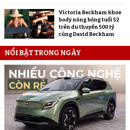
Victoria Beckham khoe
body nóng bỏng tuổi 52
trên du thuyền 500 tỷ
cùng David Beckham
NỔI BẬT TRONG NGÀY