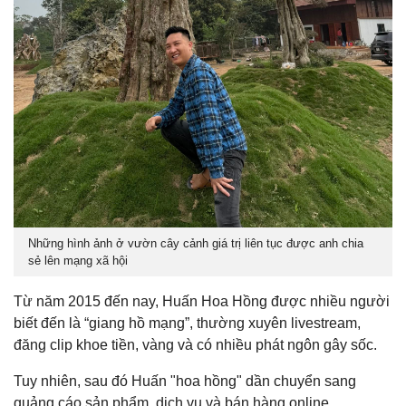
Những hình ảnh ở vườn cây cảnh giá trị liên tục được anh chia
sẻ lên mạng xã hội
Từ năm 2015 đến nay, Huấn Hoa Hồng được nhiều người
biết đến là “giang hồ mạng”, thường xuyên livestream,
đăng clip khoe tiền, vàng và có nhiều phát ngôn gây sốc.
Tuy nhiên, sau đó Huấn "hoa hồng" dần chuyển sang
quảng cáo sản phẩm, dịch vụ và bán hàng online.