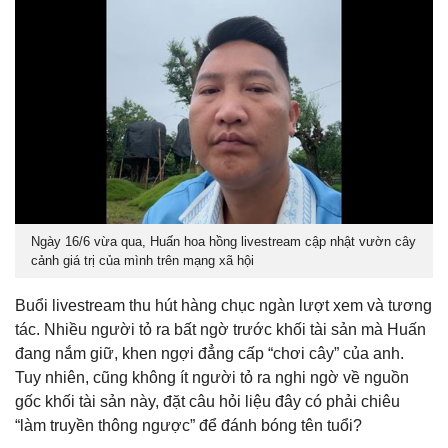
Ngày 16/6 vừa qua, Huấn hoa hồng livestream cập nhật vườn cây
cảnh giá trị của mình trên mạng xã hội
Buổi livestream thu hút hàng chục ngàn lượt xem và tương
tác. Nhiều người tỏ ra bất ngờ trước khối tài sản mà Huấn
đang nắm giữ, khen ngợi đẳng cấp “chơi cây” của anh.
Tuy nhiên, cũng không ít người tỏ ra nghi ngờ về nguồn
gốc khối tài sản này, đặt câu hỏi liệu đây có phải chiêu
“làm truyền thông ngược” để đánh bóng tên tuổi?