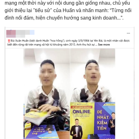
mạng một thời này với nội dung gần giống nhau, chủ yếu
giới thiệu lại "tiểu sử" của Huấn và nhấn mạnh: “Từng nổi
đình nổi đám, hiện chuyển hướng sang kinh doanh...”.