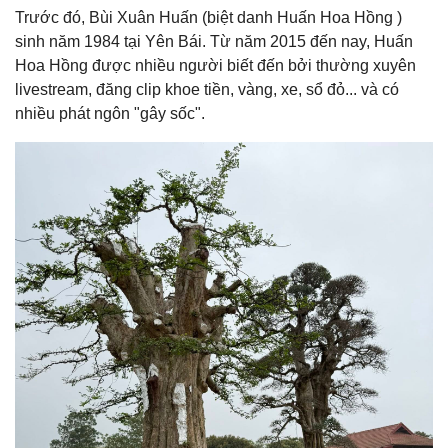
Trước đó, Bùi Xuân Huấn (biệt danh Huấn Hoa Hồng )
sinh năm 1984 tại Yên Bái. Từ năm 2015 đến nay, Huấn
Hoa Hồng được nhiều người biết đến bởi thường xuyên
livestream, đăng clip khoe tiền, vàng, xe, sổ đỏ... và có
nhiều phát ngôn "gây sốc".