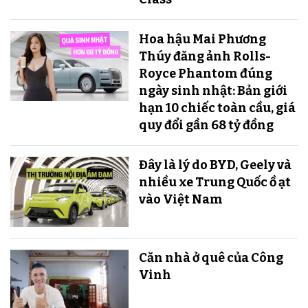
Hoa hậu Mai Phương
Thúy đăng ảnh Rolls-
Royce Phantom đúng
ngày sinh nhật: Bản giới
hạn 10 chiếc toàn cầu, giá
quy đổi gần 68 tỷ đồng
Đây là lý do BYD, Geely và
nhiều xe Trung Quốc ồ ạt
vào Việt Nam
Căn nhà ở quê của Công
Vinh