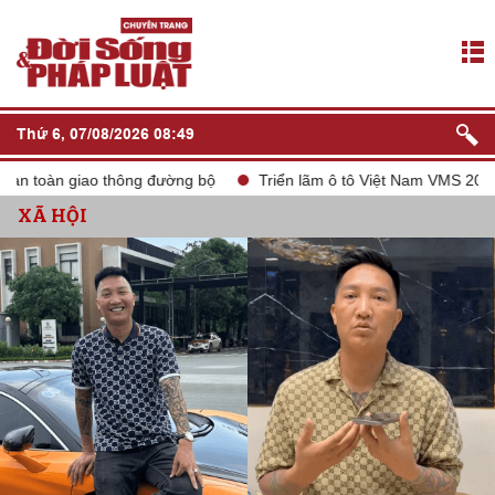
Thứ 6, 07/08/2026 08:49
toàn giao thông đường bộ
Triển lãm ô tô Việt Nam VMS 2024
XÃ HỘI