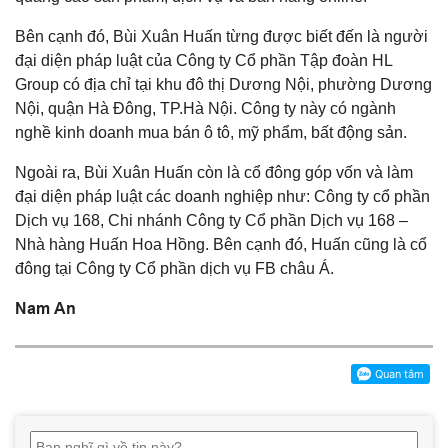
Bên cạnh đó, Bùi Xuân Huấn từng được biết đến là người
đại diện pháp luật của Công ty Cổ phần Tập đoàn HL
Group có địa chỉ tại khu đô thị Dương Nội, phường Dương
Nội, quận Hà Đông, TP.Hà Nội. Công ty này có ngành
nghề kinh doanh mua bán ô tô, mỹ phẩm, bất động sản.
Ngoài ra, Bùi Xuân Huấn còn là cổ đông góp vốn và làm
đại diện pháp luật các doanh nghiệp như: Công ty cổ phần
Dịch vụ 168, Chi nhánh Công ty Cổ phần Dịch vụ 168 –
Nhà hàng Huấn Hoa Hồng. Bên cạnh đó, Huấn cũng là cổ
đông tại Công ty Cổ phần dịch vụ FB châu Á.
Nam An