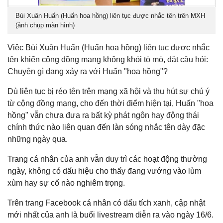
Bùi Xuân Huấn (Huấn hoa hồng) liên tục được nhắc tên trên MXH
(ảnh chụp màn hình)
Việc Bùi Xuân Huấn (Huấn hoa hồng) liên tục được nhắc
tên khiến cộng đồng mạng không khỏi tò mò, đặt câu hỏi:
Chuyện gì đang xảy ra với Huấn "hoa hồng"?
Dù liên tục bị réo tên trên mạng xã hội và thu hút sự chú ý
từ cộng đồng mạng, cho đến thời điểm hiện tại, Huấn "hoa
hồng" vẫn chưa đưa ra bất kỳ phát ngôn hay động thái
chính thức nào liên quan đến làn sóng nhắc tên dày đặc
những ngày qua.
Trang cá nhân của anh vẫn duy trì các hoạt động thường
ngày, không có dấu hiệu cho thấy đang vướng vào lùm
xùm hay sự cố nào nghiêm trọng.
Trên trang Facebook cá nhân có dấu tích xanh, cập nhật
mới nhất của anh là buổi livestream diễn ra vào ngày 16/6.