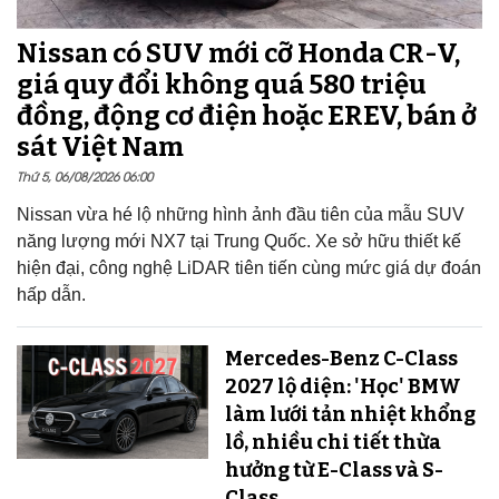
Nissan có SUV mới cỡ Honda CR-V,
giá quy đổi không quá 580 triệu
đồng, động cơ điện hoặc EREV, bán ở
sát Việt Nam
Thứ 5, 06/08/2026 06:00
Nissan vừa hé lộ những hình ảnh đầu tiên của mẫu SUV
năng lượng mới NX7 tại Trung Quốc. Xe sở hữu thiết kế
hiện đại, công nghệ LiDAR tiên tiến cùng mức giá dự đoán
hấp dẫn.
Mercedes-Benz C-Class
2027 lộ diện: 'Học' BMW
làm lưới tản nhiệt khổng
lồ, nhiều chi tiết thừa
hưởng từ E-Class và S-
Class