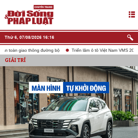
Thứ 6, 07/08/2026 16:16
 toàn giao thông đường bộ
Triển lãm ô tô Việt Nam VMS 2024
GIẢI TRÍ