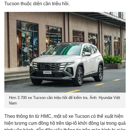
Tucson thuộc diện cần triệu hồi.
Hơn 3.700 xe Tucson cần triệu hồi để kiểm tra. Ảnh: Hyundai Việt
Nam
Theo thông tin từ HMC, một số xe Tucson có thể xuất hiện
hiện tượng cụm đồng hồ trên táp-lô khởi động lại trong quá