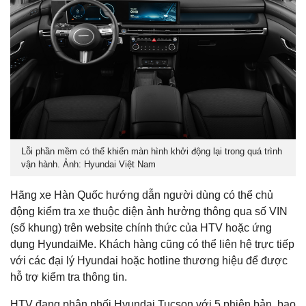
Lỗi phần mềm có thể khiến màn hình khởi động lại trong quá trình
vận hành. Ảnh: Hyundai Việt Nam
Hãng xe Hàn Quốc hướng dẫn người dùng có thể chủ
động kiểm tra xe thuộc diện ảnh hưởng thông qua số VIN
(số khung) trên website chính thức của HTV hoặc ứng
dụng HyundaiMe. Khách hàng cũng có thể liên hệ trực tiếp
với các đại lý Hyundai hoặc hotline thương hiệu để được
hỗ trợ kiểm tra thông tin.
HTV đang phân phối Hyundai Tucson với 5 phiên bản, bao