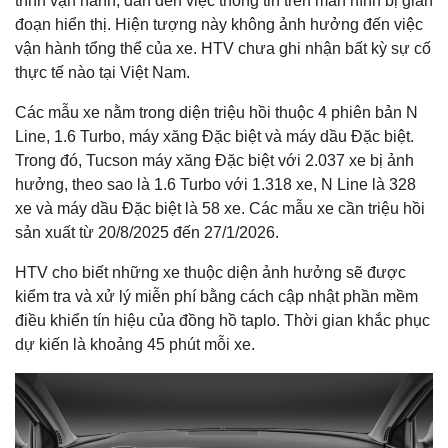
trình vận hành, dẫn đến việc thông tin trên màn hình bị gián
đoạn hiển thị. Hiện tượng này không ảnh hưởng đến việc
vận hành tổng thể của xe. HTV chưa ghi nhận bất kỳ sự cố
thực tế nào tại Việt Nam.
Các mẫu xe nằm trong diện triệu hồi thuộc 4 phiên bản N
Line, 1.6 Turbo, máy xăng Đặc biệt và máy dầu Đặc biệt.
Trong đó, Tucson máy xăng Đặc biệt với 2.037 xe bị ảnh
hưởng, theo sao là 1.6 Turbo với 1.318 xe, N Line là 328
xe và máy dầu Đặc biệt là 58 xe. Các mẫu xe cần triệu hồi
sản xuất từ 20/8/2025 đến 27/1/2026.
HTV cho biết những xe thuộc diện ảnh hưởng sẽ được
kiểm tra và xử lý miễn phí bằng cách cập nhật phần mềm
điều khiển tín hiệu của đồng hồ taplo. Thời gian khắc phục
dự kiến là khoảng 45 phút mỗi xe.