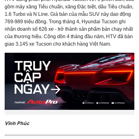
gồm máy xăng Tiêu chuẩn, xăng Đặc biệt, dầu Tiêu chuẩn,
1.6 Turbo và N Line. Giá bán của mẫu SUV này dao động
769-989 triệu đồng. Trong tháng 4, Hyundai Tucson ghi
nhận doanh số 626 xe - trở thành sản phẩm bán chạy nhất
của thương hiệu. Cộng dồn 4 tháng đầu năm, HTV đã bàn
giao 3.145 xe Tucson cho khách hàng Việt Nam.
Vĩnh Phúc