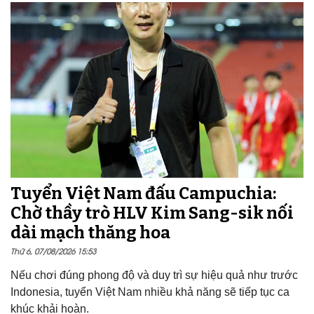
Tuyển Việt Nam đấu Campuchia:
Chờ thầy trò HLV Kim Sang-sik nối
dài mạch thăng hoa
Thứ 6, 07/08/2026 15:53
Nếu chơi đúng phong độ và duy trì sự hiệu quả như trước
Indonesia, tuyển Việt Nam nhiều khả năng sẽ tiếp tục ca
khúc khải hoàn.