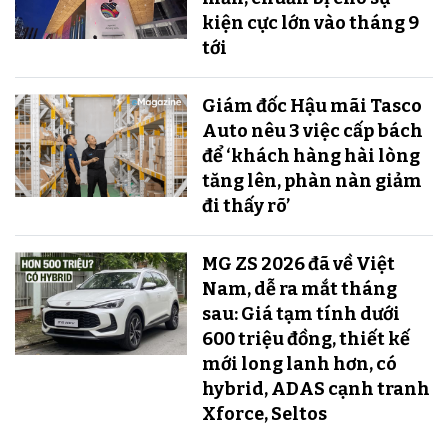
kiện cực lớn vào tháng 9
tới
Giám đốc Hậu mãi Tasco
Auto nêu 3 việc cấp bách
để ‘khách hàng hài lòng
tăng lên, phàn nàn giảm
đi thấy rõ’
MG ZS 2026 đã về Việt
Nam, dễ ra mắt tháng
sau: Giá tạm tính dưới
600 triệu đồng, thiết kế
mới long lanh hơn, có
hybrid, ADAS cạnh tranh
Xforce, Seltos