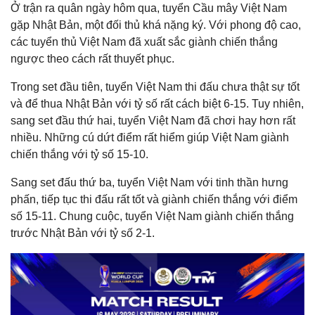
Ở trận ra quân ngày hôm qua, tuyển Cầu mây Việt Nam
gặp Nhật Bản, một đối thủ khá nặng ký. Với phong độ cao,
các tuyển thủ Việt Nam đã xuất sắc giành chiến thắng
ngược theo cách rất thuyết phục.
Trong set đầu tiên, tuyển Việt Nam thi đấu chưa thật sự tốt
và để thua Nhật Bản với tỷ số rất cách biệt 6-15. Tuy nhiên,
sang set đầu thứ hai, tuyển Việt Nam đã chơi hay hơn rất
nhiều. Những cú dứt điểm rất hiểm giúp Việt Nam giành
chiến thắng với tỷ số 15-10.
Sang set đấu thứ ba, tuyển Việt Nam với tinh thần hưng
phấn, tiếp tục thi đấu rất tốt và giành chiến thắng với điểm
số 15-11. Chung cuộc, tuyển Việt Nam giành chiến thắng
trước Nhật Bản với tỷ số 2-1.