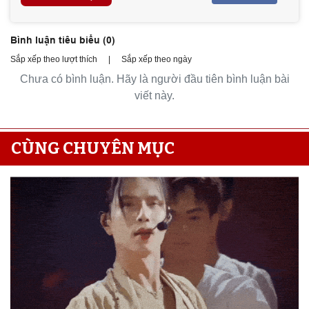
Bình luận tiêu biểu (
0
)
Sắp xếp theo lượt thích
|
Sắp xếp theo ngày
Chưa có bình luận. Hãy là người đầu tiên bình luận bài
viết này.
CÙNG CHUYÊN MỤC