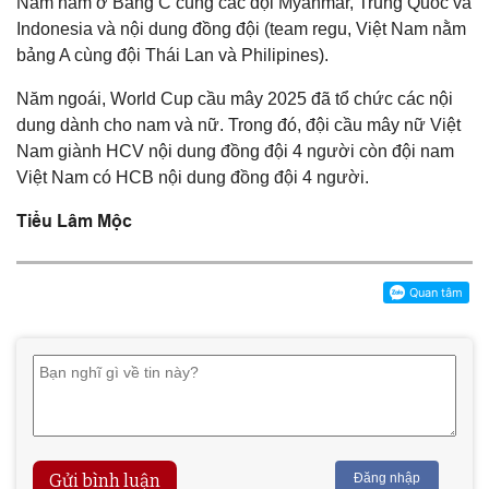
Nam nằm ở Bảng C cùng các đội Myanmar, Trung Quốc và
Indonesia và nội dung đồng đội (team regu, Việt Nam nằm
bảng A cùng đội Thái Lan và Philipines).
Năm ngoái, World Cup cầu mây 2025 đã tổ chức các nội
dung dành cho nam và nữ. Trong đó, đội cầu mây nữ Việt
Nam giành HCV nội dung đồng đội 4 người còn đội nam
Việt Nam có HCB nội dung đồng đội 4 người.
Tiểu Lâm Mộc
Gửi bình luận
Đăng nhập