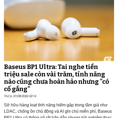
Baseus BP1 Ultra: Tai nghe tiền
triệu sale còn vài trăm, tính năng
nào cũng chưa hoàn hảo nhưng "có
cố gắng"
Thứ 6, 07/08/2026 02:16
Sở hữu hàng loạt tính năng hiếm gặp trong tầm giá như
LDAC, chống ồn chủ động và AI ghi chú miễn phí, Baseus
BP1 Ultra có thông số rất hấp dẫn nhưng trải nghiệm thực