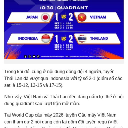
Trong khi đó, cũng ở nội dung đồng đội 4 người, tuyển
Thái Lan đã vượt qua Indonesia với tỷ số 2-1 (điểm số các
set là 15-12, 13-15 và 17-15).
Như vậy, Việt Nam và Thái Lan đều đang nắm lợi thế ở nội
dung quadrant sau lượt trận mở màn.
Tại World Cup cầu mây 2026, tuyển Cầu mây Việt Nam
còn tham dự 2 nội dung còn lại gồm đội tuyển regu (Việt