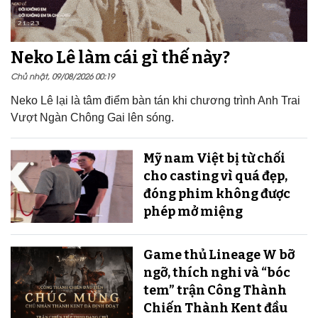
Neko Lê làm cái gì thế này?
Chủ nhật, 09/08/2026 00:19
Neko Lê lại là tâm điểm bàn tán khi chương trình Anh Trai
Vượt Ngàn Chông Gai lên sóng.
Mỹ nam Việt bị từ chối
cho casting vì quá đẹp,
đóng phim không được
phép mở miệng
Game thủ Lineage W bỡ
ngỡ, thích nghi và “bóc
tem” trận Công Thành
Chiến Thành Kent đầu