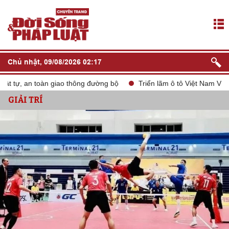
Chủ nhật, 09/08/2026 02:17
tự, an toàn giao thông đường bộ
Triển lãm ô tô Việt Nam VMS 20
GIẢI TRÍ