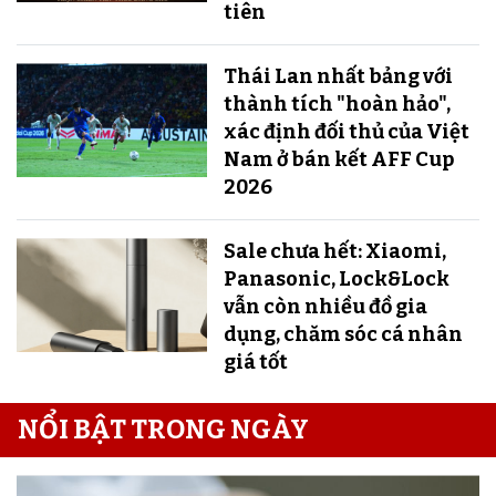
tiên
Thái Lan nhất bảng với
thành tích "hoàn hảo",
xác định đối thủ của Việt
Nam ở bán kết AFF Cup
2026
Sale chưa hết: Xiaomi,
Panasonic, Lock&Lock
vẫn còn nhiều đồ gia
dụng, chăm sóc cá nhân
giá tốt
NỔI BẬT TRONG NGÀY