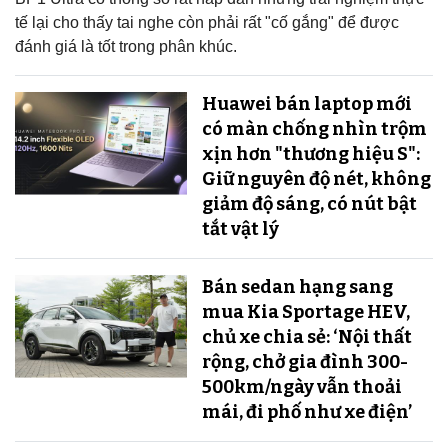
tế lại cho thấy tai nghe còn phải rất "cố gắng" để được
đánh giá là tốt trong phân khúc.
Huawei bán laptop mới
có màn chống nhìn trộm
xịn hơn "thương hiệu S":
Giữ nguyên độ nét, không
giảm độ sáng, có nút bật
tắt vật lý
Bán sedan hạng sang
mua Kia Sportage HEV,
chủ xe chia sẻ: ‘Nội thất
rộng, chở gia đình 300-
500km/ngày vẫn thoải
mái, đi phố như xe điện’