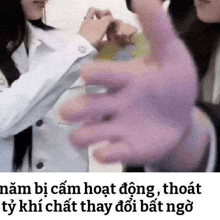
1 năm bị cấm hoạt động , thoát
tỷ khí chất thay đổi bất ngờ