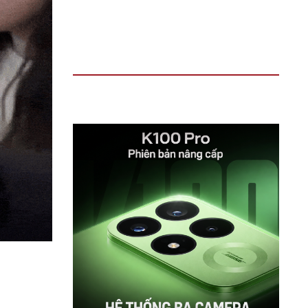
TIN ĐỌC NHIỀU