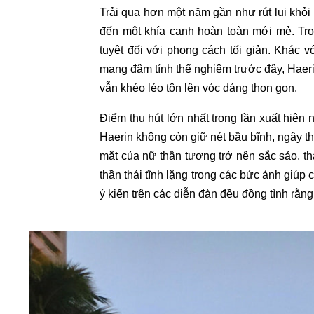
Trải qua hơn một năm gần như rút lui khỏi 
đến một khía cạnh hoàn toàn mới mẻ. Tro
tuyệt đối với phong cách tối giản. Khác 
mang đậm tính thể nghiệm trước đây, Haer
vẫn khéo léo tôn lên vóc dáng thon gọn.
Điểm thu hút lớn nhất trong lần xuất hiện 
Haerin không còn giữ nét bầu bĩnh, ngây t
mặt của nữ thần tượng trở nên sắc sảo, th
thần thái tĩnh lặng trong các bức ảnh giúp
ý kiến trên các diễn đàn đều đồng tình rằn