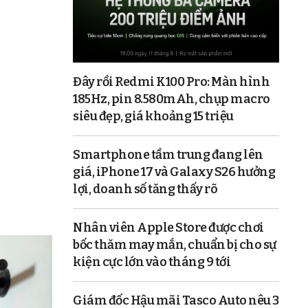
Đây rồi Redmi K100 Pro: Màn hình
185Hz, pin 8.580mAh, chụp macro
siêu đẹp, giá khoảng 15 triệu
Smartphone tầm trung đang lên
giá, iPhone 17 và Galaxy S26 hưởng
lợi, doanh số tăng thấy rõ
Nhân viên Apple Store được chơi
bốc thăm may mắn, chuẩn bị cho sự
kiện cực lớn vào tháng 9 tới
Giám đốc Hậu mãi Tasco Auto nêu 3