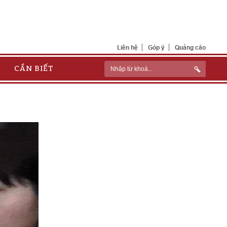
Liên hệ
Góp ý
Quảng cáo
CẦN BIẾT