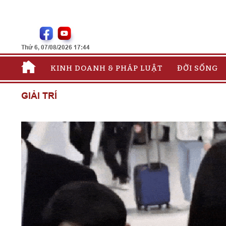
Thứ 6, 07/08/2026 17:44
KINH DOANH & PHÁP LUẬT
ĐỜI SỐNG
GIẢI TRÍ