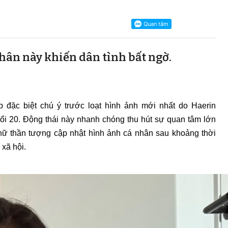
ân này khiến dân tình bất ngờ.
đặc biệt chú ý trước loạt hình ảnh mới nhất do Haerin
uổi 20. Động thái này nhanh chóng thu hút sự quan tâm lớn
 nữ thần tượng cập nhật hình ảnh cá nhân sau khoảng thời
xã hội.