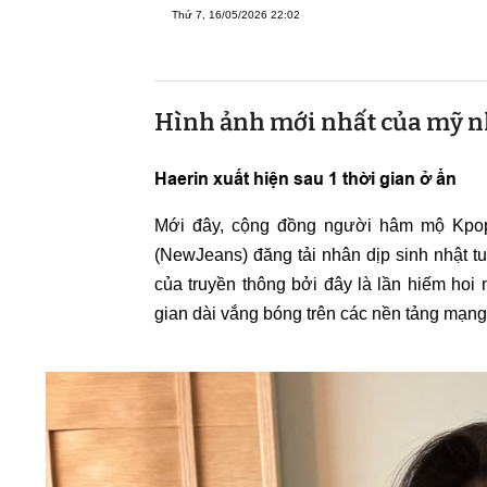
Thứ 7, 16/05/2026 22:02
Hình ảnh mới nhất của mỹ nh
Haerin xuất hiện sau 1 thời gian ở ẩn
Mới đây, cộng đồng người hâm mộ Kpop 
(NewJeans) đăng tải nhân dịp sinh nhật t
của truyền thông bởi đây là lần hiếm hoi
gian dài vắng bóng trên các nền tảng mạng 