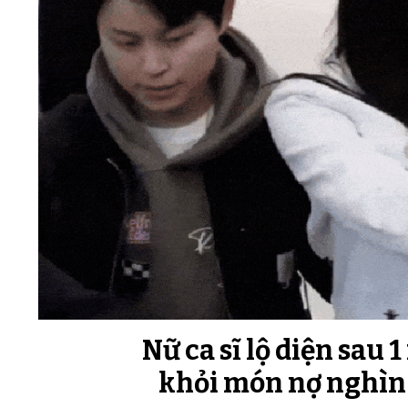
Nữ ca sĩ lộ diện sau 
khỏi món nợ nghìn 