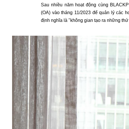
Sau nhiều năm hoạt động cùng BLACKPIN
(OA) vào tháng 11/2023 để quản lý các hoạ
định nghĩa là "không gian tạo ra những thứ