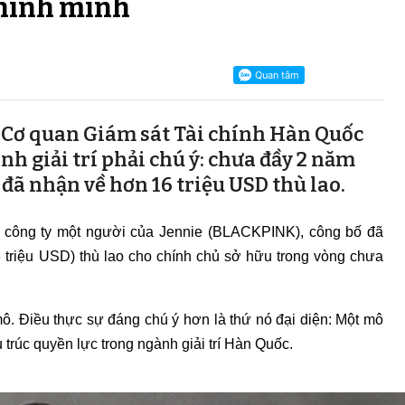
hính mình
ừ Cơ quan Giám sát Tài chính Hàn Quốc
nh giải trí phải chú ý: chưa đầy 2 năm
e đã nhận về hơn 16 triệu USD thù lao.
t, công ty một người của Jennie (BLACKPINK), công bố đã
3 triệu USD) thù lao cho chính chủ sở hữu trong vòng chưa
ô. Điều thực sự đáng chú ý hơn là thứ nó đại diện: Một mô
trúc quyền lực trong ngành giải trí Hàn Quốc.