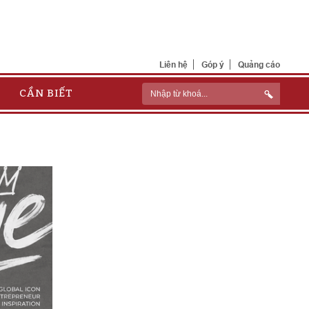
Liên hệ
Góp ý
Quảng cáo
CẦN BIẾT