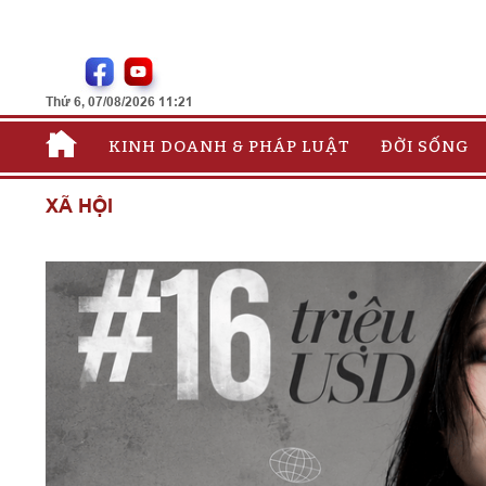
Thứ 6, 07/08/2026 11:21
KINH DOANH & PHÁP LUẬT
ĐỜI SỐNG
XÃ HỘI