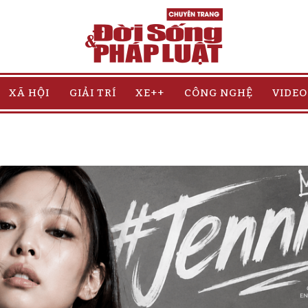
XÃ HỘI
GIẢI TRÍ
XE++
CÔNG NGHỆ
VIDEO