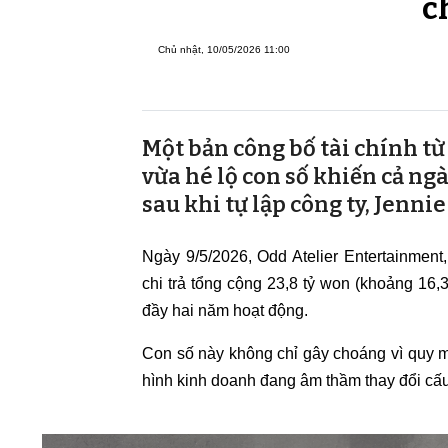
c
Chủ nhật, 10/05/2026 11:00
Một bản công bố tài chính t
vừa hé lộ con số khiến cả ngà
sau khi tự lập công ty, Jenni
Ngày 9/5/2026, Odd Atelier Entertainmen
chi trả tổng cộng 23,8 tỷ won (khoảng 16,
đầy hai năm hoạt động.
Con số này không chỉ gây choáng vì quy m
hình kinh doanh đang âm thầm thay đổi cấu 