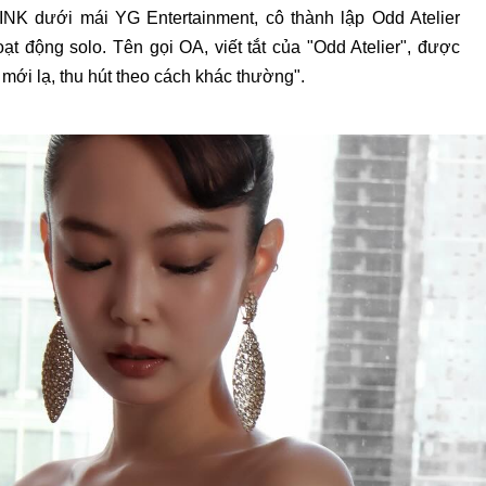
K dưới mái YG Entertainment, cô thành lập Odd Atelier
t động solo. Tên gọi OA, viết tắt của "Odd Atelier", được
 mới lạ, thu hút theo cách khác thường".