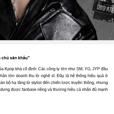
m chủ sân khấu"
của Kpop khá cố định: Các công ty lớn như SM, YG, JYP đầu
m phần lớn doanh thu từ nghệ sĩ. Đây là hệ thống hiệu quả ở
oàn bộ hạ tầng từ stylist đến chiến lược truyền thông, nhưng
ây dựng được fanbase riêng và thương hiệu cá nhân đủ mạnh