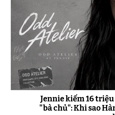
Jennie kiếm 16 triệ
"bà chủ": Khi sao Hàn