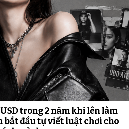
u USD trong 2 năm khi lên làm
 bắt đầu tự viết luật chơi cho