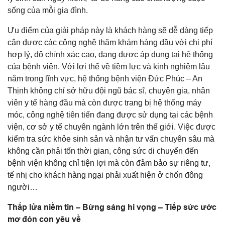
sống của mỗi gia đình.
Ưu điểm của giải pháp này là khách hàng sẽ dễ dàng tiếp
cận được các công nghệ thăm khám hàng đầu với chi phí
hợp lý, độ chính xác cao, đang được áp dụng tại hệ thống
của bệnh viện. Với lợi thế về tiềm lực và kinh nghiệm lâu
năm trong lĩnh vực, hệ thống bệnh viện Đức Phúc – An
Thịnh không chỉ sở hữu đội ngũ bác sĩ, chuyên gia, nhân
viên y tế hàng đầu mà còn được trang bị hệ thống máy
móc, công nghệ tiên tiến đang được sử dụng tại các bệnh
viện, cơ sở y tế chuyên ngành lớn trên thế giới. Việc được
kiểm tra sức khỏe sinh sản và nhận tư vấn chuyên sâu mà
không cần phải tốn thời gian, công sức di chuyển đến
bệnh viện không chỉ tiện lợi mà còn đảm bảo sự riêng tư,
tế nhị cho khách hàng ngại phải xuất hiện ở chốn đông
người…
Thắp lửa niềm tin – Bừng sáng hi vọng – Tiếp sức ước
mơ đón con yêu về