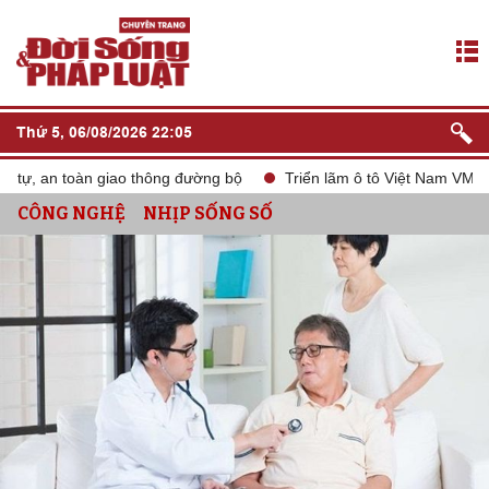
Thứ 5, 06/08/2026 22:05
 an toàn giao thông đường bộ
Triển lãm ô tô Việt Nam VMS 2024
CÔNG NGHỆ
NHỊP SỐNG SỐ