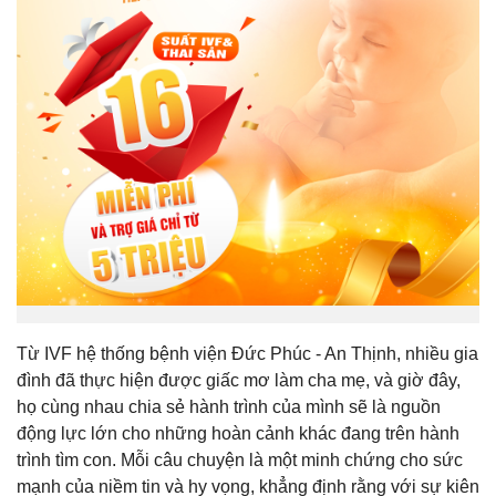
Từ IVF hệ thống bệnh viện Đức Phúc - An Thịnh, nhiều gia
đình đã thực hiện được giấc mơ làm cha mẹ, và giờ đây,
họ cùng nhau chia sẻ hành trình của mình sẽ là nguồn
động lực lớn cho những hoàn cảnh khác đang trên hành
trình tìm con. Mỗi câu chuyện là một minh chứng cho sức
mạnh của niềm tin và hy vọng, khẳng định rằng với sự kiên