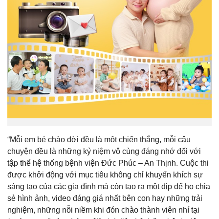
“Mỗi em bé chào đời đều là một chiến thắng, mỗi câu
chuyện đều là những kỷ niệm vô cùng đáng nhớ đối với
tập thể hệ thống bệnh viện Đức Phúc – An Thịnh. Cuộc thi
được khởi động với mục tiêu không chỉ khuyến khích sự
sáng tạo của các gia đình mà còn tạo ra một dịp để họ chia
sẻ hình ảnh, video đáng giá nhất bên con hay những trải
nghiệm, những nỗi niềm khi đón chào thành viên nhí tại