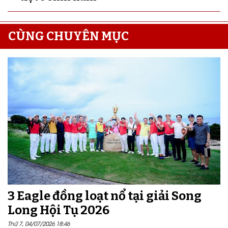
CÙNG CHUYÊN MỤC
3 Eagle đồng loạt nổ tại giải Song
Long Hội Tụ 2026
Thứ 7, 04/07/2026 18:46