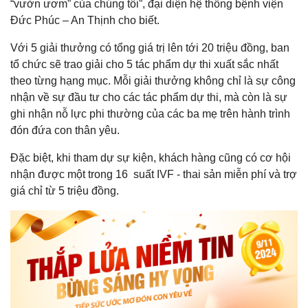
“vườn ươm” của chúng tôi”, đại diện hệ thống bệnh viện
Đức Phúc – An Thịnh cho biết.
Với 5 giải thưởng có tổng giá trị lên tới 20 triệu đồng, ban
tổ chức sẽ trao giải cho 5 tác phẩm dự thi xuất sắc nhất
theo từng hạng mục. Mỗi giải thưởng không chỉ là sự công
nhận về sự đầu tư cho các tác phẩm dự thi, mà còn là sự
ghi nhận nỗ lực phi thường của các ba mẹ trên hành trình
đón đứa con thân yêu.
Đặc biệt, khi tham dự sự kiện, khách hàng cũng có cơ hội
nhận được một trong 16 suất IVF - thai sản miễn phí và trợ
giá chỉ từ 5 triệu đồng.