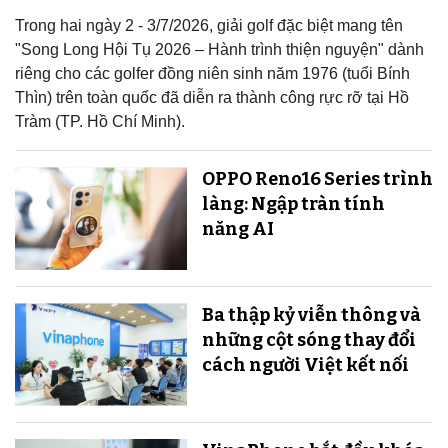
Trong hai ngày 2 - 3/7/2026, giải golf đặc biệt mang tên
"Song Long Hội Tụ 2026 – Hành trình thiện nguyện" dành
riêng cho các golfer đồng niên sinh năm 1976 (tuổi Bính
Thìn) trên toàn quốc đã diễn ra thành công rực rỡ tại Hồ
Tràm (TP. Hồ Chí Minh).
OPPO Reno16 Series trình
làng: Ngập tràn tính
năng AI
Ba thập kỷ viễn thông và
những cột sóng thay đổi
cách người Việt kết nối