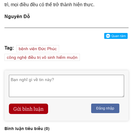
trì, mọi điều đều có thể trở thành hiện thực.
Nguyên Đỗ
Tag:
bệnh viện Đức Phúc
công nghệ điều trị vô sinh hiếm muộn
Gửi bình luận
Đăng nhập
Bình luận tiêu biểu (
0
)