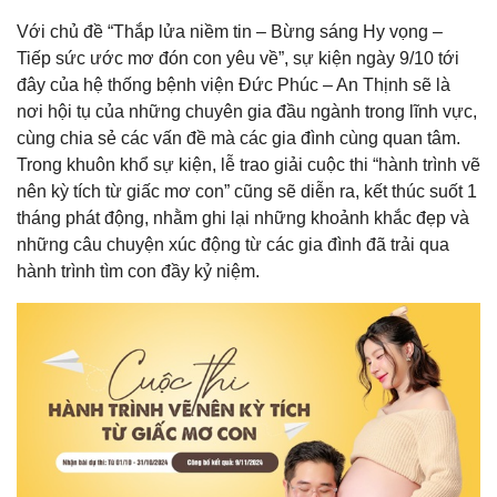
Với chủ đề “Thắp lửa niềm tin – Bừng sáng Hy vọng –
Tiếp sức ước mơ đón con yêu về”, sự kiện ngày 9/10 tới
đây của hệ thống bệnh viện Đức Phúc – An Thịnh sẽ là
nơi hội tụ của những chuyên gia đầu ngành trong lĩnh vực,
cùng chia sẻ các vấn đề mà các gia đình cùng quan tâm.
Trong khuôn khổ sự kiện, lễ trao giải cuộc thi “hành trình vẽ
nên kỳ tích từ giấc mơ con” cũng sẽ diễn ra, kết thúc suốt 1
tháng phát động, nhằm ghi lại những khoảnh khắc đẹp và
những câu chuyện xúc động từ các gia đình đã trải qua
hành trình tìm con đầy kỷ niệm.