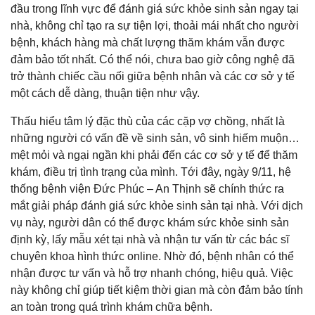
đầu trong lĩnh vực để đánh giá sức khỏe sinh sản ngay tại
nhà, không chỉ tạo ra sự tiện lợi, thoải mái nhất cho người
bệnh, khách hàng mà chất lượng thăm khám vẫn được
đảm bảo tốt nhất. Có thể nói, chưa bao giờ công nghệ đã
trở thành chiếc cầu nối giữa bệnh nhân và các cơ sở y tế
một cách dễ dàng, thuận tiện như vậy.
Thấu hiểu tâm lý đặc thù của các cặp vợ chồng, nhất là
những người có vấn đề về sinh sản, vô sinh hiếm muộn…
mệt mỏi và ngại ngần khi phải đến các cơ sở y tế để thăm
khám, điều trị tình trạng của mình. Tới đây, ngày 9/11, hệ
thống bệnh viện Đức Phúc – An Thịnh sẽ chính thức ra
mắt giải pháp đánh giá sức khỏe sinh sản tại nhà. Với dịch
vụ này, người dân có thể được khám sức khỏe sinh sản
định kỳ, lấy mẫu xét tại nhà và nhận tư vấn từ các bác sĩ
chuyên khoa hình thức online. Nhờ đó, bệnh nhân có thể
nhận được tư vấn và hỗ trợ nhanh chóng, hiệu quả. Việc
này không chỉ giúp tiết kiệm thời gian mà còn đảm bảo tính
an toàn trong quá trình khám chữa bệnh.