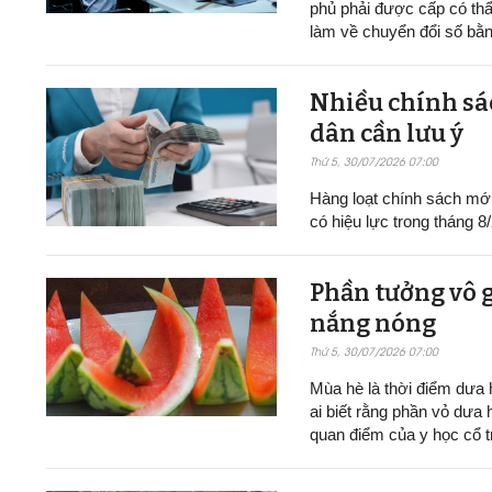
phủ phải được cấp có thẩ
làm về chuyển đổi số bằn
Nhiều chính sác
dân cần lưu ý
Thứ 5, 30/07/2026 07:00
Hàng loạt chính sách mới v
có hiệu lực trong tháng 8
Phần tưởng vô g
nắng nóng
Thứ 5, 30/07/2026 07:00
Mùa hè là thời điểm dưa h
ai biết rằng phần vỏ dưa 
quan điểm của y học cổ t