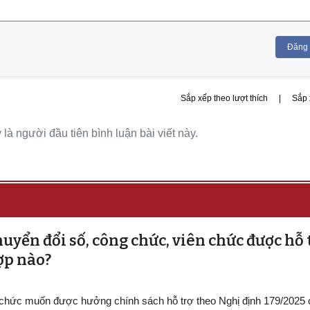
Đăng
Sắp xếp theo lượt thích
|
Sắp 
là người đầu tiên bình luận bài viết này.
uyển đổi số, công chức, viên chức được hỗ 
ợp nào?
 chức muốn được hưởng chính sách hỗ trợ theo Nghị định 179/2025