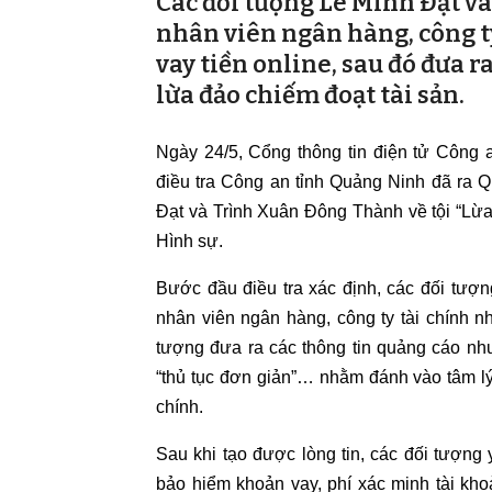
Các đối tượng Lê Minh Đạt v
nhân viên ngân hàng, công ty
vay tiền online, sau đó đưa r
lừa đảo chiếm đoạt tài sản.
Ngày 24/5, Cổng thông tin điện tử Công 
điều tra Công an tỉnh Quảng Ninh đã ra Q
Đạt và Trình Xuân Đông Thành về tội “Lừa 
Hình sự.
Bước đầu điều tra xác định, các đối tượ
nhân viên ngân hàng, công ty tài chính n
tượng đưa ra các thông tin quảng cáo như 
“thủ tục đơn giản”… nhằm đánh vào tâm l
chính.
Sau khi tạo được lòng tin, các đối tượng 
bảo hiểm khoản vay, phí xác minh tài kho