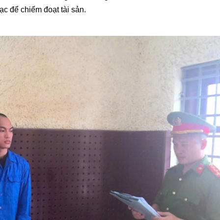
lạc để chiếm đoạt tài sản.