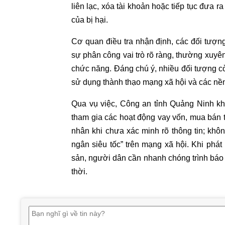
liên lạc, xóa tài khoản hoặc tiếp tục đưa r
của bị hại.
Cơ quan điều tra nhận định, các đối tượn
sự phân công vai trò rõ ràng, thường xuyê
chức năng. Đáng chú ý, nhiều đối tượng còn 
sử dụng thành thạo mạng xã hội và các nền 
Qua vụ việc, Công an tỉnh Quảng Ninh kh
tham gia các hoạt động vay vốn, mua bán t
nhân khi chưa xác minh rõ thông tin; không
ngân siêu tốc” trên mạng xã hội. Khi phát
sản, người dân cần nhanh chóng trình báo 
thời.