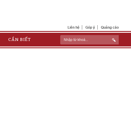
Liên hệ
Góp ý
Quảng cáo
CẦN BIẾT