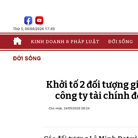
Thứ 5, 06/08/2026 17:49
KINH DOANH & PHÁP LUẬT
ĐỜI SỐNG
ĐỜI SỐNG
Khởi tố 2 đối tượng 
công ty tài chính đ
Chủ nhật, 24/05/2026 08:24