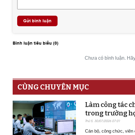
Gửi bình luận
Bình luận tiêu biểu (
0
)
Chưa có bình luận. Hãy 
CÙNG CHUYÊN MỤC
Làm công tác ch
trong trường h
Thứ 5, 30/07/2026 07:01
Cán bộ, công chức, viên