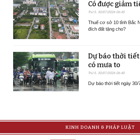
Có được giảm ti
Thứ 5, 30/07/2026 06:45
Thuế cơ sở 10 tỉnh Bắc N
đích đất tặng cho?
Dự báo thời tiế
có mưa to
Thứ 5, 30/07/2026 06:40
Dự báo thời tiết ngày 30
KINH DOANH & PHÁP LUẬT