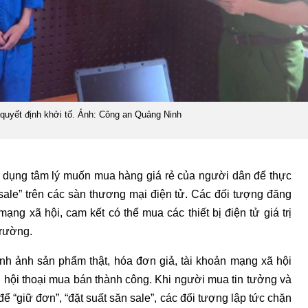
quyết định khởi tố. Ảnh: Công an Quảng Ninh
ợi dụng tâm lý muốn mua hàng giá rẻ của người dân để thực
sale” trên các sàn thương mại điện tử. Các đối tượng đăng
mạng xã hội, cam kết có thể mua các thiết bị điện tử giá trị
trường.
ình ảnh sản phẩm thật, hóa đơn giả, tài khoản mạng xã hội
hội thoại mua bán thành công. Khi người mua tin tưởng và
ể “giữ đơn”, “đặt suất săn sale”, các đối tượng lập tức chặn