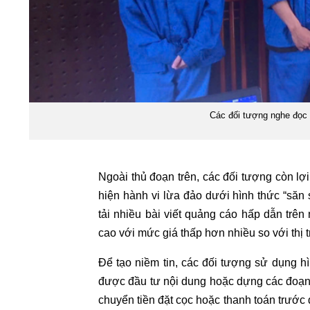
Các đối tượng nghe đọc 
Ngoài thủ đoạn trên, các đối tượng còn l
hiện hành vi lừa đảo dưới hình thức “săn 
tải nhiều bài viết quảng cáo hấp dẫn trên 
cao với mức giá thấp hơn nhiều so với thị 
Để tạo niềm tin, các đối tượng sử dụng h
được đầu tư nội dung hoặc dựng các đoạn 
chuyển tiền đặt cọc hoặc thanh toán trước đ