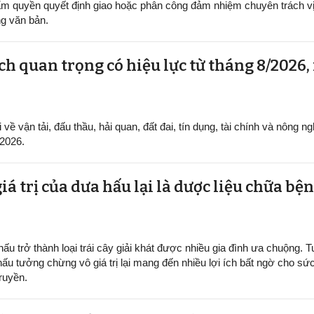
m quyền quyết định giao hoặc phân công đảm nhiệm chuyên trách vị 
g văn bản.
h quan trọng có hiệu lực từ tháng 8/2026,
ề vận tải, đấu thầu, hải quan, đất đai, tín dụng, tài chính và nông ng
/2026.
iá trị của dưa hấu lại là dược liệu chữa b
ấu trở thành loại trái cây giải khát được nhiều gia đình ưa chuộng. Tu
hấu tưởng chừng vô giá trị lại mang đến nhiều lợi ích bất ngờ cho sứ
ruyền.