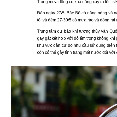
Trong mưa dông có khả năng xảy ra lốc, sé
Đến ngày 27/5, Bắc Bộ có nắng nóng và nắ
tối và đêm 27-30/5 có mưa rào và dông rải 
Trung tâm dự báo khí tượng thủy văn Quố
gay gắt kết hợp với độ ẩm trong không khí
khu vực dân cư do nhu cầu sử dụng điện t
còn có thể gây tình trạng mất nước đối với 