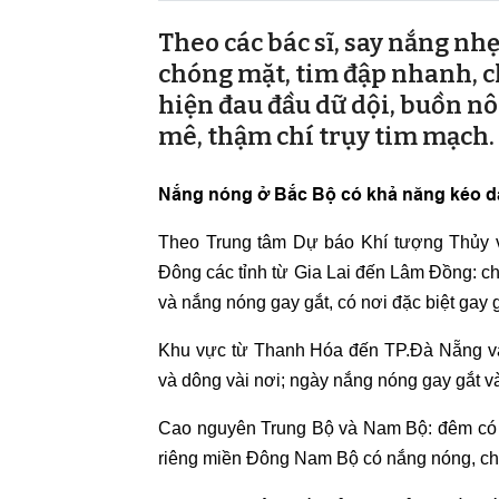
Theo các bác sĩ, say nắng nh
chóng mặt, tim đập nhanh, ch
hiện đau đầu dữ dội, buồn nôn
mê, thậm chí trụy tim mạch.
Nắng nóng ở Bắc Bộ có khả năng kéo d
Theo Trung tâm Dự báo Khí tượng Thủy v
Đông các tỉnh từ Gia Lai đến Lâm Đồng: ch
và nắng nóng gay gắt, có nơi đặc biệt gay g
Khu vực từ Thanh Hóa đến TP.Đà Nẵng và
và dông vài nơi; ngày nắng nóng gay gắt và
Cao nguyên Trung Bộ và Nam Bộ: đêm có m
riêng miền Đông Nam Bộ có nắng nóng, chiề