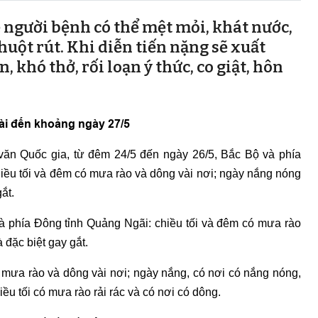
ẹ người bệnh có thể mệt mỏi, khát nước,
uột rút. Khi diễn tiến nặng sẽ xuất
, khó thở, rối loạn ý thức, co giật, hôn
ài đến khoảng ngày 27/5
ăn Quốc gia, từ đêm 24/5 đến ngày 26/5, Bắc Bộ và phía
iều tối và đêm có mưa rào và dông vài nơi; ngày nắng nóng
ắt.
 phía Đông tỉnh Quảng Ngãi: chiều tối và đêm có mưa rào
 đặc biệt gay gắt.
ưa rào và dông vài nơi; ngày nắng, có nơi có nắng nóng,
u tối có mưa rào rải rác và có nơi có dông.