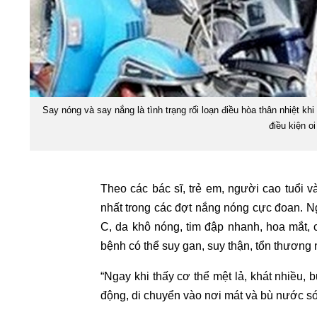
Say nóng và say nắng là tình trạng rối loạn điều hòa thân nhiệt k
điều kiện 
Theo các bác sĩ, trẻ em, người cao tuổi
nhất trong các đợt nắng nóng cực đoan. Ng
C, da khô nóng, tim đập nhanh, hoa mắt, 
bệnh có thể suy gan, suy thận, tổn thương
“Ngay khi thấy cơ thể mệt lả, khát nhiều,
động, di chuyển vào nơi mát và bù nước sớ