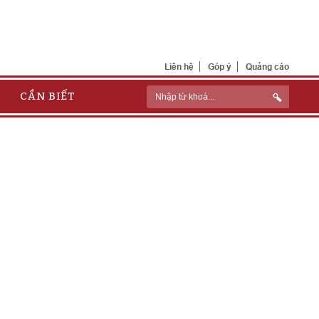
Liên hệ
Góp ý
Quảng cáo
CẦN BIẾT