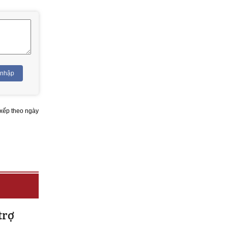
 nhập
xếp theo ngày
trợ