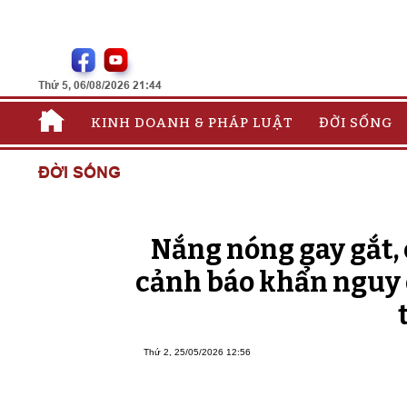
Thứ 5, 06/08/2026 21:44
KINH DOANH & PHÁP LUẬT
ĐỜI SỐNG
ĐỜI SỐNG
Nắng nóng gay gắt, c
cảnh báo khẩn nguy c
Thứ 2, 25/05/2026 12:56