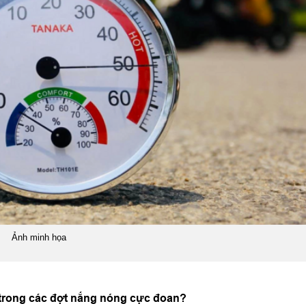
Ảnh minh họa
trong các đợt nắng nóng cực đoan?