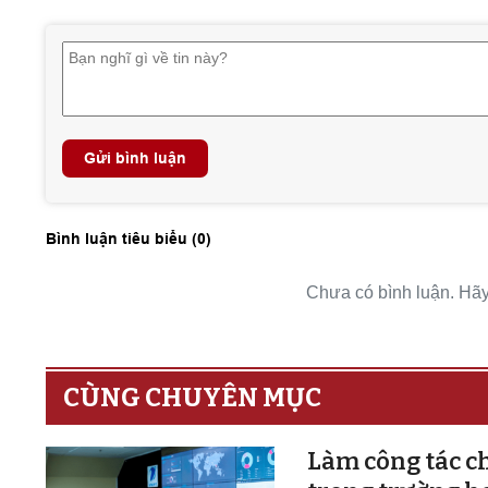
Gửi bình luận
Bình luận tiêu biểu (
0
)
Chưa có bình luận. Hãy 
CÙNG CHUYÊN MỤC
Làm công tác ch