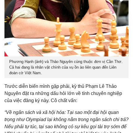
Phương Hạnh (ảnh) và Thảo Nguyên cùng thuộc đơn vị Cần Thơ.
Cả hai đang là nhân vật chính của vụ ồn ào liên quan đến Liên
đoàn cờ Việt Nam.
Trước diễn biến mình gặp phải, kỳ thủ Phạm Lê Thảo
Nguyên đặt ra những dấu hỏi lớn về tính chuyên nghiệp
của việc đăng ký này. Cô chất vấn:
“Về ngân sách và xã hội hóa: Tại sao một đại hội quan
trọng như Olympiad lại không nằm trong ngân sách chi trả?
Nếu phải tự túc, tại sao không có sự kêu gọi tài trợ sớm để