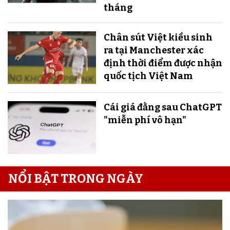
tháng
Chân sút Việt kiều sinh
ra tại Manchester xác
định thời điểm được nhận
quốc tịch Việt Nam
Cái giá đằng sau ChatGPT
"miễn phí vô hạn"
NỔI BẬT TRONG NGÀY