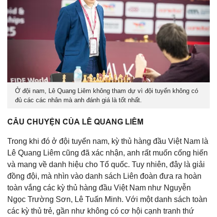
Ở đội nam, Lê Quang Liêm không tham dự vì đội tuyển không có
đủ các các nhân mà anh đánh giá là tốt nhất.
CÂU CHUYỆN CỦA LÊ QUANG LIÊM
Trong khi đó ở đội tuyển nam, kỳ thủ hàng đầu Việt Nam là
Lê Quang Liêm cũng đã xác nhận, anh rất muốn cống hiến
và mang về danh hiệu cho Tổ quốc. Tuy nhiên, đây là giải
đồng đội, mà nhìn vào danh sách Liên đoàn đưa ra hoàn
toàn vắng các kỳ thủ hàng đầu Việt Nam như Nguyễn
Ngọc Trường Sơn, Lê Tuấn Minh. Với một danh sách toàn
các kỳ thủ trẻ, gần như không có cơ hội cạnh tranh thứ