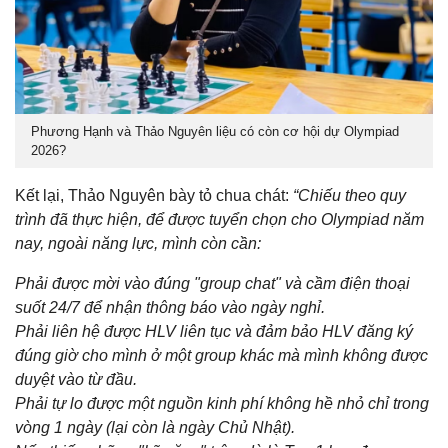
Phương Hạnh và Thảo Nguyên liệu có còn cơ hội dự Olympiad
2026?
Kết lại, Thảo Nguyên bày tỏ chua chát:
“Chiếu theo quy
trình đã thực hiện, để được tuyển chọn cho Olympiad năm
nay, ngoài năng lực, mình còn cần:
Phải được mời vào đúng "group chat" và cầm điện thoại
suốt 24/7 để nhận thông báo vào ngày nghỉ.
Phải liên hệ được HLV liên tục và đảm bảo HLV đăng ký
đúng giờ cho mình ở một group khác mà mình không được
duyệt vào từ đầu.
Phải tự lo được một nguồn kinh phí không hề nhỏ chỉ trong
vòng 1 ngày (lại còn là ngày Chủ Nhật).