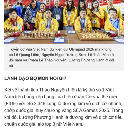
Tuyển cờ vua Việt Nam dự kiến dự Olympiad 2026 mà không
có Lê Quang Liêm, Nguyễn Ngọc Trường Sơn, Lê Tuấn Minh ở
đội nam và Phạm Lê Thảo Nguyên, Lương Phương Hạnh ở đội
nữ.
LÃNH ĐẠO BỘ MÔN NÓI GÌ?
Xét về thành tích Thảo Nguyên hiện là kỳ thủ số 1 Việt
Nam trên bảng xếp hạng của Liên đoàn Cờ vua thế giới
(FIDE) với elo 2.348 cũng là đương kim vô địch cờ nhanh,
chớp quốc gia, huy chương vàng SEA Games 2025. Trong
khi đó, Lương Phương Hạnh là đương kim vô địch cờ tiêu
chuẩn quốc gia, elo top 3 nữ Việt Nam.