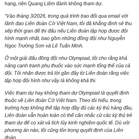
hạng, nên Quang Liêm đành không tham dự.
“Vào tháng 3/2026, trong quá trình trao đổi qua email với
lãnh đạo Liên đoàn Cờ Việt Nam, tôi đã khẳng định sẽ thu
xếp thời gian để thi đấu nếu Liên đoàn tập hợp được đội
hình mạnh nhất, bao gồm những đồng đội như Nguyễn
Ngọc Trường Sơn và Lê Tuấn Minh.
Ở một giải đấu đồng đội như Olympiad, tôi cho rằng khả
năng cạnh tranh phụ thuộc vào sức mạnh tổng thể của cả
đội. Tôi nhận được trả lời gần đây từ Liên đoàn rằng việc
tập hợp đội hình như vậy là không khả thi.
Việc tham dự hay không tham dự Olympiad là quyết định
thuộc về Liên đoàn Cờ Việt Nam. Theo tôi hiểu, trong
trường hợp không thể tập hợp đầy đủ các kỳ thủ hàng đầu,
Liên đoàn vẫn hoàn toàn có thể cân nhắc cử các kỳ thủ trẻ
tham dự để cọ xát và tích lũy kinh nghiệm quốc tế. Dù với
phương án nào, tôi cũng tôn trọng quyết định của Liên
đoàn.