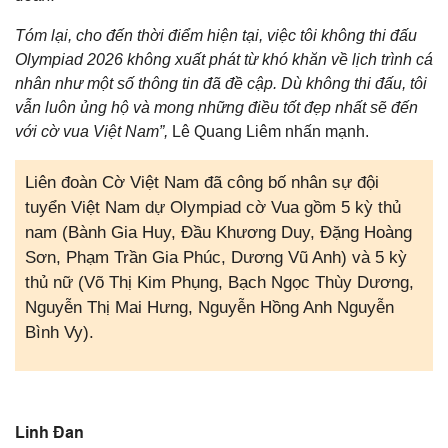
Tóm lại, cho đến thời điểm hiện tại, việc tôi không thi đấu
Olympiad 2026 không xuất phát từ khó khăn về lịch trình cá
nhân như một số thông tin đã đề cập. Dù không thi đấu, tôi
vẫn luôn ủng hộ và mong những điều tốt đẹp nhất sẽ đến
với cờ vua Việt Nam”,
Lê Quang Liêm nhấn mạnh.
Liên đoàn Cờ Việt Nam đã công bố nhân sự đội
tuyển Việt Nam dự Olympiad cờ Vua gồm 5 kỳ thủ
nam (Bành Gia Huy, Đầu Khương Duy, Đặng Hoàng
Sơn, Phạm Trần Gia Phúc, Dương Vũ Anh) và 5 kỳ
thủ nữ (Võ Thị Kim Phụng, Bạch Ngọc Thùy Dương,
Nguyễn Thị Mai Hưng, Nguyễn Hồng Anh Nguyễn
Bình Vy).
Linh Đan