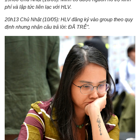
phí và lập tức liên lạc với HLV.
20h13 Chủ Nhật (10/05): HLV đăng ký vào group theo quy
định nhưng nhận câu trả lời: ĐÃ TRỄ”.