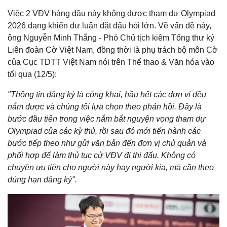
Việc 2 VĐV hàng đầu này không được tham dự Olympiad
2026 đang khiến dư luận đặt dấu hỏi lớn. Về vấn đề này,
ông Nguyễn Minh Thắng - Phó Chủ tịch kiêm Tổng thư ký
Liên đoàn Cờ Việt Nam, đồng thời là phụ trách bộ môn Cờ
của Cục TDTT Việt Nam
nói trên Thể thao & Văn hóa vào
tối qua (12/5):
"Thông tin đăng ký là công khai, hầu hết các đơn vị đều
nắm được và chúng tôi lựa chọn theo phản hồi. Đây là
bước đầu tiên trong việc nắm bắt nguyện vọng tham dự
Olympiad của các kỳ thủ, rồi sau đó mới tiến hành các
bước tiếp theo như gửi văn bản đến đơn vị chủ quản và
phối hợp để làm thủ tục cử VĐV đi thi đấu. Không có
chuyện ưu tiên cho người này hay người kia, mà cần theo
đúng hạn đăng ký".