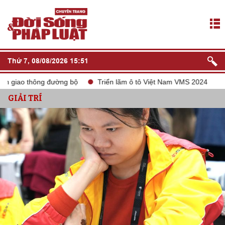
Thứ 7, 08/08/2026 15:51
hông đường bộ
Triển lãm ô tô Việt Nam VMS 2024
tắt sóng 
GIẢI TRÍ