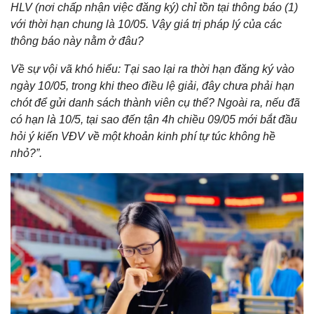
HLV (nơi chấp nhận việc đăng ký) chỉ tồn tại thông báo (1)
với thời hạn chung là 10/05. Vậy giá trị pháp lý của các
thông báo này nằm ở đâu?
Về sự vội vã khó hiểu: Tại sao lại ra thời hạn đăng ký vào
ngày 10/05, trong khi theo điều lệ giải, đây chưa phải hạn
chót để gửi danh sách thành viên cụ thể? Ngoài ra, nếu đã
có hạn là 10/5, tại sao đến tận 4h chiều 09/05 mới bắt đầu
hỏi ý kiến VĐV về một khoản kinh phí tự túc không hề
nhỏ?”.