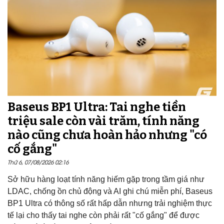
Baseus BP1 Ultra: Tai nghe tiền
triệu sale còn vài trăm, tính năng
nào cũng chưa hoàn hảo nhưng "có
cố gắng"
Thứ 6, 07/08/2026 02:16
Sở hữu hàng loạt tính năng hiếm gặp trong tầm giá như
LDAC, chống ồn chủ động và AI ghi chú miễn phí, Baseus
BP1 Ultra có thông số rất hấp dẫn nhưng trải nghiệm thực
tế lại cho thấy tai nghe còn phải rất "cố gắng" để được