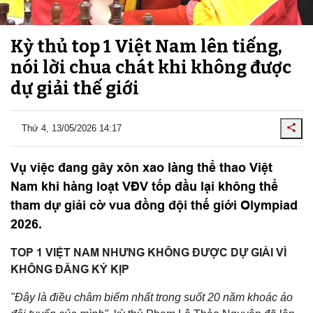
Kỳ thủ top 1 Việt Nam lên tiếng,
nói lời chua chát khi không được
dự giải thế giới
Thứ 4, 13/05/2026 14:17
Vụ việc đang gây xôn xao làng thể thao Việt
Nam khi hàng loạt VĐV tốp đầu lại không thể
tham dự giải cờ vua đồng đội thế giới Olympiad
2026.
TOP 1 VIỆT NAM NHƯNG KHÔNG ĐƯỢC DỰ GIẢI VÌ
KHÔNG ĐĂNG KÝ KỊP
"Đây là điều châm biếm nhất trong suốt 20 năm khoác áo