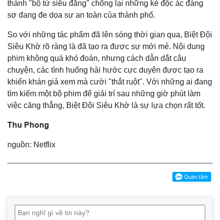
thành "bộ tứ siêu đẳng" chống lại những kẻ độc ác đáng
sợ đang đe dọa sự an toàn của thành phố.
So với những tác phẩm đã lên sóng thời gian qua, Biệt Đội
Siêu Khờ rõ ràng là đã tạo ra được sự mới mẻ. Nội dung
phim không quá khó đoán, nhưng cách dẫn dắt câu
chuyện, các tình huống hài hước cực duyên được tạo ra
khiến khán giả xem mà cười "thắt ruột". Với những ai đang
tìm kiếm một bộ phim để giải trí sau những giờ phút làm
việc căng thẳng, Biệt Đôi Siêu Khờ là sự lựa chọn rất tốt.
Thu Phong
nguồn: Netflix