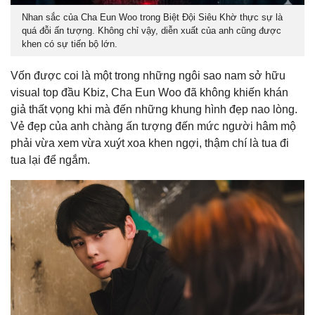
Nhan sắc của Cha Eun Woo trong Biệt Đội Siêu Khờ thực sự là
quá đỗi ấn tượng. Không chỉ vậy, diễn xuất của anh cũng được
khen có sự tiến bộ lớn.
Vốn được coi là một trong những ngôi sao nam sở hữu
visual top đầu Kbiz, Cha Eun Woo đã không khiến khán
giả thất vọng khi mà đến những khung hình đẹp nao lòng.
Vẻ đẹp của anh chàng ấn tượng đến mức người hâm mộ
phải vừa xem vừa xuýt xoa khen ngợi, thậm chí là tua đi
tua lại để ngắm.