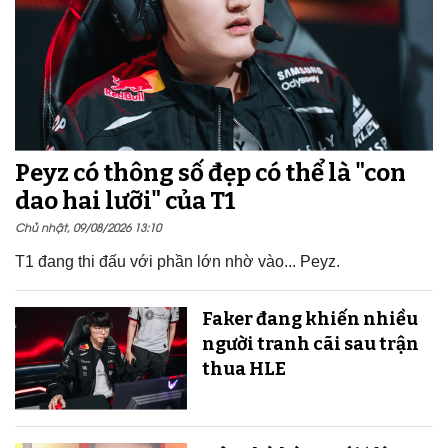
Peyz có thông số đẹp có thể là "con
dao hai lưỡi" của T1
Chủ nhật, 09/08/2026 13:10
T1 đang thi đấu với phần lớn nhờ vào... Peyz.
Faker đang khiến nhiều
người tranh cãi sau trận
thua HLE