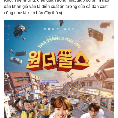
Khờ. Thế nhưng, điều quan trọng nhất giúp bộ phim hấp
dẫn khán giả vẫn là diễn xuất ấn tượng của cả dàn cast,
cũng như là kịch bản đầy thú vị.