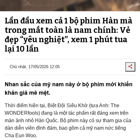
Lần đầu xem cả 1 bộ phim Hàn mà
trong mắt toàn là nam chính: Vẻ
đẹp “yêu nghiệt”, xem 1 phút tua
lại 10 lần
Chủ nhật, 17/05/2026 12:05
Nhan sắc của mỹ nam này ở bộ phim mới khiến
khán giả mê mệt.
Thời điểm hiện tại, Biệt Đội Siêu Khờ (tựa Anh: The
WONDERfools) đang là một tác phẩm rất đáng xem trên
màn ảnh nhỏ Hàn Quốc. Bộ phim này có sự tham gia của
dàn diễn viên đình đám, bao gồm cả mỹ nam nức tiếng
Cha Eun Woo.