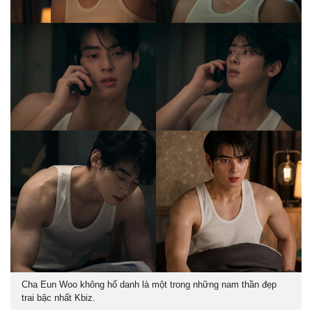
Cha Eun Woo không hổ danh là một trong những nam thần đẹp
trai bậc nhất Kbiz.