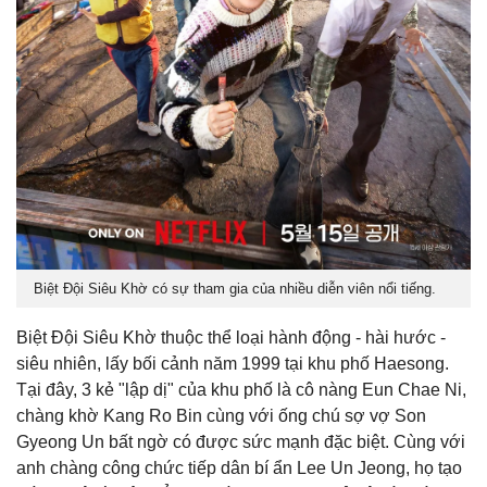
Biệt Đội Siêu Khờ có sự tham gia của nhiều diễn viên nổi tiếng.
Biệt Đội Siêu Khờ thuộc thể loại hành động - hài hước -
siêu nhiên, lấy bối cảnh năm 1999 tại khu phố Haesong.
Tại đây, 3 kẻ "lập dị" của khu phố là cô nàng Eun Chae Ni,
chàng khờ Kang Ro Bin cùng với ống chú sợ vợ Son
Gyeong Un bất ngờ có được sức mạnh đặc biệt. Cùng với
anh chàng công chức tiếp dân bí ẩn Lee Un Jeong, họ tạo