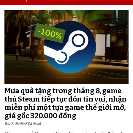
Mưa quà tặng trong tháng 8, game
thủ Steam tiếp tục đón tin vui, nhận
miễn phí một tựa game thế giới mở,
giá gốc 320.000 đồng
Thứ 7, 08/08/2026 06:45