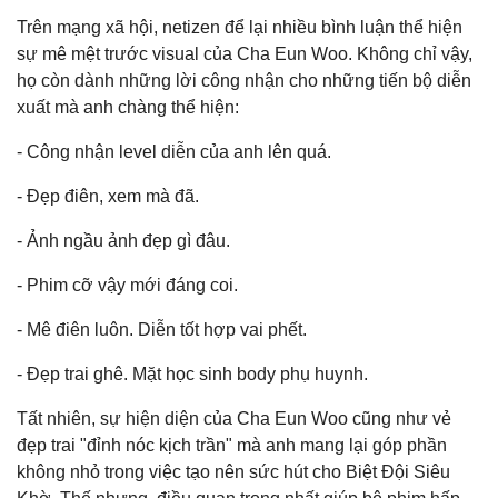
Trên mạng xã hội, netizen để lại nhiều bình luận thể hiện
sự mê mệt trước visual của Cha Eun Woo. Không chỉ vậy,
họ còn dành những lời công nhận cho những tiến bộ diễn
xuất mà anh chàng thể hiện:
- Công nhận level diễn của anh lên quá.
- Đẹp điên, xem mà đã.
- Ảnh ngầu ảnh đẹp gì đâu.
- Phim cỡ vậy mới đáng coi.
- Mê điên luôn. Diễn tốt hợp vai phết.
- Đẹp trai ghê. Mặt học sinh body phụ huynh.
Tất nhiên, sự hiện diện của Cha Eun Woo cũng như vẻ
đẹp trai "đỉnh nóc kịch trần" mà anh mang lại góp phần
không nhỏ trong việc tạo nên sức hút cho Biệt Đội Siêu