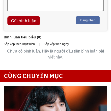
Gửi bình luận
Đăng nhập
Bình luận tiêu biểu (
0
)
Sắp xếp theo lượt thích
|
Sắp xếp theo ngày
Chưa có bình luận. Hãy là người đầu tiên bình luận bài
viết này.
CÙNG CHUYÊN MỤC