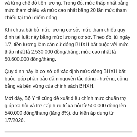
và từng chế độ tiền lương. Trong đó, mức thấp nhất bằng
mức tham chiếu và mức cao nhất bằng 20 lần mức tham
chiếu tại thời điểm đóng.
Khi chưa bãi bỏ mức lương cơ sở, mức tham chiếu quy
định tại luật này bằng mức lương cơ sở. Theo đó, từ ngày
1/7, tiền lương làm căn cứ đóng BHXH bắt buộc với mức
thấp nhất là 2.530.000 đồng/tháng; mức cao nhất là
50.600.000 đồng/tháng.
Quy định này là cơ sở để xác định mức đóng BHXH bắt
buộc, góp phần bảo đảm nguyên tắc đóng - hưởng, công
bằng và bền vững của chính sách BHXH.
Mới đây, Bộ Y tế cũng đề xuất điều chỉnh mức chuẩn trợ
giúp xã hội và trợ cấp hưu trí xã hội từ 500.000 đồng lên
540.000 đồng/tháng (tăng 8%), dự kiến áp dụng từ
1/7/2026.