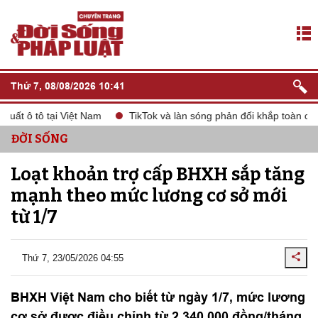
Thứ 7, 08/08/2026 10:41
t ô tô tại Việt Nam
TikTok và làn sóng phản đối khắp toàn cầu
ĐỜI SỐNG
Loạt khoản trợ cấp BHXH sắp tăng
mạnh theo mức lương cơ sở mới
từ 1/7
Thứ 7, 23/05/2026 04:55
BHXH Việt Nam cho biết từ ngày 1/7, mức lương
cơ sở được điều chỉnh từ 2.340.000 đồng/tháng