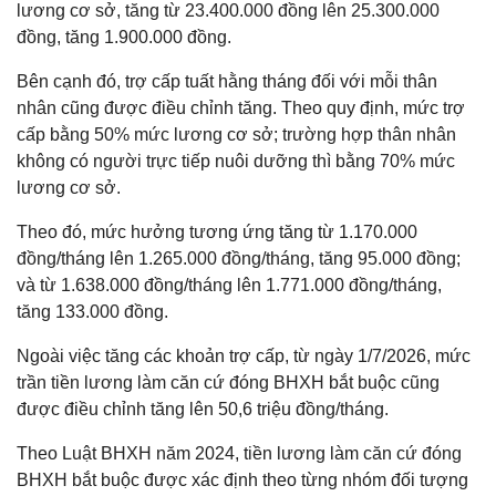
lương cơ sở, tăng từ 23.400.000 đồng lên 25.300.000
đồng, tăng 1.900.000 đồng.
Bên cạnh đó, trợ cấp tuất hằng tháng đối với mỗi thân
nhân cũng được điều chỉnh tăng. Theo quy định, mức trợ
cấp bằng 50% mức lương cơ sở; trường hợp thân nhân
không có người trực tiếp nuôi dưỡng thì bằng 70% mức
lương cơ sở.
Theo đó, mức hưởng tương ứng tăng từ 1.170.000
đồng/tháng lên 1.265.000 đồng/tháng, tăng 95.000 đồng;
và từ 1.638.000 đồng/tháng lên 1.771.000 đồng/tháng,
tăng 133.000 đồng.
Ngoài việc tăng các khoản trợ cấp, từ ngày 1/7/2026, mức
trần tiền lương làm căn cứ đóng BHXH bắt buộc cũng
được điều chỉnh tăng lên 50,6 triệu đồng/tháng.
Theo Luật BHXH năm 2024, tiền lương làm căn cứ đóng
BHXH bắt buộc được xác định theo từng nhóm đối tượng