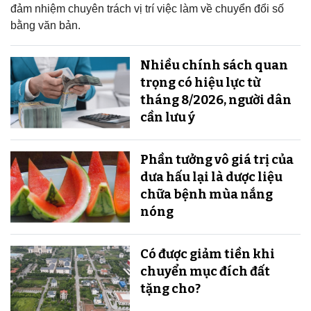
đảm nhiệm chuyên trách vị trí việc làm về chuyển đổi số
bằng văn bản.
Nhiều chính sách quan
trọng có hiệu lực từ
tháng 8/2026, người dân
cần lưu ý
Phần tưởng vô giá trị của
dưa hấu lại là dược liệu
chữa bệnh mùa nắng
nóng
Có được giảm tiền khi
chuyển mục đích đất
tặng cho?