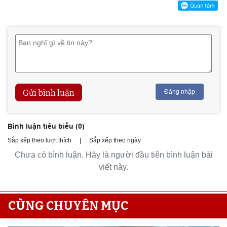
Gửi bình luận
Đăng nhập
Bình luận tiêu biểu (
0
)
Sắp xếp theo lượt thích
|
Sắp xếp theo ngày
Chưa có bình luận. Hãy là người đầu tiên bình luận bài
viết này.
CÙNG CHUYÊN MỤC