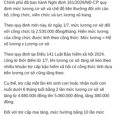
Chính phủ đã ban hành Nghị định 161/2026/NĐ-CP quy
định mức lương cơ sở và chế độ tiền thưởng đối với cán
bộ, công chức, viên chức và lực lượng vũ trang.
Theo quy định mới này, từ ngày 1/7, mức lương cơ sở đối
với công chức là 2.530.000 đồng/tháng. Hiện mức lương
của công chức được tính theo công thức: Mức lương = Hệ
số lương x Lương cơ sở.
Theo quy định tại Điều 141 Luật Bảo hiểm xã hội 2024,
cũng từ thời điểm từ 1/7, khi lương cơ sở tăng sẽ kéo theo
nhiều khoản trợ cấp bảo hiểm xã hội có công thức tính dựa
trên lương cơ sở cũng tăng theo.
Cụ thể, trợ cấp một lần khi sinh con hoặc nhận nuôi con
nuôi dưới 6 tháng tuổi bằng 2 lần mức lương cơ sở sẽ
tăng từ 4.680.000 đồng lên 5.060.000 đồng, tăng 380.000
đồng.
Đối với trợ cấp mai táng, mức hưởng bằng 10 lần mức