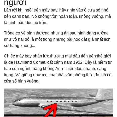
người
Lần tới khi ngồi trên máy bay, hãy nhìn vào ô cửa sổ nhỏ
bên cạnh bạn. Nó không tròn hoàn toàn, không vuông, mà
là hình bầu dục bo tròn.
Trông có vẻ bình thường nhưng ẩn sau hình dạng tưởng
như vô hại đó là một trong những bài học đắt giá nhất lịch
sử hàng không...
Chiếc máy bay phản lực thương mại đầu tiên trên thế giới
là de Havilland Comet, cất cánh năm 1952. Đây là niềm tự
hào của ngành hàng không Anh - hiện đại, nhanh, sang
trọng. Và giống như mọi tòa nhà, văn phòng thời đó, nó có
cửa sổ hình vuông.