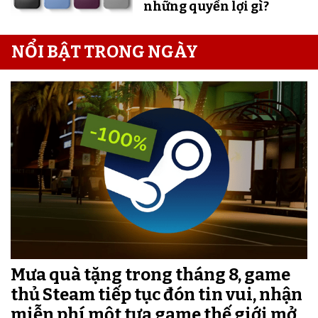
những quyền lợi gì?
NỔI BẬT TRONG NGÀY
Mưa quà tặng trong tháng 8, game
thủ Steam tiếp tục đón tin vui, nhận
miễn phí một tựa game thế giới mở,