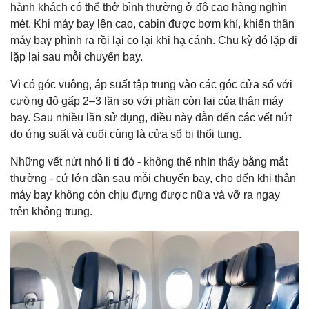
hành khách có thể thở bình thường ở độ cao hàng nghìn
mét. Khi máy bay lên cao, cabin được bơm khí, khiến thân
máy bay phình ra rồi lại co lại khi hạ cánh. Chu kỳ đó lặp đi
lặp lại sau mỗi chuyến bay.
Vì có góc vuông, áp suất tập trung vào các góc cửa sổ với
cường độ gấp 2–3 lần so với phần còn lại của thân máy
bay. Sau nhiều lần sử dụng, điều này dẫn đến các vết nứt
do ứng suất và cuối cùng là cửa sổ bị thổi tung.
Những vết nứt nhỏ li ti đó - không thể nhìn thấy bằng mắt
thường - cứ lớn dần sau mỗi chuyến bay, cho đến khi thân
máy bay không còn chịu đựng được nữa và vỡ ra ngay
trên không trung.