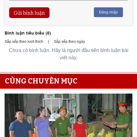
Gửi bình luận
Đăng nhập
Bình luận tiêu biểu (
0
)
Sắp xếp theo lượt thích
|
Sắp xếp theo ngày
Chưa có bình luận. Hãy là người đầu tiên bình luận bài
viết này.
CÙNG CHUYÊN MỤC