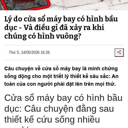
Lý do cửa sổ máy bay có hình bầu
dục - Và điều gì đã xảy ra khi
chúng có hình vuông?
Thứ 5, 14/05/2026 16:26
Câu chuyện về cửa sổ máy bay là minh chứng
sống động cho một triết lý thiết kế sâu sắc: An
toàn của con người phải đặt lên trên mọi thứ.
Cửa sổ máy bay có hình bầu
dục: Câu chuyện đằng sau
thiết kế cứu sống nhiều