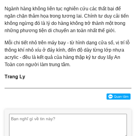
Ngành hàng không liên tục nghiên cứu các thất bại để
ngăn chặn thảm họa trong tương lai. Chính tư duy cải tiến
không ngừng đó là lý do hàng không trở thành một trong
những phương tiện di chuyển an toàn nhất thế giới.
Mỗi chi tiết nhỏ trên máy bay - từ hình dạng cửa sổ, vị trí lỗ
thông khí nhỏ xíu ở đáy kính, đến độ dày từng lớp nhựa
acrylic - đều là kết quả của hàng thập kỷ tư duy lấy An
Toàn con người làm trung tâm.
Trang Ly