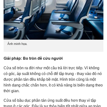
Ảnh minh họa.
Giải pháp: Bo tròn để cứu người
Cửa sổ tròn ra đời như một câu trả lời trực tiếp. Vì không
có góc, áp suất không có chỗ để tập trung - thay vào đó nó
được phân tán đều khắp bề mặt. Hình tròn cũng là một
hình dạng chắc chắn hơn, ít có khả năng bị biến dạng theo
thời gian.
Cửa sổ bầu dục phân tán ứng suất đều hơn thay vì tập
trung ở các góc. Đây là sự thỏa hiệp tốt nhất giữa an toàn,