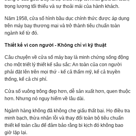
trọng lượng tối thiểu và sự thoải mái của hành khách.
Năm 1958, cửa sổ hình bầu dục chính thức được áp dụng
trên máy bay thương mại và trở thành tiêu chuẩn toàn
ngành kể từ đó.
Thiết kế vì con người - Không chỉ vì kỹ thuật
Câu chuyện về cửa sổ máy bay là minh chứng sống động
cho một triết lý thiết kế sâu sắc: An toàn của con người
phải đặt lên trên mọi thứ - kể cả thẩm mỹ, kể cả truyền
thống, kể cả chi phí.
Cửa sổ vuông trông đẹp hơn, dễ sản xuất hơn, quen thuộc
hơn. Nhưng nó nguy hiểm về lâu dài.
Ngành hàng không đã không che giấu thất bại. Họ điều tra
minh bạch, thừa nhận lỗi và thay đổi toàn bộ tiêu chuẩn
thiết kế toàn cầu để đảm bảo rằng bi kịch đó không bao
giờ lặp lại.