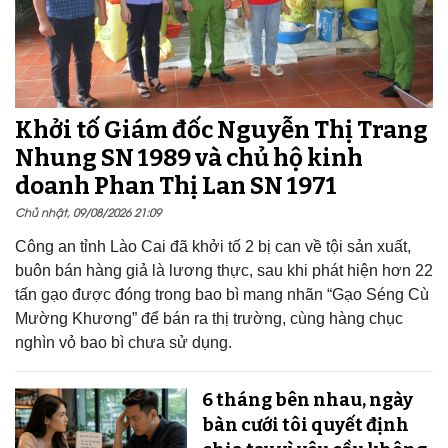
Khởi tố Giám đốc Nguyễn Thị Trang
Nhung SN 1989 và chủ hộ kinh
doanh Phan Thị Lan SN 1971
Chủ nhật, 09/08/2026 21:09
Công an tỉnh Lào Cai đã khởi tố 2 bị can về tội sản xuất,
buôn bán hàng giả là lương thực, sau khi phát hiện hơn 22
tấn gạo được đóng trong bao bì mang nhãn “Gạo Séng Cù
Mường Khương” để bán ra thị trường, cùng hàng chục
nghìn vỏ bao bì chưa sử dụng.
6 tháng bên nhau, ngày
bàn cưới tôi quyết định