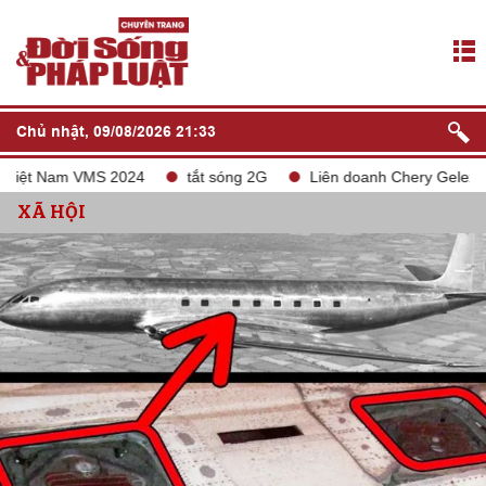
Chủ nhật, 09/08/2026 21:33
t Nam VMS 2024
tắt sóng 2G
Liên doanh Chery Geleximco xâ
XÃ HỘI