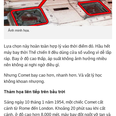
Ảnh minh họa.
Lựa chọn này hoàn toàn hợp lý vào thời điểm đó. Hầu hết
máy bay thời Thế chiến II đều dùng cửa sổ vuông vì dễ lắp
ráp. Bay ở độ cao thấp, áp suất không ảnh hưởng nhiều
nên không ai nghi ngờ điều gì.
Nhưng Comet bay cao hơn, nhanh hơn. Và vật lý học
không khoan nhượng.
Thảm họa liên tiếp trên bầu trời
Sáng ngày 10 tháng 1 năm 1954, một chiếc Comet cất
cánh từ Rome đến London. Khoảng 20 phút sau khi cất
cánh, ở độ cao hơn 8.000 mét, máy bay đột ngột vỡ tan và