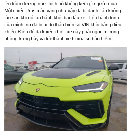
tên trộm dường như thích nó không kém gì người mua.
Một chiếc Urus màu vàng như vậy đã bị đánh cắp không
lâu sau khi nó lăn bánh khỏi bãi đậu xe. Trên hành trình
của mình, nó đã bị ai đó tháo biển số VIN khỏi bảng điều
khiển. Điều đó đã khiến chiếc xe này phải ngồi im trong
phòng trưng bày và trở thành xe bị xóa sổ bảo hiểm.