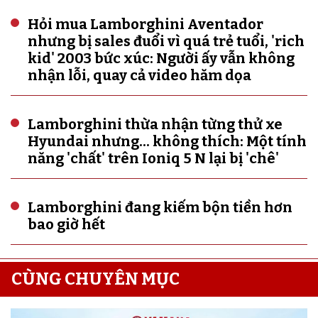
Hỏi mua Lamborghini Aventador
nhưng bị sales đuổi vì quá trẻ tuổi, 'rich
kid' 2003 bức xúc: Người ấy vẫn không
nhận lỗi, quay cả video hăm dọa
Lamborghini thừa nhận từng thử xe
Hyundai nhưng... không thích: Một tính
năng 'chất' trên Ioniq 5 N lại bị 'chê'
Lamborghini đang kiếm bộn tiền hơn
bao giờ hết
CÙNG CHUYÊN MỤC