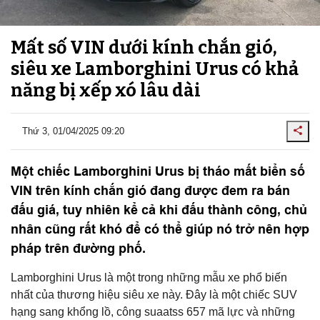
Mất số VIN dưới kính chắn gió,
siêu xe Lamborghini Urus có khả
năng bị xếp xó lâu dài
Thứ 3, 01/04/2025 09:20
Một chiếc Lamborghini Urus bị tháo mất biển số
VIN trên kính chắn gió đang được đem ra bán
đấu giá, tuy nhiên kể cả khi đấu thành công, chủ
nhân cũng rất khó để có thể giúp nó trở nên hợp
pháp trên đường phố.
Lamborghini Urus là một trong những mẫu xe phổ biến
nhất của thương hiệu siêu xe này. Đây là một chiếc SUV
hạng sang khổng lồ, công suaatss 657 mã lực và những