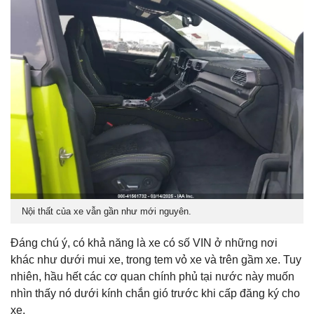
Nội thất của xe vẫn gần như mới nguyên.
Đáng chú ý, có khả năng là xe có số VIN ở những nơi
khác như dưới mui xe, trong tem vỏ xe và trên gầm xe. Tuy
nhiên, hầu hết các cơ quan chính phủ tại nước này muốn
nhìn thấy nó dưới kính chắn gió trước khi cấp đăng ký cho
xe.