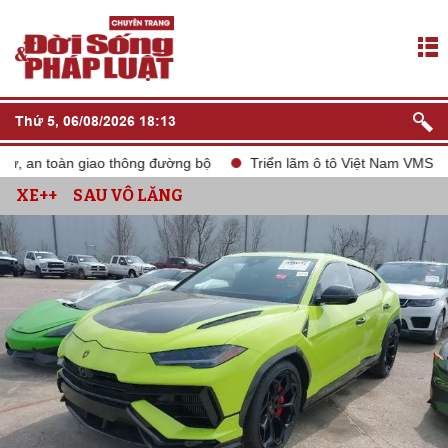
Thứ 5, 06/08/2026 18:13
an toàn giao thông đường bộ
Triển lãm ô tô Việt Nam VMS 2024
XE++
SAU VÔ LĂNG