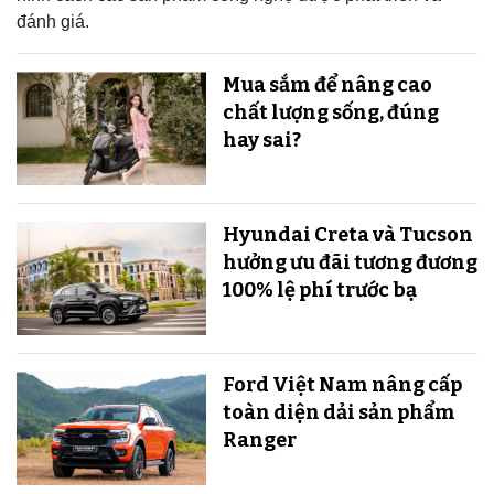
đánh giá.
Mua sắm để nâng cao
chất lượng sống, đúng
hay sai?
Hyundai Creta và Tucson
hưởng ưu đãi tương đương
100% lệ phí trước bạ
Ford Việt Nam nâng cấp
toàn diện dải sản phẩm
Ranger