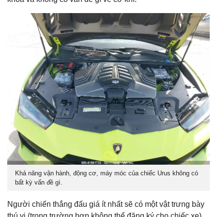
Khả năng vận hành, động cơ, máy móc của chiếc Urus không có
bất kỳ vấn đề gì.
Người chiến thắng đấu giá ít nhất sẽ có một vật trưng bày
thú vị (trong trường hợp không thể đăng ký cho chiếc xe).