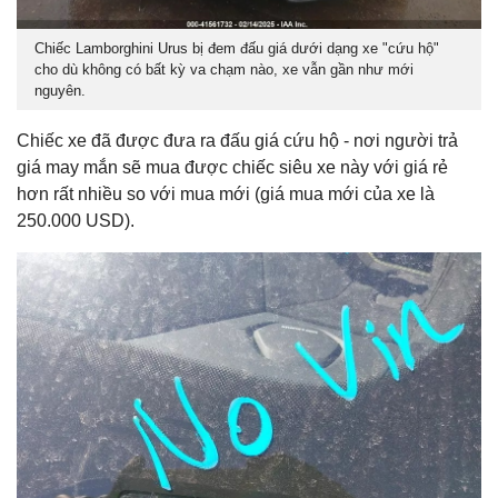
Chiếc Lamborghini Urus bị đem đấu giá dưới dạng xe "cứu hộ"
cho dù không có bất kỳ va chạm nào, xe vẫn gần như mới
nguyên.
Chiếc xe đã được đưa ra đấu giá cứu hộ - nơi người trả
giá may mắn sẽ mua được chiếc siêu xe này với giá rẻ
hơn rất nhiều so với mua mới (giá mua mới của xe là
250.000 USD).