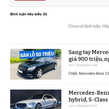
Bình luận tiêu biểu (
0
)
Chưa có bình luận. Hãy 
Sang tay Merce
giá 900 triệu, n
Thứ 7, 29/06/2024 19:40
Chiếc Mercedes-Benz CL 5
Mercedes-Benz q
hybrid, S-Class 
Thứ 7, 29/06/2024 07:52