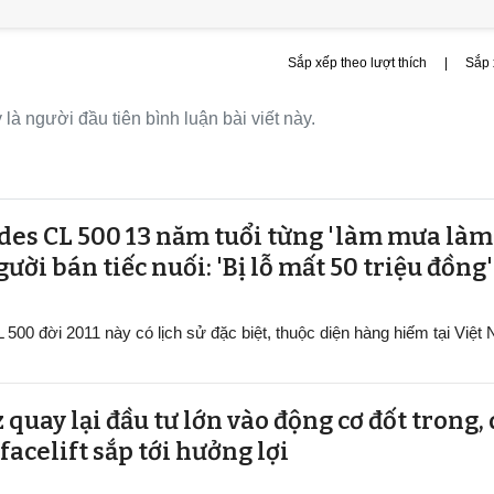
Sắp xếp theo lượt thích
|
Sắp 
là người đầu tiên bình luận bài viết này.
des CL 500 13 năm tuổi từng 'làm mưa làm 
gười bán tiếc nuối: 'Bị lỗ mất 50 triệu đồng'
00 đời 2011 này có lịch sử đặc biệt, thuộc diện hàng hiếm tại Việt
uay lại đầu tư lớn vào động cơ đốt trong, 
facelift sắp tới hưởng lợi