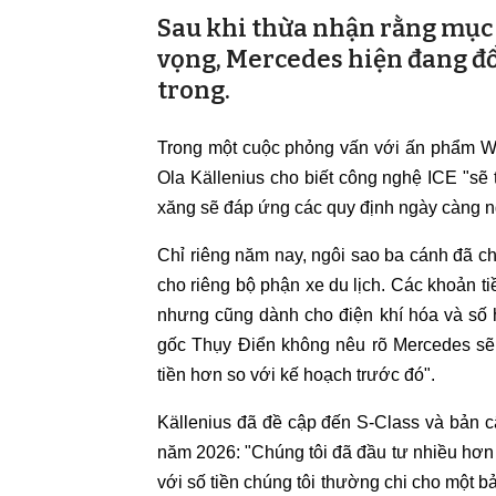
Sau khi thừa nhận rằng mục 
vọng, Mercedes hiện đang đổ
trong.
Trong một cuộc phỏng vấn với ấn phẩm W
Ola Källenius cho biết công nghệ ICE "sẽ
xăng sẽ đáp ứng các quy định ngày càng ng
Chỉ riêng năm nay, ngôi sao ba cánh đã chi
cho riêng bộ phận xe du lịch. Các khoản 
nhưng cũng dành cho điện khí hóa và số
gốc Thụy Điển không nêu rõ Mercedes sẽ
tiền hơn so với kế hoạch trước đó".
Källenius đã đề cập đến S-Class và bản c
năm 2026: "Chúng tôi đã đầu tư nhiều hơn
với số tiền chúng tôi thường chi cho một 