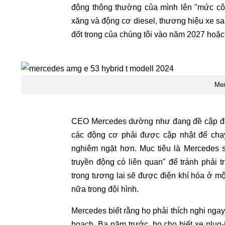
động thông thường của mình lên "mức cô
xăng và động cơ diesel, thương hiệu xe sa
đốt trong của chúng tôi vào năm 2027 hoặc
Mer
CEO Mercedes dường như đang đề cập đến
các động cơ phải được cập nhật để chạy
nghiêm ngặt hơn. Mục tiêu là Mercedes s
truyền động có liên quan" để tránh phải t
trong tương lai sẽ được điện khí hóa ở m
nữa trong đội hình.
Mercedes biết rằng họ phải thích nghi ngay
hoạch. Ba năm trước, họ cho biết xe plug