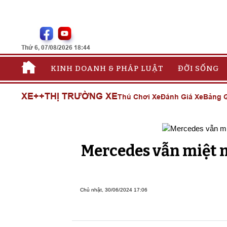
Thứ 6, 07/08/2026 18:44
KINH DOANH & PHÁP LUẬT
ĐỜI SỐNG
XE++
THỊ TRƯỜNG XE
Thú Chơi Xe
Đánh Giá Xe
Bảng G
Mercedes vẫn miệt m
Chủ nhật, 30/06/2024 17:06