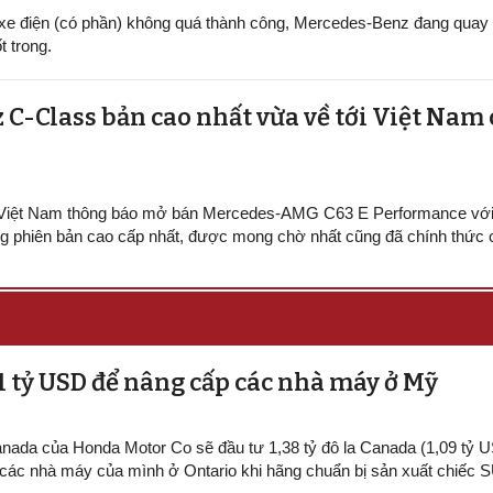
xe điện (có phần) không quá thành công, Mercedes-Benz đang quay l
 trong.
-Class bản cao nhất vừa về tới Việt Nam 
Việt Nam thông báo mở bán Mercedes-AMG C63 E Performance với
ùng phiên bản cao cấp nhất, được mong chờ nhất cũng đã chính thức 
 tỷ USD để nâng cấp các nhà máy ở Mỹ
anada của Honda Motor Co sẽ đầu tư 1,38 tỷ đô la Canada (1,09 tỷ U
các nhà máy của mình ở Ontario khi hãng chuẩn bị sản xuất chiếc 