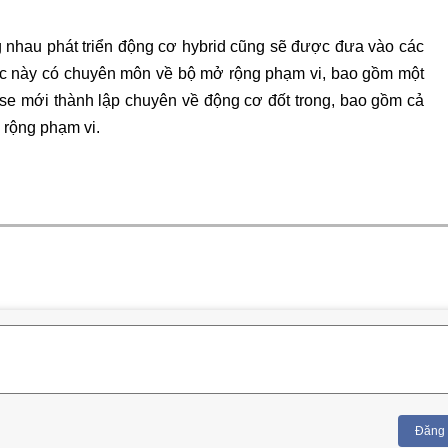
 nhau phát triển động cơ hybrid cũng sẽ được đưa vào các
ốc này có chuyên môn về bộ mở rộng phạm vi, bao gồm một
rse mới thành lập chuyên về động cơ đốt trong, bao gồm cả
 rộng phạm vi.
Đăng