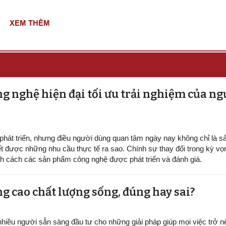
XEM THÊM
 nghệ hiện đại tối ưu trải nghiệm của ng
hát triển, nhưng điều người dùng quan tâm ngày nay không chỉ là 
yết được những nhu cầu thực tế ra sao. Chính sự thay đổi trong kỳ vọ
h cách các sản phẩm công nghệ được phát triển và đánh giá.
 cao chất lượng sống, đúng hay sai?
nhiều người sẵn sàng đầu tư cho những giải pháp giúp mọi việc trở n