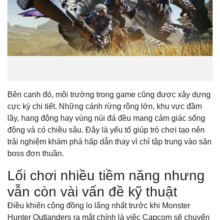
Bên cạnh đó, môi trường trong game cũng được xây dựng
cực kỳ chi tiết. Những cánh rừng rộng lớn, khu vực đầm
lầy, hang động hay vùng núi đá đều mang cảm giác sống
động và có chiều sâu. Đây là yếu tố giúp trò chơi tạo nên
trải nghiệm khám phá hấp dẫn thay vì chỉ tập trung vào săn
boss đơn thuần.
Lối chơi nhiều tiềm năng nhưng
vẫn còn vài vấn đề kỹ thuật
Điều khiến cộng đồng lo lắng nhất trước khi Monster
Hunter Outlanders ra mắt chính là việc Capcom sẽ chuyển