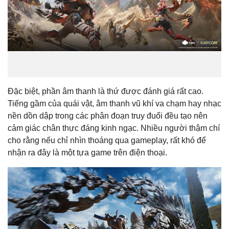
Đặc biệt, phần âm thanh là thứ được đánh giá rất cao.
Tiếng gầm của quái vật, âm thanh vũ khí va chạm hay nhạc
nền dồn dập trong các phân đoạn truy đuổi đều tạo nên
cảm giác chân thực đáng kinh ngạc. Nhiều người thậm chí
cho rằng nếu chỉ nhìn thoáng qua gameplay, rất khó để
nhận ra đây là một tựa game trên điện thoại.