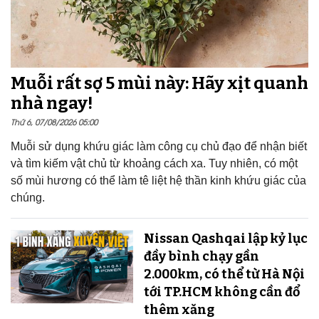
Muỗi rất sợ 5 mùi này: Hãy xịt quanh
nhà ngay!
Thứ 6, 07/08/2026 05:00
Muỗi sử dụng khứu giác làm công cụ chủ đạo để nhận biết
và tìm kiếm vật chủ từ khoảng cách xa. Tuy nhiên, có một
số mùi hương có thể làm tê liệt hệ thần kinh khứu giác của
chúng.
Nissan Qashqai lập kỷ lục
đầy bình chạy gần
2.000km, có thể từ Hà Nội
tới TP.HCM không cần đổ
thêm xăng