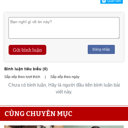
Gửi bình luận
Đăng nhập
Bình luận tiêu biểu (
0
)
Sắp xếp theo lượt thích
|
Sắp xếp theo ngày
Chưa có bình luận. Hãy là người đầu tiên bình luận bài
viết này.
CÙNG CHUYÊN MỤC