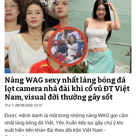
Nàng WAG sexy nhất làng bóng đá
lọt camera nhà đài khi cổ vũ ĐT Việt
Nam, visual đời thường gây sốt
Thứ 7, 08/08/2026 10:10
Được mệnh danh là một trong những nàng WAG gợi cảm
nhất làng bóng đá Việt, Yến Xuân tiếp tục gây chú ý khi
xuất hiện trên khán đài theo dõi trận Việt Nam -