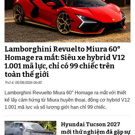
Lamborghini Revuelto Miura 60°
Homage ra mắt: Siêu xe hybrid V12
1.001 mã lực, chỉ có 99 chiếc trên
toàn thế giới
Thứ 4, 05/08/2026 06:00
Lamborghini Revuelto Miura 60° Homage ra mắt với thiết
kế lấy cảm hứng từ Miura huyền thoại, động cơ hybrid V12
1.001 mã lực và số lượng giới hạn chỉ 99 chiếc.
Hyundai Tucson 2027
mới thử nghiệm đã gặp sự