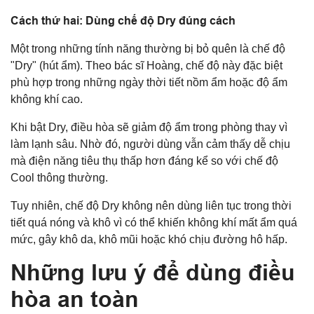
Cách thứ hai: Dùng chế độ Dry đúng cách
Một trong những tính năng thường bị bỏ quên là chế độ
"Dry" (hút ẩm). Theo bác sĩ Hoàng, chế độ này đặc biệt
phù hợp trong những ngày thời tiết nồm ẩm hoặc độ ẩm
không khí cao.
Khi bật Dry, điều hòa sẽ giảm độ ẩm trong phòng thay vì
làm lạnh sâu. Nhờ đó, người dùng vẫn cảm thấy dễ chịu
mà điện năng tiêu thụ thấp hơn đáng kể so với chế độ
Cool thông thường.
Tuy nhiên, chế độ Dry không nên dùng liên tục trong thời
tiết quá nóng và khô vì có thể khiến không khí mất ẩm quá
mức, gây khô da, khô mũi hoặc khó chịu đường hô hấp.
Những lưu ý để dùng điều
hòa an toàn