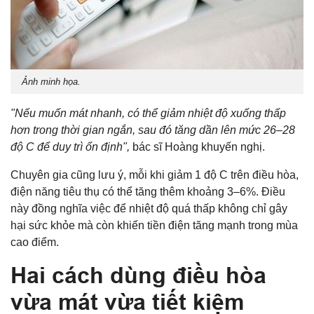
Ảnh minh họa.
"Nếu muốn mát nhanh, có thể giảm nhiệt độ xuống thấp
hơn trong thời gian ngắn, sau đó tăng dần lên mức 26–28
độ C để duy trì ổn định",
bác sĩ Hoàng khuyến nghị.
Chuyên gia cũng lưu ý, mỗi khi giảm 1 độ C trên điều hòa,
điện năng tiêu thụ có thể tăng thêm khoảng 3–6%. Điều
này đồng nghĩa việc để nhiệt độ quá thấp không chỉ gây
hại sức khỏe mà còn khiến tiền điện tăng mạnh trong mùa
cao điểm.
Hai cách dùng điều hòa
vừa mát vừa tiết kiệm