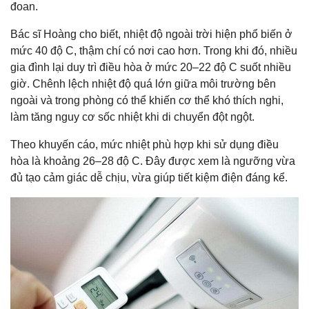
đoan.
Bác sĩ Hoàng cho biết, nhiệt độ ngoài trời hiện phổ biến ở
mức 40 độ C, thậm chí có nơi cao hơn. Trong khi đó, nhiều
gia đình lại duy trì điều hòa ở mức 20–22 độ C suốt nhiều
giờ. Chênh lệch nhiệt độ quá lớn giữa môi trường bên
ngoài và trong phòng có thể khiến cơ thể khó thích nghi,
làm tăng nguy cơ sốc nhiệt khi di chuyển đột ngột.
Theo khuyến cáo, mức nhiệt phù hợp khi sử dụng điều
hòa là khoảng 26–28 độ C. Đây được xem là ngưỡng vừa
đủ tạo cảm giác dễ chịu, vừa giúp tiết kiệm điện đáng kể.