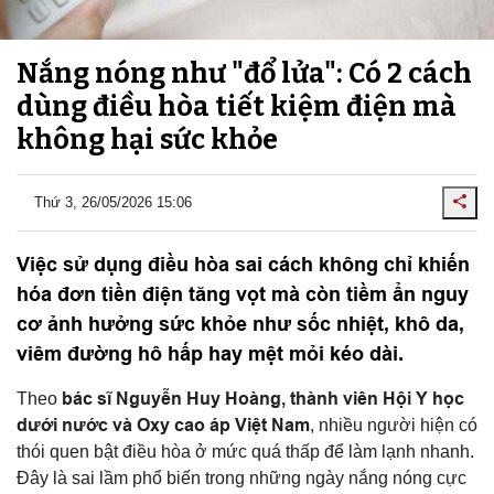
Nắng nóng như "đổ lửa": Có 2 cách
dùng điều hòa tiết kiệm điện mà
không hại sức khỏe
Thứ 3, 26/05/2026 15:06
Việc sử dụng điều hòa sai cách không chỉ khiến
hóa đơn tiền điện tăng vọt mà còn tiềm ẩn nguy
cơ ảnh hưởng sức khỏe như sốc nhiệt, khô da,
viêm đường hô hấp hay mệt mỏi kéo dài.
bác sĩ Nguyễn Huy Hoàng, thành viên Hội Y học
Theo
dưới nước và Oxy cao áp Việt Nam
, nhiều người hiện có
thói quen bật điều hòa ở mức quá thấp để làm lạnh nhanh.
Đây là sai lầm phổ biến trong những ngày nắng nóng cực