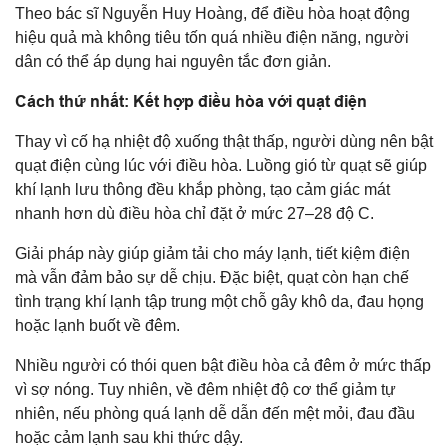
Theo bác sĩ Nguyễn Huy Hoàng, để điều hòa hoạt động
hiệu quả mà không tiêu tốn quá nhiều điện năng, người
dân có thể áp dụng hai nguyên tắc đơn giản.
Cách thứ nhất: Kết hợp điều hòa với quạt điện
Thay vì cố hạ nhiệt độ xuống thật thấp, người dùng nên bật
quạt điện cùng lúc với điều hòa. Luồng gió từ quạt sẽ giúp
khí lạnh lưu thông đều khắp phòng, tạo cảm giác mát
nhanh hơn dù điều hòa chỉ đặt ở mức 27–28 độ C.
Giải pháp này giúp giảm tải cho máy lạnh, tiết kiệm điện
mà vẫn đảm bảo sự dễ chịu. Đặc biệt, quạt còn hạn chế
tình trạng khí lạnh tập trung một chỗ gây khô da, đau họng
hoặc lạnh buốt về đêm.
Nhiều người có thói quen bật điều hòa cả đêm ở mức thấp
vì sợ nóng. Tuy nhiên, về đêm nhiệt độ cơ thể giảm tự
nhiên, nếu phòng quá lạnh dễ dẫn đến mệt mỏi, đau đầu
hoặc cảm lạnh sau khi thức dậy.