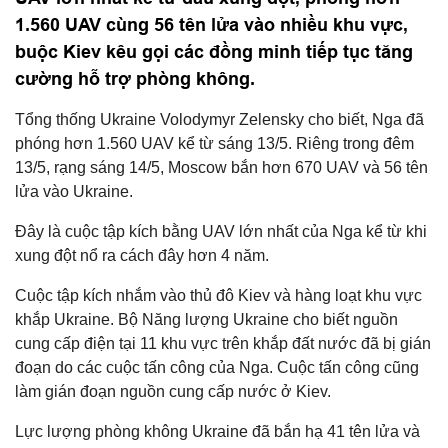
1.560 UAV cùng 56 tên lửa vào nhiều khu vực,
buộc Kiev kêu gọi các đồng minh tiếp tục tăng
cường hỗ trợ phòng không.
Tổng thống Ukraine Volodymyr Zelensky cho biết, Nga đã
phóng hơn 1.560 UAV kể từ sáng 13/5. Riêng trong đêm
13/5, rạng sáng 14/5, Moscow bắn hơn 670 UAV và 56 tên
lửa vào Ukraine.
Đây là cuộc tập kích bằng UAV lớn nhất của Nga kể từ khi
xung đột nổ ra cách đây hơn 4 năm.
Cuộc tập kích nhắm vào thủ đô Kiev và hàng loạt khu vực
khắp Ukraine. Bộ Năng lượng Ukraine cho biết nguồn
cung cấp điện tại 11 khu vực trên khắp đất nước đã bị gián
đoạn do các cuộc tấn công của Nga. Cuộc tấn công cũng
làm gián đoạn nguồn cung cấp nước ở Kiev.
Lực lượng phòng không Ukraine đã bắn hạ 41 tên lửa và