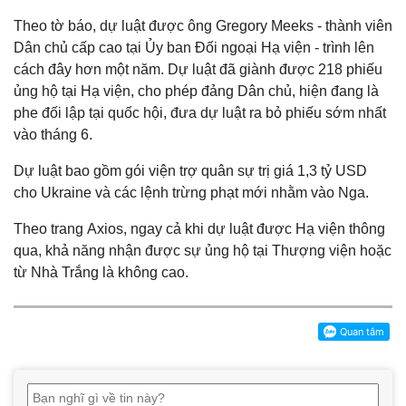
Theo tờ báo, dự luật được ông Gregory Meeks - thành viên
Dân chủ cấp cao tại Ủy ban Đối ngoại Hạ viện - trình lên
cách đây hơn một năm. Dự luật đã giành được 218 phiếu
ủng hộ tại Hạ viện, cho phép đảng Dân chủ, hiện đang là
phe đối lập tại quốc hội, đưa dự luật ra bỏ phiếu sớm nhất
vào tháng 6.
Dự luật bao gồm gói viện trợ quân sự trị giá 1,3 tỷ USD
cho Ukraine và các lệnh trừng phạt mới nhằm vào Nga.
Theo trang Axios, ngay cả khi dự luật được Hạ viện thông
qua, khả năng nhận được sự ủng hộ tại Thượng viện hoặc
từ Nhà Trắng là không cao.