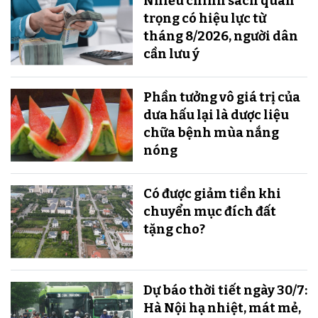
Nhiều chính sách quan
trọng có hiệu lực từ
tháng 8/2026, người dân
cần lưu ý
Phần tưởng vô giá trị của
dưa hấu lại là dược liệu
chữa bệnh mùa nắng
nóng
Có được giảm tiền khi
chuyển mục đích đất
tặng cho?
Dự báo thời tiết ngày 30/7:
Hà Nội hạ nhiệt, mát mẻ,