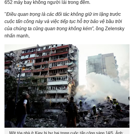
652 máy bay không người lái trong đêm.
"
Điều quan trọng là các đối tác không giữ im lặng trước
cuộc tấn công này và việc tiếp tục hỗ trợ bảo vệ bầu trời
của chúng ta cũng quan trọng không kém”,
ông Zelensky
nhấn mạnh,
Một tòa nhà ở Kiev bị hư hại trong cuộc tấn công sáng 14/5. Ảnh: