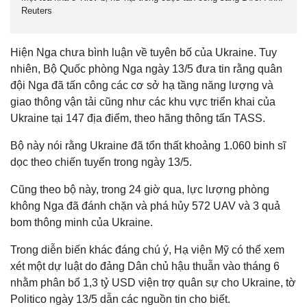
Reuters
Hiện Nga chưa bình luận về tuyên bố của Ukraine. Tuy
nhiên, Bộ Quốc phòng Nga ngày 13/5 đưa tin rằng quân
đội Nga đã tấn công các cơ sở hạ tầng năng lượng và
giao thông vận tải cũng như các khu vực triển khai của
Ukraine tại 147 địa điểm, theo hãng thông tấn TASS.
Bộ này nói rằng Ukraine đã tổn thất khoảng 1.060 binh sĩ
dọc theo chiến tuyến trong ngày 13/5.
Cũng theo bộ này, trong 24 giờ qua, lực lượng phòng
không Nga đã đánh chặn và phá hủy 572 UAV và 3 quả
bom thông minh của Ukraine.
Trong diễn biến khác đáng chú ý, Hạ viện Mỹ có thể xem
xét một dự luật do đảng Dân chủ hậu thuẫn vào tháng 6
nhằm phân bổ 1,3 tỷ USD viện trợ quân sự cho Ukraine, tờ
Politico ngày 13/5 dẫn các nguồn tin cho biết.