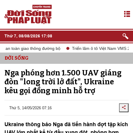
Thứ 7, 08/08/2026 17:08
, an toàn giao thông đường bộ
Triển lãm ô tô Việt Nam VMS 2024
ĐỜI SỐNG
Nga phóng hơn 1.500 UAV giáng
đòn "long trời lở đất", Ukraine
kêu gọi đồng minh hỗ trợ
Thứ 5, 14/05/2026 07:16
Ukraine thông báo Nga đã tiến hành đợt tập kích
UAV lớn nhất kể từ đầu xung đột, phóng hơn