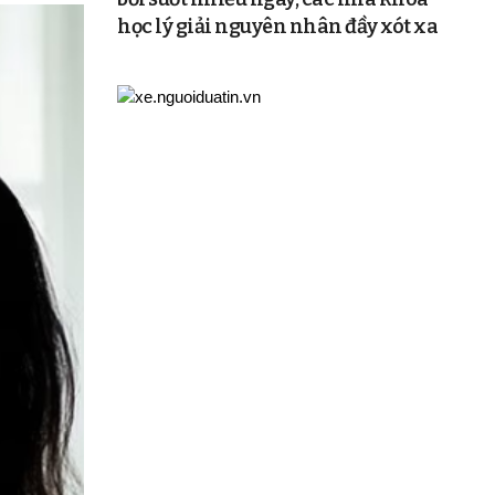
học lý giải nguyên nhân đầy xót xa