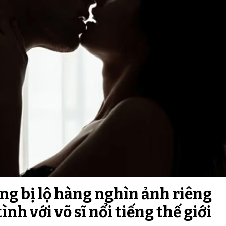
ồng bị lộ hàng nghìn ảnh riêng
ình với võ sĩ nổi tiếng thế giới