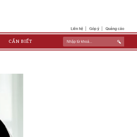
Liên hệ
Góp ý
Quảng cáo
CẦN BIẾT