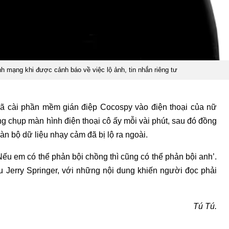
h mạng khi được cảnh báo về việc lộ ảnh, tin nhắn riêng tư
 đã cài phần mềm gián điệp Cocospy vào điện thoại của nữ
g chụp màn hình điện thoại cô ấy mỗi vài phút, sau đó đồng
àn bộ dữ liệu nhạy cảm đã bị lộ ra ngoài.
Nếu em có thể phản bội chồng thì cũng có thể phản bội anh’.
 Jerry Springer, với những nội dung khiến người đọc phải
Tú Tú.