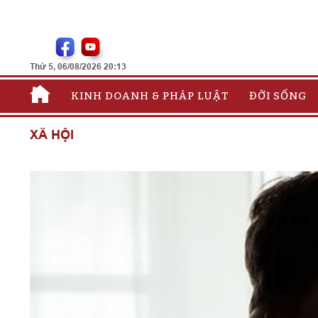
Thứ 5, 06/08/2026 20:13
KINH DOANH & PHÁP LUẬT
ĐỜI SỐNG
XÃ HỘI