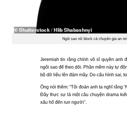
Ngôi sao nữ block cả chuyên gia an nin
Jeremiah tin rằng chính võ sĩ quyền anh
ngôi sao để theo dõi. Phần mềm này tự độn
bộ dữ liệu lên đám mây. Do cấu hình sai, to
Ông nói thêm: “Tôi đoán anh ta nghĩ rằng ‘
Đây thực sự là một câu chuyện drama kiểu
xấu hổ đến run người".