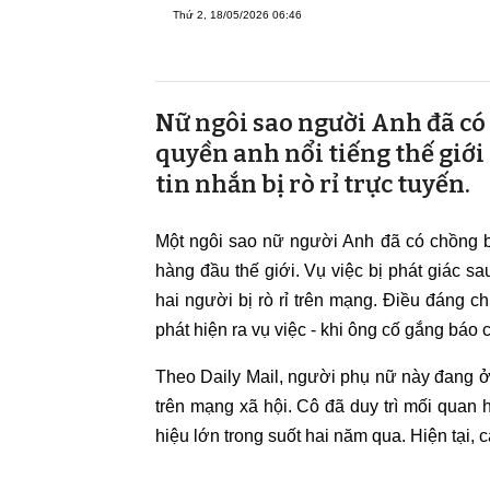
Thứ 2, 18/05/2026 06:46
Nữ ngôi sao người Anh đã có c
quyền anh nổi tiếng thế giớ
tin nhắn bị rò rỉ trực tuyến.
Một ngôi sao nữ người Anh đã có chồng bị
hàng đầu thế giới. Vụ việc bị phát giác s
hai người bị rò rỉ trên mạng. Điều đáng c
phát hiện ra vụ việc - khi ông cố gắng báo ch
Theo Daily Mail, người phụ nữ này đang ở đ
trên mạng xã hội. Cô đã duy trì mối quan 
hiệu lớn trong suốt hai năm qua. Hiện tại,