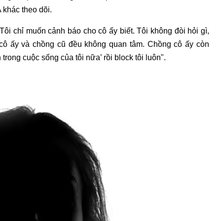
 khác theo dõi.
i chỉ muốn cảnh báo cho cô ấy biết. Tôi không đòi hỏi gì,
ả cô ấy và chồng cũ đều không quan tâm. Chồng cô ấy còn
trong cuộc sống của tôi nữa’ rồi block tôi luôn".