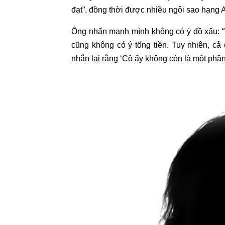
đạt”, đồng thời được nhiều ngôi sao hạng A
Ông nhấn mạnh mình không có ý đồ xấu: “Tô
cũng không có ý tống tiền. Tuy nhiên, c
nhắn lại rằng ‘Cô ấy không còn là một phần 