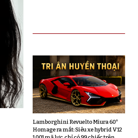
TIN ĐỌC NHIỀU
Lamborghini Revuelto Miura 60°
Homage ra mắt: Siêu xe hybrid V12
1.001 mã lực, chỉ có 99 chiếc trên