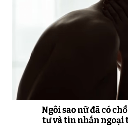
Ngôi sao nữ đã có ch
tư và tin nhắn ngoại t