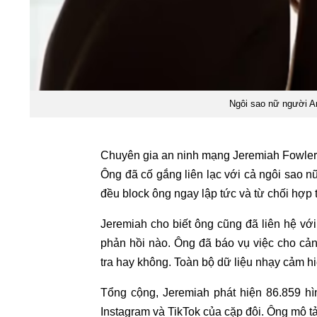
Ngôi sao nữ người Anh
Chuyên gia an ninh mạng Jeremiah Fowler t
Ông đã cố gắng liên lạc với cả ngôi sao 
đều block ông ngay lập tức và từ chối hợp 
Jeremiah cho biết ông cũng đã liên hệ vớ
phản hồi nào. Ông đã báo vụ việc cho cản
tra hay không. Toàn bộ dữ liệu nhạy cảm 
Tổng cộng, Jeremiah phát hiện 86.859 hì
Instagram và TikTok của cặp đôi. Ông mô t